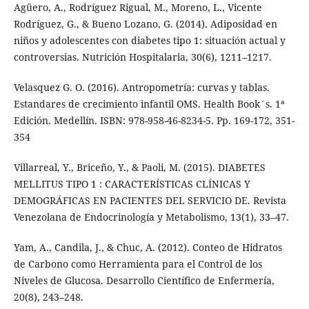
Agüero, A., Rodríguez Rigual, M., Moreno, L., Vicente
Rodríguez, G., & Bueno Lozano, G. (2014). Adiposidad en
niños y adolescentes con diabetes tipo 1: situación actual y
controversias. Nutrición Hospitalaria, 30(6), 1211–1217.
Velasquez G. O. (2016). Antropometría: curvas y tablas.
Estandares de crecimiento infantil OMS. Health Book´s. 1ª
Edición. Medellín. ISBN: 978-958-46-8234-5. Pp. 169-172, 351-
354
Villarreal, Y., Briceño, Y., & Paoli, M. (2015). DIABETES
MELLITUS TIPO 1 : CARACTERÍSTICAS CLÍNICAS Y
DEMOGRÁFICAS EN PACIENTES DEL SERVICIO DE. Revista
Venezolana de Endocrinología y Metabolismo, 13(1), 33–47.
Yam, A., Candila, J., & Chuc, A. (2012). Conteo de Hidratos
de Carbono como Herramienta para el Control de los
Niveles de Glucosa. Desarrollo Científico de Enfermería,
20(8), 243–248.