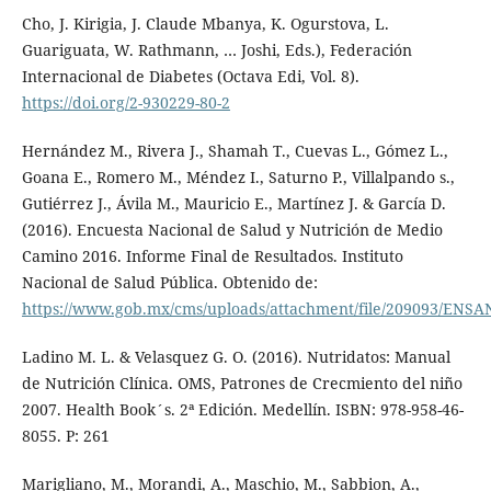
Cho, J. Kirigia, J. Claude Mbanya, K. Ogurstova, L.
Guariguata, W. Rathmann, … Joshi, Eds.), Federación
Internacional de Diabetes (Octava Edi, Vol. 8).
https://doi.org/2-930229-80-2
Hernández M., Rivera J., Shamah T., Cuevas L., Gómez L.,
Goana E., Romero M., Méndez I., Saturno P., Villalpando s.,
Gutiérrez J., Ávila M., Mauricio E., Martínez J. & García D.
(2016). Encuesta Nacional de Salud y Nutrición de Medio
Camino 2016. Informe Final de Resultados. Instituto
Nacional de Salud Pública. Obtenido de:
https://www.gob.mx/cms/uploads/attachment/file/209093/ENSA
Ladino M. L. & Velasquez G. O. (2016). Nutridatos: Manual
de Nutrición Clínica. OMS, Patrones de Crecmiento del niño
2007. Health Book´s. 2ª Edición. Medellín. ISBN: 978-958-46-
8055. P: 261
Marigliano, M., Morandi, A., Maschio, M., Sabbion, A.,