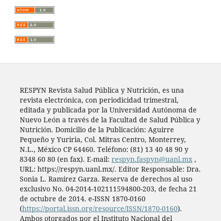
RESPYN Revista Salud Pública y Nutrición, es una
revista electrónica, con periodicidad trimestral,
editada y publicada por la Universidad Autónoma de
Nuevo León a través de la Facultad de Salud Pública y
Nutrición. Domicilio de la Publicación: Aguirre
Pequeño y Yuriria, Col. Mitras Centro, Monterrey,
N.L., México CP 64460. Teléfono: (81) 13 40 48 90 y
8348 60 80 (en fax). E-mail:
respyn.faspyn@uanl.mx
,
URL: https://respyn.uanl.mx/. Editor Responsable: Dra.
Sonia L. Ramírez Garza. Reserva de derechos al uso
exclusivo No. 04-2014-102111594800-203, de fecha 21
de octubre de 2014. e-ISSN 1870-0160
(
https://portal.issn.org/resource/ISSN/1870-0160
).
Ambos otorgados por el Instituto Nacional del