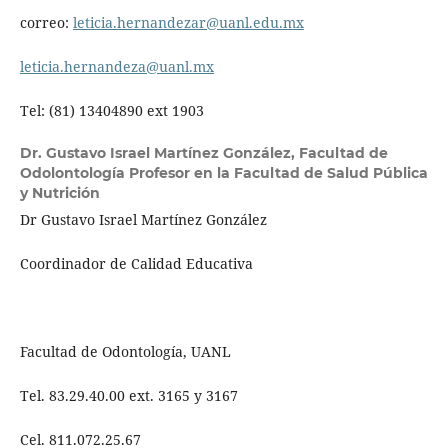
correo:
leticia.hernandezar@uanl.edu.mx
leticia.hernandeza@uanl.mx
Tel: (81) 13404890 ext 1903
Dr. Gustavo Israel Martínez González,
Facultad de
Odolontología Profesor en la Facultad de Salud Pública
y Nutrición
Dr Gustavo Israel Martínez González
Coordinador de Calidad Educativa
Facultad de Odontología, UANL
Tel. 83.29.40.00 ext. 3165 y 3167
Cel. 811.072.25.67