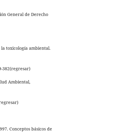
cción General de Derecho
 la toxicología ambiental.
9-382(regresar)
alud Ambiental,
regresar)
1997. Conceptos básicos de