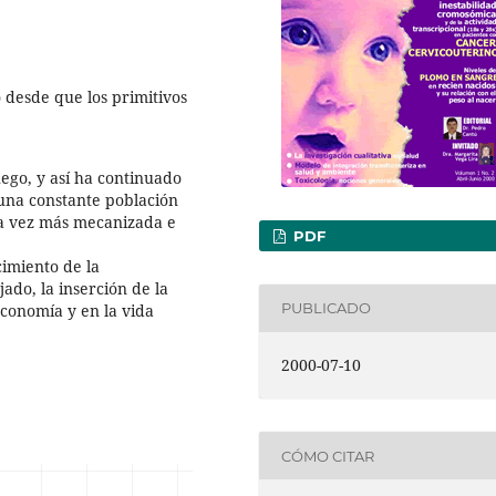
 desde que los primitivos
uego, y así ha continuado
una constante población
da vez más mecanizada e
PDF
cimiento de la
ado, la inserción de la
PUBLICADO
economía y en la vida
2000-07-10
CÓMO CITAR