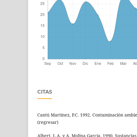
CITAS
Cantú Martínez, P.C. 1992. Contaminación ambie
(regresar)
Albert, L.A. y A. Molina García. 1990. Sustancia