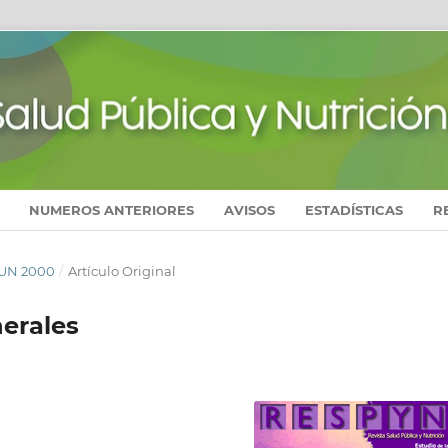
NUMEROS ANTERIORES
AVISOS
ESTADÍSTICAS
R
 JUN 2000
/
Artículo Original
nerales