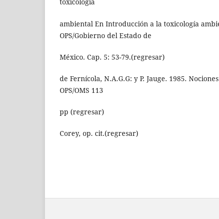
toxicología
ambiental En Introducción a la toxicología ambie
OPS/Gobierno del Estado de
México. Cap. 5: 53-79.(regresar)
de Fernícola, N.A.G.G: y P. Jauge. 1985. Nociones
OPS/OMS 113
pp (regresar)
Corey, op. cit.(regresar)