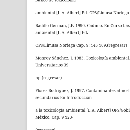
ambiental [L.A. Albert] Ed. OPS/Limusa Noriega 
Badillo German, J.F. 1990. Cadmio. En Curso bási
ambiental [L.A. Albert] Ed.
OPS/Limusa Noriega Cap. 9: 145 169.(regresar)
Monroy Sánchez, J. 1983. Toxicología ambienta
Universitarios 39
pp.(regresar)
Flores Rodríguez, J. 1997. Contaminantes atmosf
secundarios En Introducción
a la toxicología ambiental [L.A. Albert] OPS/Gob
México. Cap. 9 123-
(regresar)