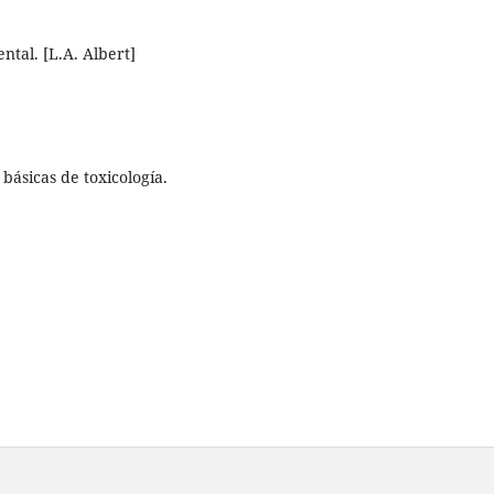
ntal. [L.A. Albert]
 básicas de toxicología.