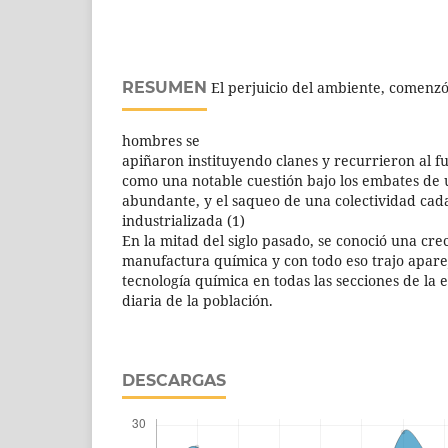
RESUMEN
El perjuicio del ambiente, comenzó
hombres se
apiñaron instituyendo clanes y recurrieron al f
como una notable cuestión bajo los embates de 
abundante, y el saqueo de una colectividad ca
industrializada (1)
En la mitad del siglo pasado, se conoció una cre
manufactura química y con todo eso trajo aparej
tecnología química en todas las secciones de la 
diaria de la población.
DESCARGAS