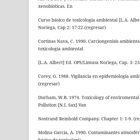
xenobioticas. En
Curso básico de toxicología ambiental [L.A. Alb
Noriega, Cap 2: 17-22.(regresar)
Cortinas Nava, C. 1990. Carciongenisis ambienta
toxicología ambiental
[L.A. Albert] Ed. OPS/Limusa Noriega, Cap. 3: 23
Corey, G. 1988. Vigilancia en epidemiología am
(regresar)
Durham, W.B. 1974. Toxicology of enviromental p
Pollution [N.I. Sax] Van
Nostrand Reinhold Company. Chapter 1: 1-9. (re
Molina García, A. 1990. Contaminantes atmosfér
básico de toxicología