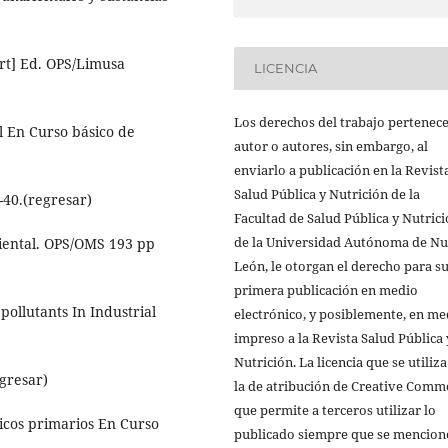
ert] Ed. OPS/Limusa
LICENCIA
Los derechos del trabajo pertenece
l En Curso básico de
autor o autores, sin embargo, al
enviarlo a publicación en la Revist
Salud Pública y Nutrición de la
-40.(regresar)
Facultad de Salud Pública y Nutric
de la Universidad Autónoma de N
biental. OPS/OMS 193 pp
León, le otorgan el derecho para s
primera publicación en medio
ollutants In Industrial
electrónico, y posiblemente, en me
impreso a la Revista Salud Pública 
Nutrición. La licencia que se utiliza
gresar)
la de atribución de Creative Comm
que permite a terceros utilizar lo
icos primarios En Curso
publicado siempre que se mencione