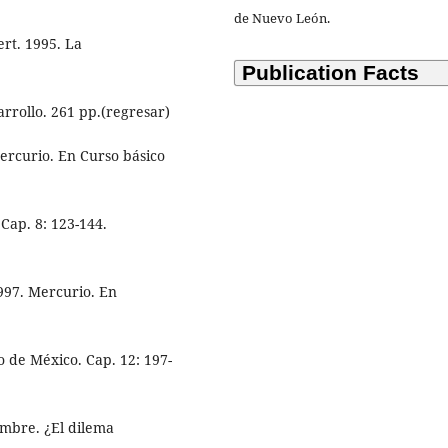
de Nuevo León.
ert. 1995. La
arrollo. 261 pp.(regresar)
ercurio. En Curso básico
Cap. 8: 123-144.
1997. Mercurio. En
o de México. Cap. 12: 197-
ombre. ¿El dilema