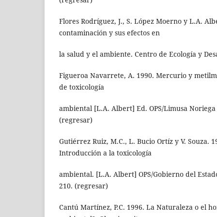
Flores Rodríguez, J., S. López Moerno y L.A. Alb
contaminación y sus efectos en
la salud y el ambiente. Centro de Ecología y Des
Figueroa Navarrete, A. 1990. Mercurio y metilm
de toxicología
ambiental [L.A. Albert] Ed. OPS/Limusa Noriega 
(regresar)
Gutiérrez Ruiz, M.C., L. Bucio Ortíz y V. Souza. 
Introducción a la toxicología
ambiental. [L.A. Albert] OPS/Gobierno del Estad
210. (regresar)
Cantú Martínez, P.C. 1996. La Naturaleza o el h