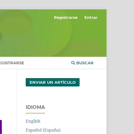
Registrarse
Entrar
EGISTRARSE
BUSCAR
ENVIAR UN ARTÍCULO
IDIOMA
English
Español (España)