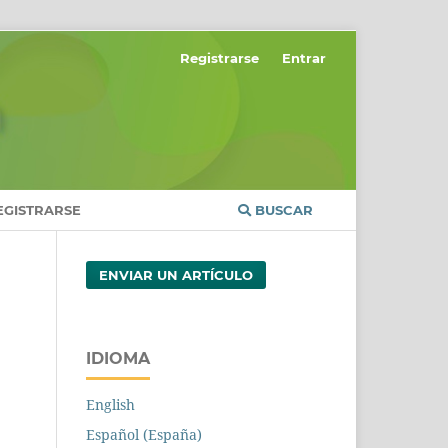
Registrarse
Entrar
EGISTRARSE
BUSCAR
ENVIAR UN ARTÍCULO
IDIOMA
English
Español (España)