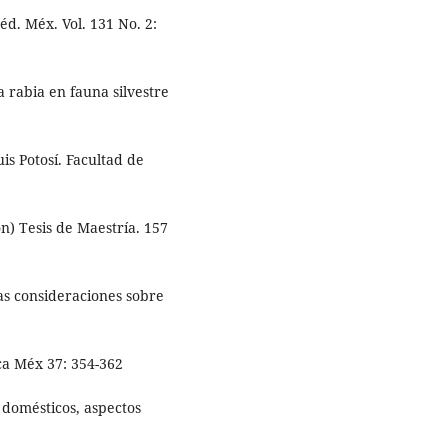
éd. Méx. Vol. 131 No. 2:
a rabia en fauna silvestre
uis Potosí. Facultad de
) Tesis de Maestría. 157
as consideraciones sobre
ca Méx 37: 354-362
s domésticos, aspectos