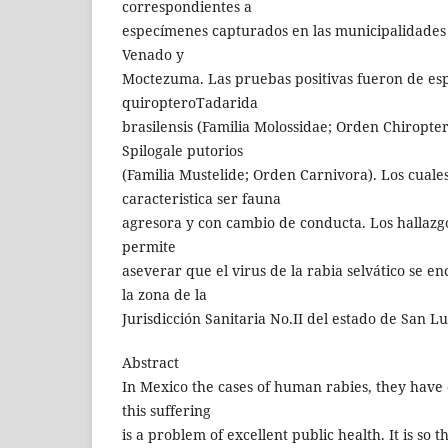
correspondientes a
especímenes capturados en las municipalidades
Venado y
Moctezuma. Las pruebas positivas fueron de e
quiropteroTadarida
brasilensis (Familia Molossidae; Orden Chiroptera
Spilogale putorios
(Familia Mustelide; Orden Carnivora). Los cuale
caracteristica ser fauna
agresora y con cambio de conducta. Los hallazgo
permite
aseverar que el virus de la rabia selvático se e
la zona de la
Jurisdicción Sanitaria No.II del estado de San Lu
Abstract
In Mexico the cases of human rabies, they have
this suffering
is a problem of excellent public health. It is so 