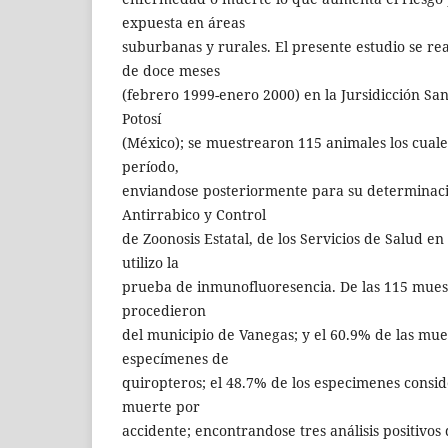
expuesta en áreas
suburbanas y rurales. El presente estudio se re
de doce meses
(febrero 1999-enero 2000) en la Jursidicción San
Potosí
(México); se muestrearon 115 animales los cuale
período,
enviandose posteriormente para su determinaci
Antirrabico y Control
de Zoonosis Estatal, de los Servicios de Salud en
utilizo la
prueba de inmunofluoresencia. De las 115 mues
procedieron
del municipio de Vanegas; y el 60.9% de las mue
especímenes de
quiropteros; el 48.7% de los especimenes consi
muerte por
accidente; encontrandose tres análisis positivos