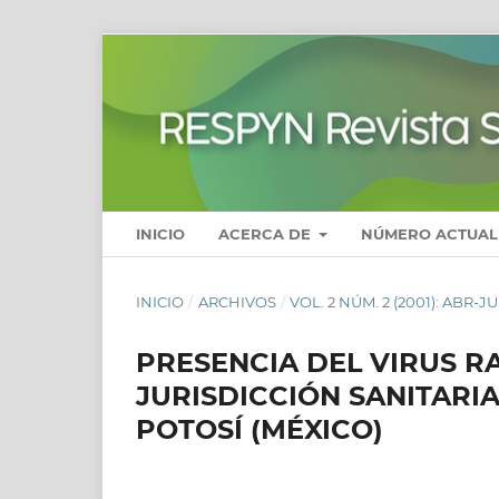
INICIO
ACERCA DE
NÚMERO ACTUAL
INICIO
/
ARCHIVOS
/
VOL. 2 NÚM. 2 (2001): ABR-J
PRESENCIA DEL VIRUS RA
JURISDICCIÓN SANITARIA 
POTOSÍ (MÉXICO)