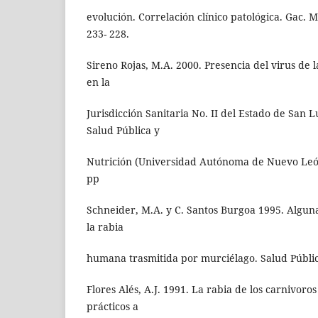
evolución. Correlación clínico patológica. Gac. M
233- 228.
Sireno Rojas, M.A. 2000. Presencia del virus de l
en la
Jurisdicción Sanitaria No. II del Estado de San L
Salud Pública y
Nutrición (Universidad Autónoma de Nuevo León
pp
Schneider, M.A. y C. Santos Burgoa 1995. Algun
la rabia
humana trasmitida por murciélago. Salud Públi
Flores Alés, A.J. 1991. La rabia de los carnivoro
prácticos a