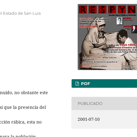
 el Estado de San Luis
PDF
nuido, no obstante este
PUBLICADO
sí que la presencia del
2001-07-10
cción rábica, esta no
para la población