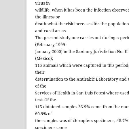
virus in
wildlife, when it has been the infection observed,
the illness or
death what the risk increases for the populati
and rural areas.
The present study one carries out during a per
(February 1999-
January 2000) in the Sanitary Jurisdiction No. II 
(Mexico);
115 animals which were captured in this period,
their
determination to the Antirabic Laboratory and C
of the
Services of Health in San Luis Potosí where use
test. Of the
115 obtained samples 33.9% came from the muni
60.9% of
the samples was of chiropters specimens; 48.7%
specimens came