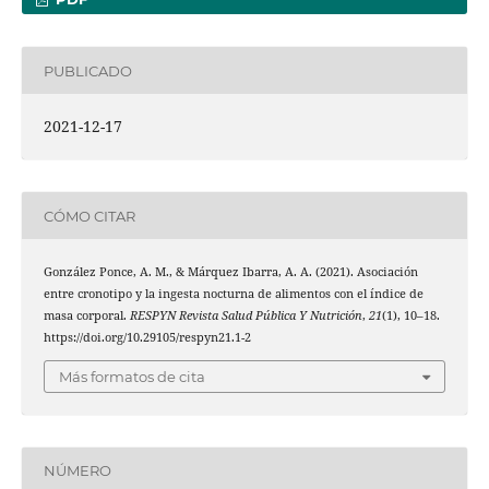
PUBLICADO
2021-12-17
CÓMO CITAR
González Ponce, A. M., & Márquez Ibarra, A. A. (2021). Asociación
entre cronotipo y la ingesta nocturna de alimentos con el índice de
masa corporal.
RESPYN Revista Salud Pública Y Nutrición
,
21
(1), 10–18.
https://doi.org/10.29105/respyn21.1-2
Más formatos de cita
NÚMERO