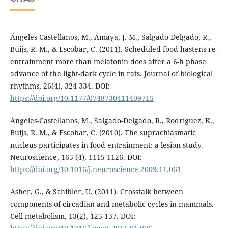
Ángeles-Castellanos, M., Amaya, J. M., Salgado-Delgado, R.,
Buijs, R. M., & Escobar, C. (2011). Scheduled food hastens re-
entrainment more than melatonin does after a 6-h phase
advance of the light-dark cycle in rats. Journal of biological
rhythms, 26(4), 324-334. DOI:
https://doi.org/10.1177/0748730411409715
Ángeles-Castellanos, M., Salgado-Delgado, R., Rodríguez, K.,
Buijs, R. M., & Escobar, C. (2010). The suprachiasmatic
nucleus participates in food entrainment: a lesion study.
Neuroscience, 165 (4), 1115-1126. DOI:
https://doi.org/10.1016/j.neuroscience.2009.11.061
Asher, G., & Schibler, U. (2011). Crosstalk between
components of circadian and metabolic cycles in mammals.
Cell metabolism, 13(2), 125-137. DOI: