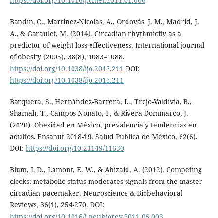
https://doi.org/10.1016/j.cmet.2011.01.006
Bandín, C., Martinez-Nicolas, A., Ordovás, J. M., Madrid, J.
A., & Garaulet, M. (2014). Circadian rhythmicity as a
predictor of weight-loss effectiveness. International journal
of obesity (2005), 38(8), 1083–1088.
https://doi.org/10.1038/ijo.2013.211
DOI:
https://doi.org/10.1038/ijo.2013.211
Barquera, S., Hernández-Barrera, L., Trejo-Valdivia, B.,
Shamah, T., Campos-Nonato, I., & Rivera-Dommarco, J.
(2020). Obesidad en México, prevalencia y tendencias en
adultos. Ensanut 2018-19. Salud Pública de México, 62(6).
DOI:
https://doi.org/10.21149/11630
Blum, I. D., Lamont, E. W., & Abizaid, A. (2012). Competing
clocks: metabolic status moderates signals from the master
circadian pacemaker. Neuroscience & Biobehavioral
Reviews, 36(1), 254-270. DOI:
https://doi.org/10.1016/j.neubiorev.2011.06.003