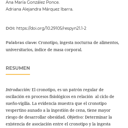
Ana María González Ponce.
Adriana Alejandra Márquez Ibarra.
DOI:
https://doi.org/10.29105/respyn21.1-2
Cronotipo, ingesta nocturna de alimentos,
Palabras clave:
universitarios, índice de masa corporal.
RESUMEN
Introducción:
El cronotipo, es un patrón regular de
oscilación en procesos fisiológicos en relación al ciclo de
sueño-vigilia. La evidencia muestra que el cronotipo
vespertino aunado a la ingestión de cena, tiene mayor
riesgo de desarrollar obesidad.
Objetivo:
Determinar la
existencia de asociación entre el cronotipo y la ingesta