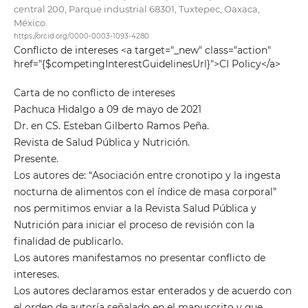
central 200, Parque industrial 68301, Tuxtepec, Oaxaca,
México.
https://orcid.org/0000-0003-1093-4280
Conflicto de intereses <a target="_new" class="action"
href="{$competingInterestGuidelinesUrl}">CI Policy</a>
Carta de no conflicto de intereses
Pachuca Hidalgo a 09 de mayo de 2021
Dr. en CS. Esteban Gilberto Ramos Peña.
Revista de Salud Pública y Nutrición.
Presente.
Los autores de: “Asociación entre cronotipo y la ingesta
nocturna de alimentos con el índice de masa corporal”
nos permitimos enviar a la Revista Salud Pública y
Nutrición para iniciar el proceso de revisión con la
finalidad de publicarlo.
Los autores manifestamos no presentar conflicto de
intereses.
Los autores declaramos estar enterados y de acuerdo con
el orden de autoría señalado en el manuscrito y que