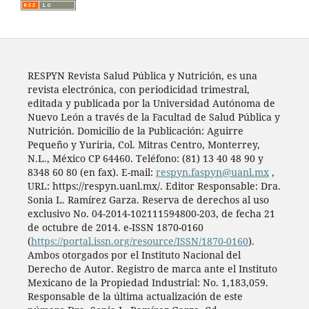
RESPYN Revista Salud Pública y Nutrición, es una
revista electrónica, con periodicidad trimestral,
editada y publicada por la Universidad Autónoma de
Nuevo León a través de la Facultad de Salud Pública y
Nutrición. Domicilio de la Publicación: Aguirre
Pequeño y Yuriria, Col. Mitras Centro, Monterrey,
N.L., México CP 64460. Teléfono: (81) 13 40 48 90 y
8348 60 80 (en fax). E-mail:
respyn.faspyn@uanl.mx
,
URL: https://respyn.uanl.mx/. Editor Responsable: Dra.
Sonia L. Ramírez Garza. Reserva de derechos al uso
exclusivo No. 04-2014-102111594800-203, de fecha 21
de octubre de 2014. e-ISSN 1870-0160
(
https://portal.issn.org/resource/ISSN/1870-0160
).
Ambos otorgados por el Instituto Nacional del
Derecho de Autor. Registro de marca ante el Instituto
Mexicano de la Propiedad Industrial: No. 1,183,059.
Responsable de la última actualización de este