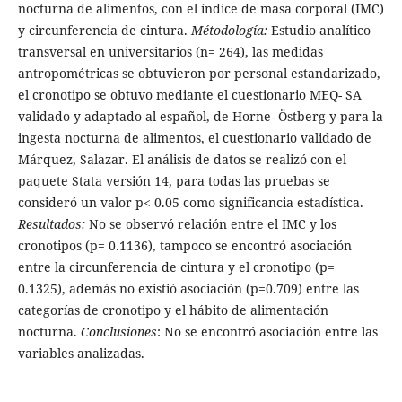
nocturna de alimentos, con el índice de masa corporal (IMC)
y circunferencia de cintura.
Métodología:
Estudio analítico
transversal en universitarios (n= 264), las medidas
antropométricas se obtuvieron por personal estandarizado,
el cronotipo se obtuvo mediante el cuestionario MEQ- SA
validado y adaptado al español, de Horne- Östberg y para la
ingesta nocturna de alimentos, el cuestionario validado de
Márquez, Salazar. El análisis de datos se realizó con el
paquete Stata versión 14, para todas las pruebas se
consideró un valor p< 0.05 como significancia estadística.
Resultados:
No se observó relación entre el IMC y los
cronotipos (p= 0.1136), tampoco se encontró asociación
entre la circunferencia de cintura y el cronotipo (p=
0.1325), además no existió asociación (p=0.709) entre las
categorías de cronotipo y el hábito de alimentación
nocturna.
Conclusiones
: No se encontró asociación entre las
variables analizadas.