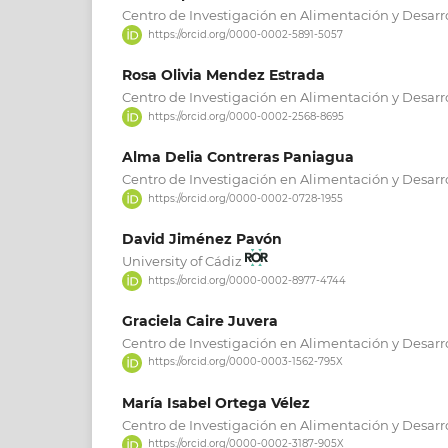
Centro de Investigación en Alimentación y Desarr
https://orcid.org/0000-0002-5891-5057
Rosa Olivia Mendez Estrada
Centro de Investigación en Alimentación y Desarr
https://orcid.org/0000-0002-2568-8695
Alma Delia Contreras Paniagua
Centro de Investigación en Alimentación y Desarr
https://orcid.org/0000-0002-0728-1955
David Jiménez Pavón
University of Cádiz
https://orcid.org/0000-0002-8977-4744
Graciela Caire Juvera
Centro de Investigación en Alimentación y Desarr
https://orcid.org/0000-0003-1562-795X
María Isabel Ortega Vélez
Centro de Investigación en Alimentación y Desarr
https://orcid.org/0000-0002-3187-905X