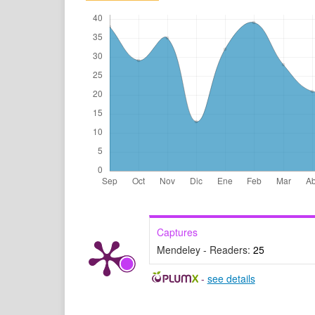
Captures
Mendeley - Readers:
25
-
see details