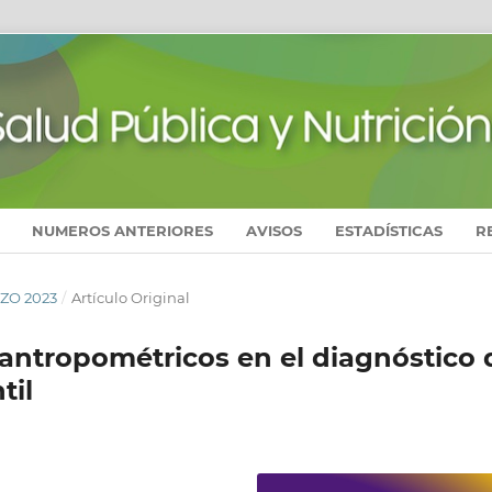
NUMEROS ANTERIORES
AVISOS
ESTADÍSTICAS
R
MZO 2023
/
Artículo Original
 antropométricos en el diagnóstico 
til