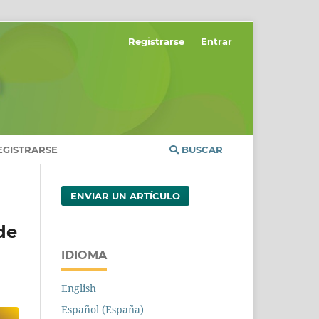
Registrarse
Entrar
EGISTRARSE
BUSCAR
ENVIAR UN ARTÍCULO
de
IDIOMA
English
Español (España)