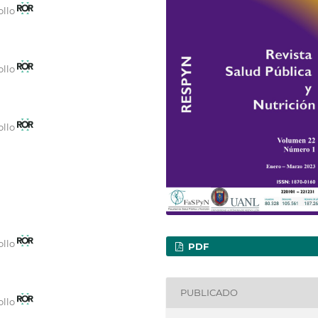
ollo
ollo
ollo
ollo
PDF
PUBLICADO
ollo