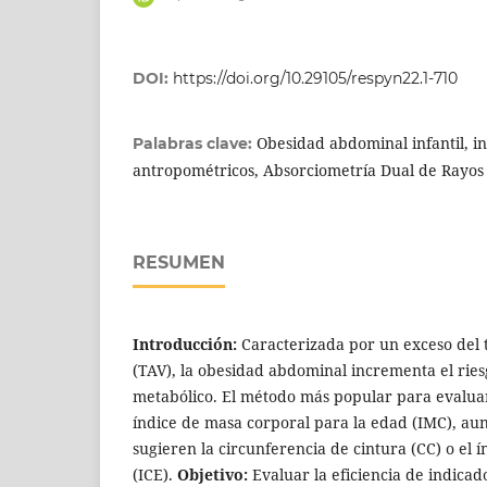
DOI:
https://doi.org/10.29105/respyn22.1-710
Obesidad abdominal infantil, i
Palabras clave:
antropométricos, Absorciometría Dual de Rayos
RESUMEN
Introducción:
Caracterizada por un exceso del t
(TAV), la obesidad abdominal incrementa el rie
metabólico. El método más popular para evaluar 
índice de masa corporal para la edad (IMC), au
sugieren la circunferencia de cintura (CC) o el í
(ICE).
Objetivo:
Evaluar la eficiencia de indica