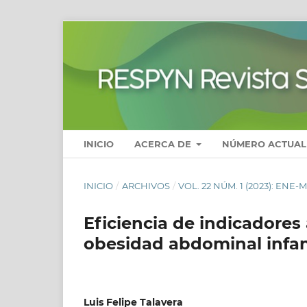
INICIO
ACERCA DE
NÚMERO ACTUAL
INICIO
/
ARCHIVOS
/
VOL. 22 NÚM. 1 (2023): ENE-
Eficiencia de indicadores
obesidad abdominal infan
Luis Felipe Talavera