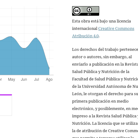
Esta obra está bajo una licencia
internacional
Creative Commons
Atribución 4.0
.
Los derechos del trabajo pertenece
autor o autores, sin embargo, al
enviarlo a publicación en la Revist
Salud Pública y Nutrición de la
Facultad de Salud Pública y Nutric
de la Universidad Autónoma de N
León, le otorgan el derecho para s
primera publicación en medio
electrónico, y posiblemente, en me
impreso a la Revista Salud Pública 
Nutrición. La licencia que se utiliza
la de atribución de Creative Comm
que permite a terceros utilizar lo