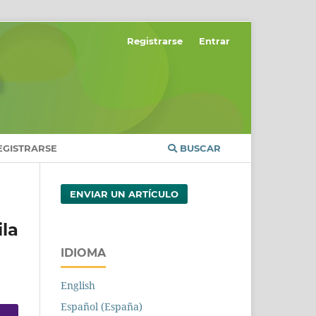
Registrarse
Entrar
EGISTRARSE
BUSCAR
ENVIAR UN ARTÍCULO
la
IDIOMA
English
Español (España)