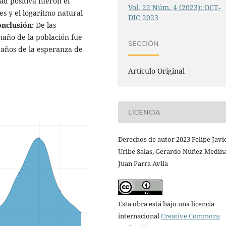
ad positiva fueron el
Vol. 22 Núm. 4 (2023): OCT-
s y el logaritmo natural
DIC 2023
nclusión:
De las
maño de la población fue
SECCIÓN
 años de la esperanza de
Artículo Original
LICENCIA
Derechos de autor 2023 Felipe Javi
Uribe Salas, Gerardo Nuñez Medina
Juan Parra Avila
Esta obra está bajo una licencia
internacional
Creative Commons