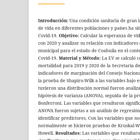
Introducción:
Una condición sanitaria de gran 
de vida en diferentes poblaciones y países ha s
Covid-19.
Objetivo:
Calcular la esperanza de v
con 2020 y analizar su relación con indicadores
municipal para el estado de Coahuila en el con
Covid-19.
Material y Método:
La EV se calculó 
mortalidad para 2019 y 2020 de la Secretaría d
indicadores de marginación del Consejo Nacional
la prueba de Shapiro-Wilk a las variables bajo e
tuvieron una distribución normal fueron analiz
hipótesis de varianza (ANOVA), seguida de la p
Bonferroni. Las variables que resultaron signifi
ANOVA fueron sujetas a un análisis de regresión
identificar predictores. Con las variables que n
normalmente se hicieron pruebas de Kruskal-Wa
Howell.
Resultados:
Las variables que resultaro