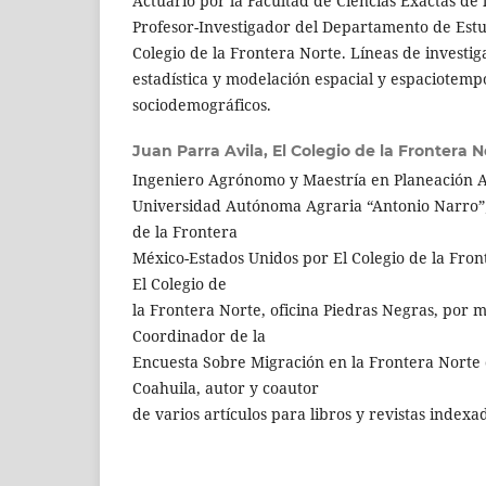
Actuario por la Facultad de Ciencias Exactas d
Profesor-Investigador del Departamento de Estu
Colegio de la Frontera Norte. Líneas de investi
estadística y modelación espacial y espaciotemp
sociodemográficos.
Juan Parra Avila,
El Colegio de la Frontera N
Ingeniero Agrónomo y Maestría en Planeación A
Universidad Autónoma Agraria “Antonio Narro”; 
de la Frontera
México-Estados Unidos por El Colegio de la Fron
El Colegio de
la Frontera Norte, oficina Piedras Negras, por 
Coordinador de la
Encuesta Sobre Migración en la Frontera Norte
Coahuila, autor y coautor
de varios artículos para libros y revistas indexa