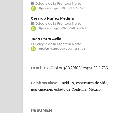
El Colegio de la Frontera Norte
https://orcid.org/0000-0001-9859-5775
Gerardo Nuñez Medina
El Colegio de la Frontera Norte
https://orcid.org/0000-0001-8038-091X
Juan Parra Avila
El Colegio de la Frontera Norte
https://orcid.org/0000-0001-7255-7041
DOI:
https://doi.org/10.29105/respyn22.4-756
Covid-19, esperanza de vida, i
Palabras clave:
marginación, estado de Coahuila, México
RESUMEN