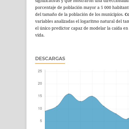
significativas y que mostraron una direccionalid
porcentaje de población mayor a 5 000 habitante
del tamaño de la población de los municipios.
Co
variables analizadas el logaritmo natural del ta
el único predictor capaz de modelar la caída en
vida.
DESCARGAS