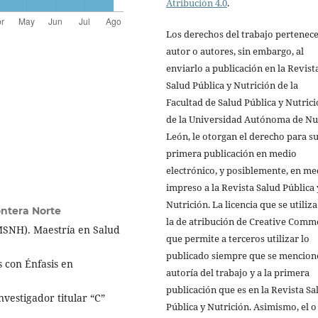
Atribución 4.0
.
Los derechos del trabajo pertenece
autor o autores, sin embargo, al
enviarlo a publicación en la Revist
Salud Pública y Nutrición de la
Facultad de Salud Pública y Nutric
de la Universidad Autónoma de N
León, le otorgan el derecho para s
primera publicación en medio
electrónico, y posiblemente, en me
impreso a la Revista Salud Pública 
Nutrición. La licencia que se utiliza
ontera Norte
la de atribución de Creative Comm
UMSNH). Maestría en Salud
que permite a terceros utilizar lo
publicado siempre que se mencione
 con Énfasis en
autoría del trabajo y a la primera
publicación que es en la Revista Sa
nvestigador titular “C”
Pública y Nutrición. Asimismo, el o