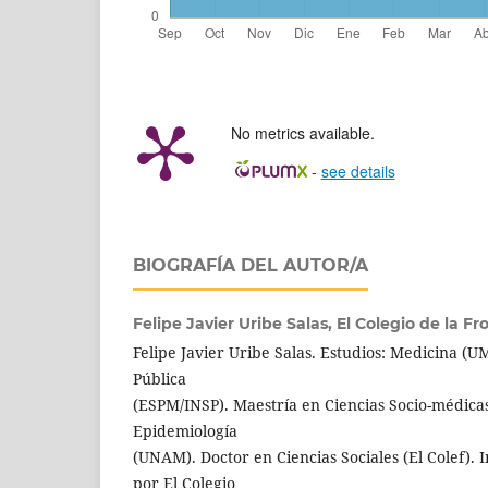
No metrics available.
-
see details
BIOGRAFÍA DEL AUTOR/A
Felipe Javier Uribe Salas,
El Colegio de la Fr
Felipe Javier Uribe Salas. Estudios: Medicina (
Pública
(ESPM/INSP). Maestría en Ciencias Socio-médicas
Epidemiología
(UNAM). Doctor en Ciencias Sociales (El Colef). I
por El Colegio