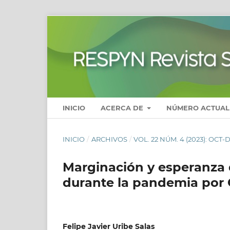
INICIO
ACERCA DE
NÚMERO ACTUAL
INICIO
/
ARCHIVOS
/
VOL. 22 NÚM. 4 (2023): OCT-
Marginación y esperanza 
durante la pandemia por
Felipe Javier Uribe Salas