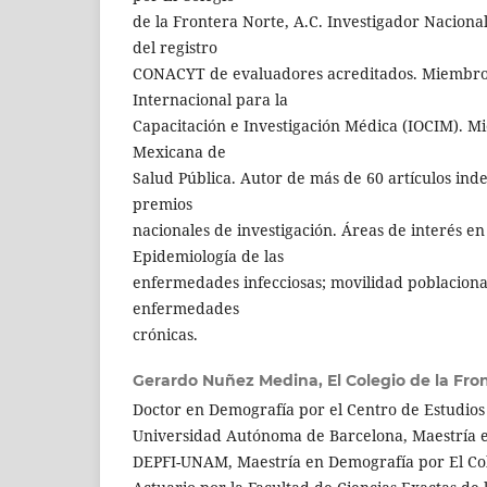
de la Frontera Norte, A.C. Investigador Nacional
del registro
CONACYT de evaluadores acreditados. Miembro 
Internacional para la
Capacitación e Investigación Médica (IOCIM). M
Mexicana de
Salud Pública. Autor de más de 60 artículos ind
premios
nacionales de investigación. Áreas de interés en
Epidemiología de las
enfermedades infecciosas; movilidad poblacional
enfermedades
crónicas.
Gerardo Nuñez Medina,
El Colegio de la Fro
Doctor en Demografía por el Centro de Estudios
Universidad Autónoma de Barcelona, ​​Maestría e
DEPFI-UNAM, Maestría en Demografía por El Co