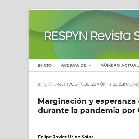
INICIO
ACERCA DE
NÚMERO ACTUAL
INICIO
/
ARCHIVOS
/
VOL. 22 NÚM. 4 (2023): OCT-
Marginación y esperanza 
durante la pandemia por
Felipe Javier Uribe Salas