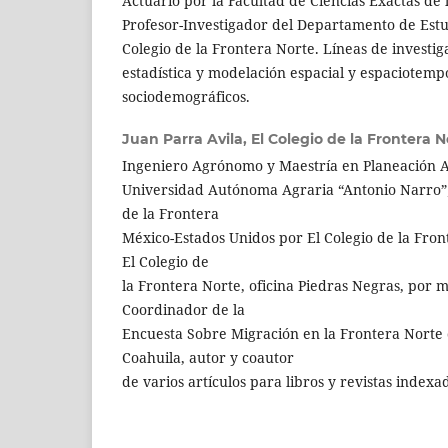
Actuario por la Facultad de Ciencias Exactas d
Profesor-Investigador del Departamento de Estu
Colegio de la Frontera Norte. Líneas de investi
estadística y modelación espacial y espaciotemp
sociodemográficos.
Juan Parra Avila,
El Colegio de la Frontera N
Ingeniero Agrónomo y Maestría en Planeación A
Universidad Autónoma Agraria “Antonio Narro”; 
de la Frontera
México-Estados Unidos por El Colegio de la Fron
El Colegio de
la Frontera Norte, oficina Piedras Negras, por 
Coordinador de la
Encuesta Sobre Migración en la Frontera Norte
Coahuila, autor y coautor
de varios artículos para libros y revistas indexa