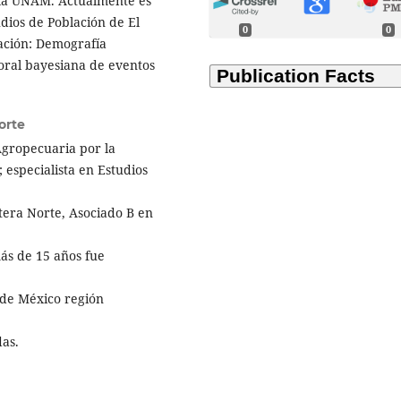
e la UNAM. Actualmente es
dios de Población de El
0
0
gación: Demografía
oral bayesiana de eventos
orte
gropecuaria por la
especialista en Estudios
tera Norte, Asociado B en
más de 15 años fue
 de México región
das.