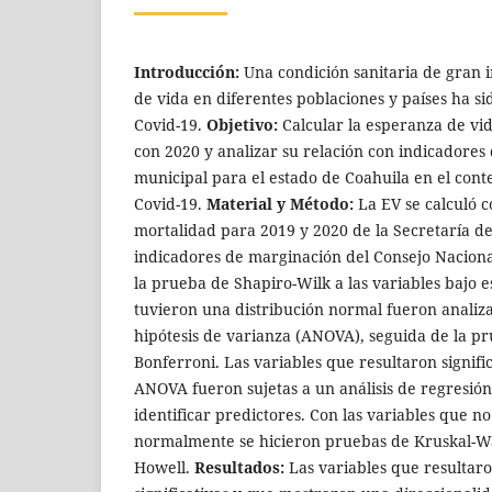
Introducción:
Una condición sanitaria de gran 
de vida en diferentes poblaciones y países ha s
Covid-19.
Objetivo:
Calcular la esperanza de v
con 2020 y analizar su relación con indicadores
municipal para el estado de Coahuila en el con
Covid-19.
Material y Método:
La EV se calculó 
mortalidad para 2019 y 2020 de la Secretaría d
indicadores de marginación del Consejo Nacional
la prueba de Shapiro-Wilk a las variables bajo e
tuvieron una distribución normal fueron analiz
hipótesis de varianza (ANOVA), seguida de la p
Bonferroni. Las variables que resultaron signifi
ANOVA fueron sujetas a un análisis de regresión
identificar predictores. Con las variables que n
normalmente se hicieron pruebas de Kruskal-Wa
Howell.
Resultados:
Las variables que resultaro