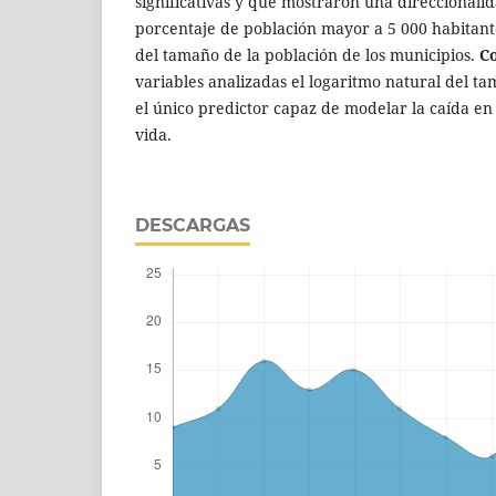
significativas y que mostraron una direccionalid
porcentaje de población mayor a 5 000 habitante
del tamaño de la población de los municipios.
Co
variables analizadas el logaritmo natural del ta
el único predictor capaz de modelar la caída en
vida.
DESCARGAS