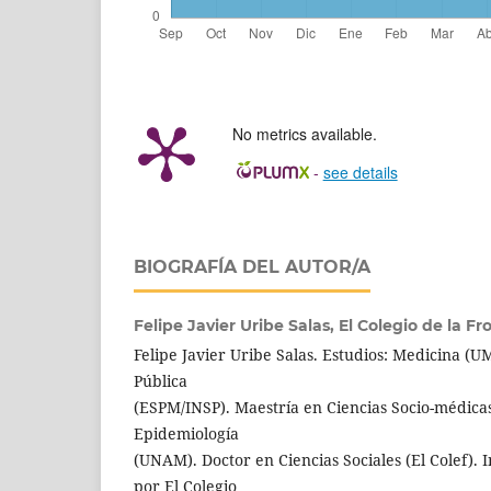
No metrics available.
-
see details
BIOGRAFÍA DEL AUTOR/A
Felipe Javier Uribe Salas,
El Colegio de la Fr
Felipe Javier Uribe Salas. Estudios: Medicina (
Pública
(ESPM/INSP). Maestría en Ciencias Socio-médicas
Epidemiología
(UNAM). Doctor en Ciencias Sociales (El Colef). I
por El Colegio