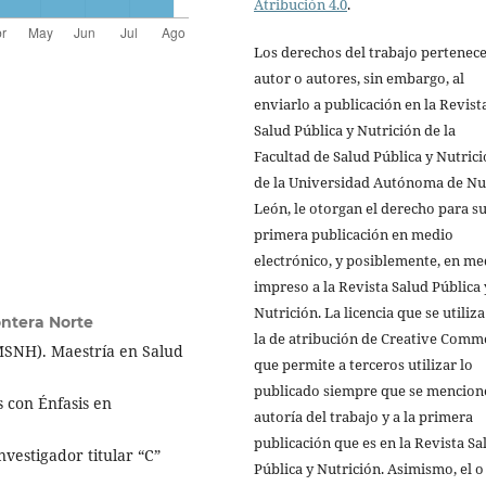
Atribución 4.0
.
Los derechos del trabajo pertenece
autor o autores, sin embargo, al
enviarlo a publicación en la Revist
Salud Pública y Nutrición de la
Facultad de Salud Pública y Nutric
de la Universidad Autónoma de N
León, le otorgan el derecho para s
primera publicación en medio
electrónico, y posiblemente, en me
impreso a la Revista Salud Pública 
Nutrición. La licencia que se utiliza
ontera Norte
la de atribución de Creative Comm
UMSNH). Maestría en Salud
que permite a terceros utilizar lo
publicado siempre que se mencione
 con Énfasis en
autoría del trabajo y a la primera
publicación que es en la Revista Sa
nvestigador titular “C”
Pública y Nutrición. Asimismo, el o