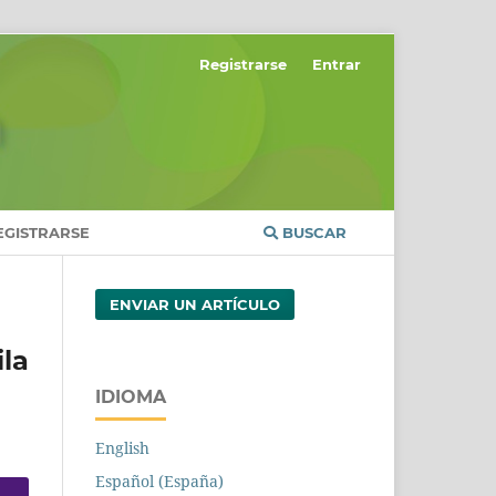
Registrarse
Entrar
EGISTRARSE
BUSCAR
ENVIAR UN ARTÍCULO
la
IDIOMA
English
Español (España)