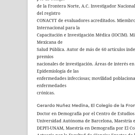
de la Frontera Norte, A.C. Investigador Nacional
del registro
CONACYT de evaluadores acreditados. Miembro 
Internacional para la
Capacitación e Investigación Médica (IOCIM). M
Mexicana de
Salud Pública. Autor de más de 60 artículos ind
premios
nacionales de investigación. Áreas de interés en
Epidemiología de las
enfermedades infecciosas; movilidad poblacional
enfermedades
crónicas.
Gerardo Nuñez Medina,
El Colegio de la Fro
Doctor en Demografía por el Centro de Estudios
Universidad Autónoma de Barcelona, ​​Maestría e
DEPFI-UNAM, Maestría en Demografía por El Co