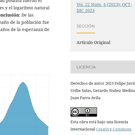
ad positiva fueron el
Vol. 22 Núm. 4 (2023): OCT-
s y el logaritmo natural
DIC 2023
nclusión:
De las
maño de la población fue
SECCIÓN
 años de la esperanza de
Artículo Original
LICENCIA
Derechos de autor 2023 Felipe Javi
Uribe Salas, Gerardo Nuñez Medina
Juan Parra Avila
Esta obra está bajo una licencia
internacional
Creative Commons