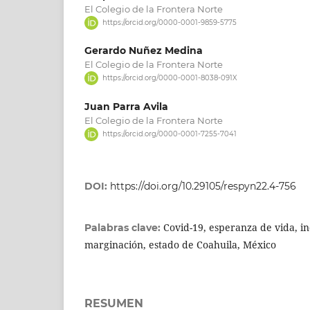
El Colegio de la Frontera Norte
https://orcid.org/0000-0001-9859-5775
Gerardo Nuñez Medina
El Colegio de la Frontera Norte
https://orcid.org/0000-0001-8038-091X
Juan Parra Avila
El Colegio de la Frontera Norte
https://orcid.org/0000-0001-7255-7041
DOI:
https://doi.org/10.29105/respyn22.4-756
Covid-19, esperanza de vida, i
Palabras clave:
marginación, estado de Coahuila, México
RESUMEN