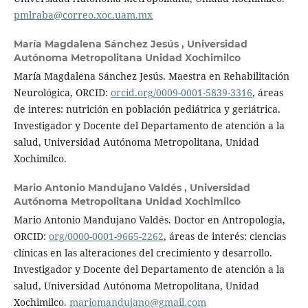
pmlraba@correo.xoc.uam.mx
María Magdalena Sánchez Jesús ,
Universidad
Autónoma Metropolitana Unidad Xochimilco
María Magdalena Sánchez Jesús. Maestra en Rehabilitación
Neurológica, ORCID:
orcid.org/0009-0001-5839-3316
, áreas
de interes: nutrición en población pediátrica y geriátrica.
Investigador y Docente del Departamento de atención a la
salud, Universidad Autónoma Metropolitana, Unidad
Xochimilco.
Mario Antonio Mandujano Valdés ,
Universidad
Autónoma Metropolitana Unidad Xochimilco
Mario Antonio Mandujano Valdés. Doctor en Antropología,
ORCID:
org/0000-0001-9665-2262
, áreas de interés: ciencias
clínicas en las alteraciones del crecimiento y desarrollo.
Investigador y Docente del Departamento de atención a la
salud, Universidad Autónoma Metropolitana, Unidad
Xochimilco.
mariomandujano@gmail.com