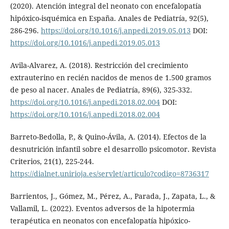
(2020). Atención integral del neonato con encefalopatía
hipóxico-isquémica en España. Anales de Pediatría, 92(5),
286-296.
https://doi.org/10.1016/j.anpedi.2019.05.013
DOI:
https://doi.org/10.1016/j.anpedi.2019.05.013
Avila-Alvarez, A. (2018). Restricción del crecimiento
extrauterino en recién nacidos de menos de 1.500 gramos
de peso al nacer. Anales de Pediatría, 89(6), 325-332.
https://doi.org/10.1016/j.anpedi.2018.02.004
DOI:
https://doi.org/10.1016/j.anpedi.2018.02.004
Barreto-Bedolla, P., & Quino-Ávila, A. (2014). Efectos de la
desnutrición infantil sobre el desarrollo psicomotor. Revista
Criterios, 21(1), 225-244.
https://dialnet.unirioja.es/servlet/articulo?codigo=8736317
Barrientos, J., Gómez, M., Pérez, A., Parada, J., Zapata, L., &
Vallamil, L. (2022). Eventos adversos de la hipotermia
terapéutica en neonatos con encefalopatía hipóxico-