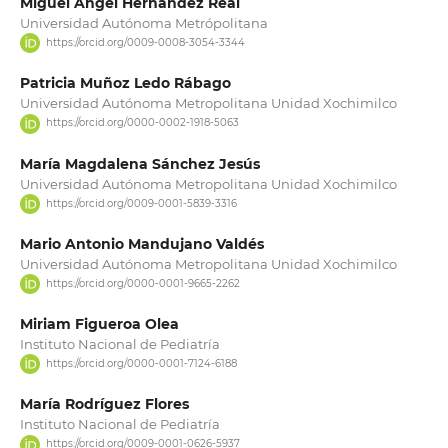
Miguel Ángel Hernández Real
Universidad Autónoma Metrópolitana
https://orcid.org/0009-0008-3054-3344
Patricia Muñoz Ledo Rábago
Universidad Autónoma Metropolitana Unidad Xochimilco
https://orcid.org/0000-0002-1918-5063
María Magdalena Sánchez Jesús
Universidad Autónoma Metropolitana Unidad Xochimilco
https://orcid.org/0009-0001-5839-3316
Mario Antonio Mandujano Valdés
Universidad Autónoma Metropolitana Unidad Xochimilco
https://orcid.org/0000-0001-9665-2262
Miriam Figueroa Olea
Instituto Nacional de Pediatría
https://orcid.org/0000-0001-7124-6188
María Rodríguez Flores
Instituto Nacional de Pediatría
https://orcid.org/0009-0001-0626-5937