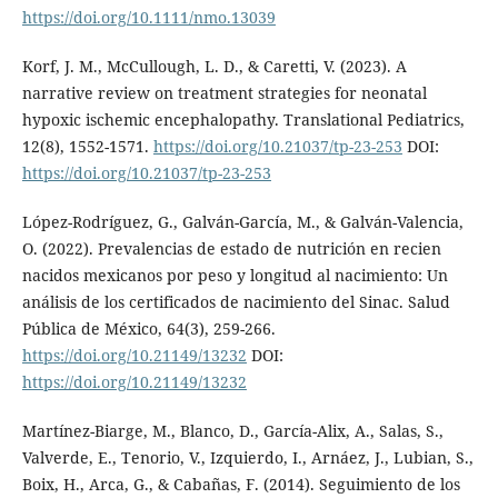
https://doi.org/10.1111/nmo.13039
Korf, J. M., McCullough, L. D., & Caretti, V. (2023). A
narrative review on treatment strategies for neonatal
hypoxic ischemic encephalopathy. Translational Pediatrics,
12(8), 1552-1571.
https://doi.org/10.21037/tp-23-253
DOI:
https://doi.org/10.21037/tp-23-253
López-Rodríguez, G., Galván-García, M., & Galván-Valencia,
O. (2022). Prevalencias de estado de nutrición en recien
nacidos mexicanos por peso y longitud al nacimiento: Un
análisis de los certificados de nacimiento del Sinac. Salud
Pública de México, 64(3), 259-266.
https://doi.org/10.21149/13232
DOI:
https://doi.org/10.21149/13232
Martínez-Biarge, M., Blanco, D., García-Alix, A., Salas, S.,
Valverde, E., Tenorio, V., Izquierdo, I., Arnáez, J., Lubian, S.,
Boix, H., Arca, G., & Cabañas, F. (2014). Seguimiento de los