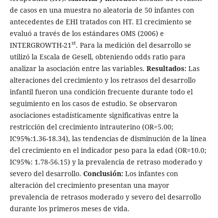
de casos en una muestra no aleatoria de 50 infantes con
antecedentes de EHI tratados con HT. El crecimiento se
evaluó a través de los estándares OMS (2006) e
st
INTERGROWTH-21
. Para la medición del desarrollo se
utilizó la Escala de Gesell, obteniendo odds ratio para
analizar la asociación entre las variables.
Resultados:
Las
alteraciones del crecimiento y los retrasos del desarrollo
infantil fueron una condición frecuente durante todo el
seguimiento en los casos de estudio. Se observaron
asociaciones estadísticamente significativas entre la
restricción del crecimiento intrauterino (OR=5.00;
IC95%:1.36-18.34), las tendencias de disminución de la línea
del crecimiento en el indicador peso para la edad (OR=10.0;
IC95%: 1.78-56.15) y la prevalencia de retraso moderado y
severo del desarrollo.
Conclusión:
Los infantes con
alteración del crecimiento presentan una mayor
prevalencia de retrasos moderado y severo del desarrollo
durante los primeros meses de vida.