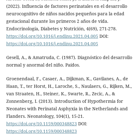
(2022). Influencia de factores perinatales en el desarrollo
neurocognitivo de niños nacidos pequeños para la edad
gestacional durante los primeros 2 años de vida.
Endocrinología, Diabetes y Nutrición, 4(69), 271-278.
https://doi.org/10.1016/j.endinu.2021.04.005
DOI:
https://doi.org/10.1016/j.endinu.2021.04.005
Gesell, A., & Amatruda, C. (1987). Diagnóstico del desarrollo
normal y anormal del niño. Paídos.
Groenendaal, F., Casaer, A., Dijkman, K., Gavilanes, A., de
Haan, T., ter Horst, H., Laroche, S., Naulaers, G., Rijken, M.,
van Straaten, H., Steiner, K., Swarte, R., Zecic, A., &
Zonnenberg, I. (2013). Introduction of Hypothermia for
Neonates with Perinatal Asphyxia in the Netherlands and
Flanders. Neonatology, 104(1), 15-21.
https://doi.org/10.1159/000348823
DOI:
https://doi.org/10.1159/000348823