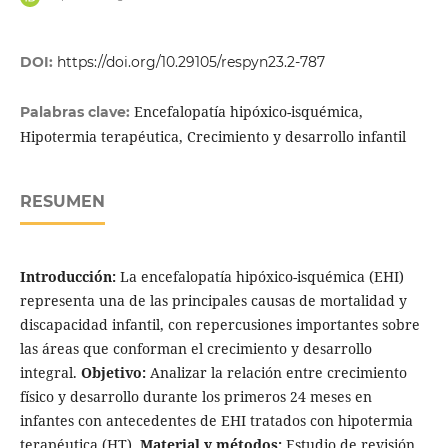
DOI:
https://doi.org/10.29105/respyn23.2-787
Encefalopatía hipóxico-isquémica,
Palabras clave:
Hipotermia terapéutica, Crecimiento y desarrollo infantil
RESUMEN
Introducción:
La encefalopatía hipóxico-isquémica (EHI)
representa una de las principales causas de mortalidad y
discapacidad infantil, con repercusiones importantes sobre
las áreas que conforman el crecimiento y desarrollo
integral.
Objetivo:
Analizar la relación entre crecimiento
físico y desarrollo durante los primeros 24 meses en
infantes con antecedentes de EHI tratados con hipotermia
terapéutica (HT).
Material y métodos:
Estudio de revisión