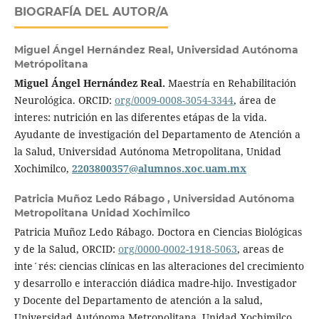
BIOGRAFÍA DEL AUTOR/A
Miguel Ángel Hernández Real,
Universidad Autónoma
Metrópolitana
Miguel Ángel Hernández Real.
Maestría en Rehabilitación
Neurológica. ORCID:
org/0009-0008-3054-3344
, área de
interes: nutrición en las diferentes etápas de la vida.
Ayudante de investigación del Departamento de Atención a
la Salud, Universidad Autónoma Metropolitana, Unidad
Xochimilco,
2203800357@alumnos.xoc.uam.mx
Patricia Muñoz Ledo Rábago ,
Universidad Autónoma
Metropolitana Unidad Xochimilco
Patricia Muñoz Ledo Rábago. Doctora en Ciencias Biológicas
y de la Salud, ORCID:
org/0000-0002-1918-5063
, areas de
inte´rés: ciencias clínicas en las alteraciones del crecimiento
y desarrollo e interacción diádica madre-hijo. Investigador
y Docente del Departamento de atención a la salud,
Universidad Autónoma Metropolitana, Unidad Xochimilco.