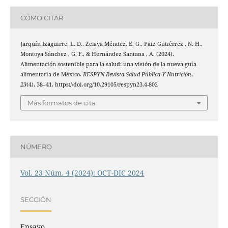
CÓMO CITAR
Jarquín Izaguirre, L. D., Zelaya Méndez, E. G., Paiz Gutiérrez , N. H.,
Montoya Sánchez , G. F., & Hernández Santana , A. (2024).
Alimentación sostenible para la salud: una visión de la nueva guía
alimentaria de México.
RESPYN Revista Salud Pública Y Nutrición
,
23
(4), 38–41. https://doi.org/10.29105/respyn23.4-802
Más formatos de cita
NÚMERO
Vol. 23 Núm. 4 (2024): OCT-DIC 2024
SECCIÓN
Ensayo