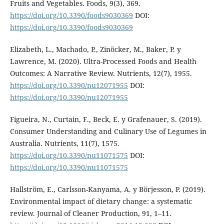
Fruits and Vegetables. Foods, 9(3), 369.
https://doi.org/10.3390/foods9030369
DOI:
https://doi.org/10.3390/foods9030369
Elizabeth, L., Machado, P., Zinöcker, M., Baker, P. y
Lawrence, M. (2020). Ultra-Processed Foods and Health
Outcomes: A Narrative Review. Nutrients, 12(7), 1955.
https://doi.org/10.3390/nu12071955
DOI:
https://doi.org/10.3390/nu12071955
Figueira, N., Curtain, F., Beck, E. y Grafenauer, S. (2019).
Consumer Understanding and Culinary Use of Legumes in
Australia. Nutrients, 11(7), 1575.
https://doi.org/10.3390/nu11071575
DOI:
https://doi.org/10.3390/nu11071575
Hallström, E., Carlsson-Kanyama, A. y Börjesson, P. (2019).
Environmental impact of dietary change: a systematic
review. Journal of Cleaner Production, 91, 1–11.