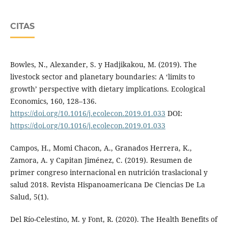
CITAS
Bowles, N., Alexander, S. y Hadjikakou, M. (2019). The
livestock sector and planetary boundaries: A ‘limits to
growth’ perspective with dietary implications. Ecological
Economics, 160, 128–136.
https://doi.org/10.1016/j.ecolecon.2019.01.033
DOI:
https://doi.org/10.1016/j.ecolecon.2019.01.033
Campos, H., Momi Chacon, A., Granados Herrera, K.,
Zamora, A. y Capitan Jiménez, C. (2019). Resumen de
primer congreso internacional en nutrición traslacional y
salud 2018. Revista Hispanoamericana De Ciencias De La
Salud, 5(1).
Del Río-Celestino, M. y Font, R. (2020). The Health Benefits of