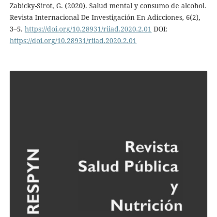
Zabicky-Sirot, G. (2020). Salud mental y consumo de alcohol.
Revista Internacional De Investigación En Adicciones, 6(2),
3–5.
https://doi.org/10.28931/riiad.2020.2.01
DOI:
https://doi.org/10.28931/riiad.2020.2.01