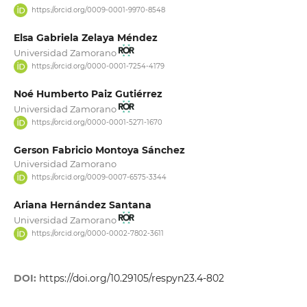
https://orcid.org/0009-0001-9970-8548
Elsa Gabriela Zelaya Méndez
Universidad Zamorano
https://orcid.org/0000-0001-7254-4179
Noé Humberto Paiz Gutiérrez
Universidad Zamorano
https://orcid.org/0000-0001-5271-1670
Gerson Fabricio Montoya Sánchez
Universidad Zamorano
https://orcid.org/0009-0007-6575-3344
Ariana Hernández Santana
Universidad Zamorano
https://orcid.org/0000-0002-7802-3611
DOI:
https://doi.org/10.29105/respyn23.4-802