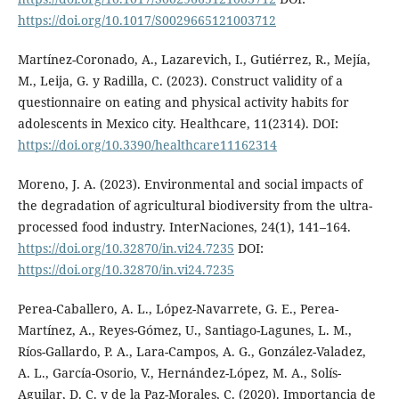
https://doi.org/10.1017/S0029665121003712
Martínez-Coronado, A., Lazarevich, I., Gutiérrez, R., Mejía,
M., Leija, G. y Radilla, C. (2023). Construct validity of a
questionnaire on eating and physical activity habits for
adolescents in Mexico city. Healthcare, 11(2314). DOI:
https://doi.org/10.3390/healthcare11162314
Moreno, J. A. (2023). Environmental and social impacts of
the degradation of agricultural biodiversity from the ultra-
processed food industry. InterNaciones, 24(1), 141–164.
https://doi.org/10.32870/in.vi24.7235
DOI:
https://doi.org/10.32870/in.vi24.7235
Perea-Caballero, A. L., López-Navarrete, G. E., Perea-
Martínez, A., Reyes-Gómez, U., Santiago-Lagunes, L. M.,
Ríos-Gallardo, P. A., Lara-Campos, A. G., González-Valadez,
A. L., García-Osorio, V., Hernández-López, M. A., Solís-
Aguilar, D. C. y de la Paz-Morales, C. (2020). Importancia de