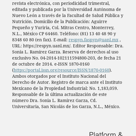
revista electrónica, con periodicidad trimestral,
editada y publicada por la Universidad Autónoma de
Nuevo León a través de la Facultad de Salud Pública y
Nutrición. Domicilio de la Publicación: Aguirre
Pequeño y Yuriria, Col. Mitras Centro, Monterrey,
N.L., México CP 64460. Teléfono: (81) 13 40 48 90 y
8348 60 80 (en fax). E-mail:
respyn.faspyn@uanl.mx
,
URL: https://respyn.uanl.mx/. Editor Responsable: Dra.
Sonia L. Ramírez Garza. Reserva de derechos al uso
exclusivo No. 04-2014-102111594800-203, de fecha 21
de octubre de 2014. e-ISSN 1870-0160
(
https://portal.issn.org/resource/ISSN/1870-0160
).
Ambos otorgados por el Instituto Nacional del
Derecho de Autor. Registro de marca ante el Instituto
Mexicano de la Propiedad Industrial: No. 1,183,059.
Responsable de la última actualización de este
número Dra. Sonia L. Ramírez Garza, Cd.
Universitaria, San Nicolás de los Garza, N.L., México.