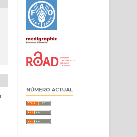
NÚMERO ACTUAL
l