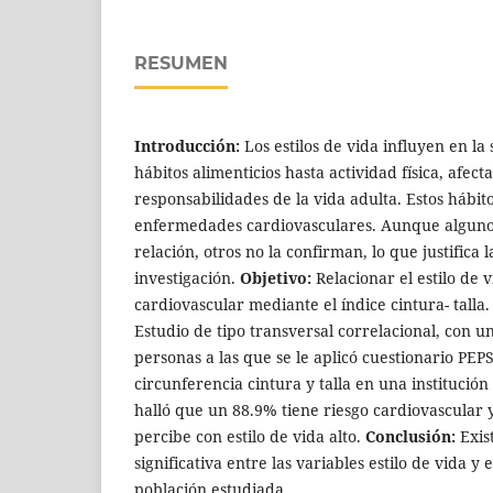
RESUMEN
Introducción:
Los estilos de vida influyen en la
hábitos alimenticios hasta actividad física, afect
responsabilidades de la vida adulta. Estos hábit
enfermedades cardiovasculares. Aunque alguno
relación, otros no la confirman, lo que justifica 
investigación.
Objetivo:
Relacionar el estilo de 
cardiovascular mediante el índice cintura- talla
Estudio de tipo transversal correlacional, con 
personas a las que se le aplicó cuestionario PEPS
circunferencia cintura y talla en una institución
halló que un 88.9% tiene riesgo cardiovascular y
percibe con estilo de vida alto.
Conclusión:
Exis
significativa entre las variables estilo de vida y e
población estudiada.