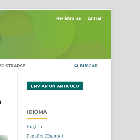
Registrarse
Entrar
EGISTRARSE
BUSCAR
ENVIAR UN ARTÍCULO
a
IDIOMA
English
Español (España)