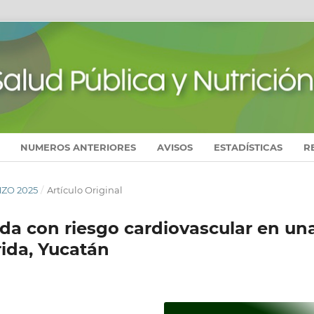
NUMEROS ANTERIORES
AVISOS
ESTADÍSTICAS
R
MZO 2025
/
Artículo Original
vida con riesgo cardiovascular en un
rida, Yucatán