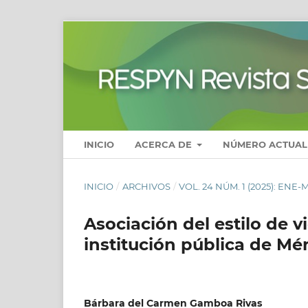
INICIO
ACERCA DE
NÚMERO ACTUAL
INICIO
/
ARCHIVOS
/
VOL. 24 NÚM. 1 (2025): ENE-
Asociación del estilo de 
institución pública de Mé
Bárbara del Carmen Gamboa Rivas