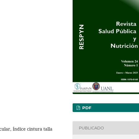
PDF
PUBLICADO
cular, Índice cintura talla