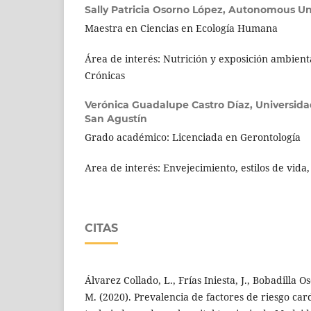
Sally Patricia Osorno López,
Autonomous Uni
Maestra en Ciencias en Ecología Humana
Área de interés: Nutrición y exposición ambien
Crónicas
Verónica Guadalupe Castro Díaz,
Universid
San Agustín
Grado académico: Licenciada en Gerontología
Area de interés: Envejecimiento, estilos de vida,
CITAS
Álvarez Collado, L., Frías Iniesta, J., Bobadilla O
M. (2020). Prevalencia de factores de riesgo car