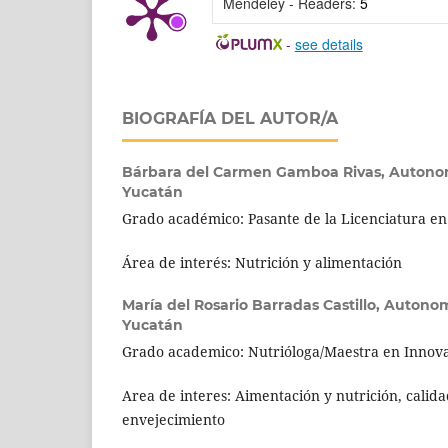
Mendeley - Readers:
5
-
see details
BIOGRAFÍA DEL AUTOR/A
Bárbara del Carmen Gamboa Rivas,
Autonom
Yucatán
Grado académico: Pasante de la Licenciatura en
Área de interés: Nutrición y alimentación
María del Rosario Barradas Castillo,
Autonomo
Yucatán
Grado academico: Nutrióloga/Maestra en Innov
Area de interes: Aimentación y nutrición, calida
envejecimiento