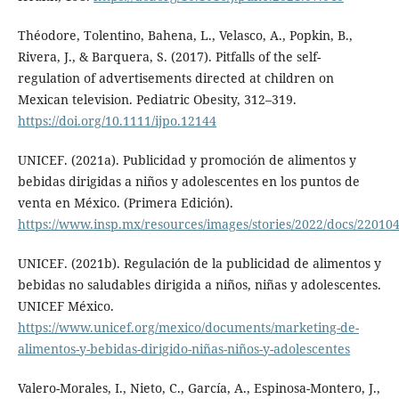
Théodore, Tolentino, Bahena, L., Velasco, A., Popkin, B.,
Rivera, J., & Barquera, S. (2017). Pitfalls of the self-
regulation of advertisements directed at children on
Mexican television. Pediatric Obesity, 312–319.
https://doi.org/10.1111/ijpo.12144
UNICEF. (2021a). Publicidad y promoción de alimentos y
bebidas dirigidas a niños y adolescentes en los puntos de
venta en México. (Primera Edición).
https://www.insp.mx/resources/images/stories/2022/docs/220104
UNICEF. (2021b). Regulación de la publicidad de alimentos y
bebidas no saludables dirigida a niños, niñas y adolescentes.
UNICEF México.
https://www.unicef.org/mexico/documents/marketing-de-
alimentos-y-bebidas-dirigido-niñas-niños-y-adolescentes
Valero-Morales, I., Nieto, C., García, A., Espinosa-Montero, J.,