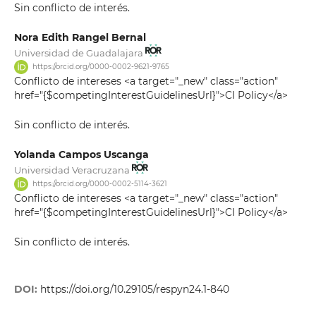
Sin conflicto de interés.
Nora Edith Rangel Bernal
Universidad de Guadalajara
https://orcid.org/0000-0002-9621-9765
Conflicto de intereses <a target="_new" class="action"
href="{$competingInterestGuidelinesUrl}">CI Policy</a>
Sin conflicto de interés.
Yolanda Campos Uscanga
Universidad Veracruzana
https://orcid.org/0000-0002-5114-3621
Conflicto de intereses <a target="_new" class="action"
href="{$competingInterestGuidelinesUrl}">CI Policy</a>
Sin conflicto de interés.
DOI:
https://doi.org/10.29105/respyn24.1-840