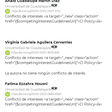
Anaid Guadalupe Martín Díaz
Universidad de Guadalajara
https://orcid.org/0000-0002-0507-3132
Conflicto de intereses <a target="_new" class="action"
href="{$competingInterestGuidelinesUrl}">CI Policy</a>
Virginia Gabriela Aguilera Cervantes
Universidad de Guadalajara
https://orcid.org/0000-0002-8576-6181
Conflicto de intereses <a target="_new" class="action"
href="{$competingInterestGuidelinesUrl}">CI Policy</a>
La autora no tiene ningún conflicto de interés.
Fatima Ezzahra Housni
Universidad de Guadalajara
https://orcid.org/0000-0003-0660-609X
Conflicto de intereses <a target="_new" class="action"
href="{$competingInterestGuidelinesUrl}">CI Policy</a>