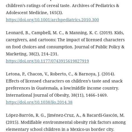
children’s ratings of cereal taste. Archives of Pediatrics &
Adolescent Medicine, 165(3).
https://doi.org/10.1001/archpediatrics.2010.300
Leonard, B., Campbell, M. C., & Manning, K. C. (2019). Kids,
caregivers, and cartoons: The impact of licensed characters
on food choices and consumption. Journal of Public Policy &
Marketing, 38(2), 214–231.
https://doi.org/10.1177/0743915619827919
Letona, P., Chacon, V., Roberto, C., & Barnoya, J. (2014).
Effects of licensed characters on children’s taste and snack
preferences in Guatemala, a low/middle income country.
International Journal of Obesity, 38(11), 1466–1469.
https://doi.org/10.1038/ijo.2014.38
López-Barrón, R. G., Jiménez-Cruz, A., & Bacardí-Gascón, M.
(2015). Modifiable environmental obesity risk factors among
elementary school children in a Mexico-us border city.