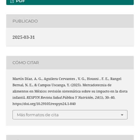
PDF
PUBLICADO
2025-03-31
CÓMO CITAR
Martín Díaz, A. G., Aguilera Cervantes , V. G., Housni , F. E., Rangel
Bernal, N. E., & Campos Uscanga, Y. (2025). Mercadotecnia de
alimentos en México: revisión sistemática sobre su impacto en la dieta
infantil.
RESPYN Revista Salud Pública Y Nutrición
,
24
(1), 30–40.
https://doi.org/10.29105/respyn24.1-840
Más formatos de cita