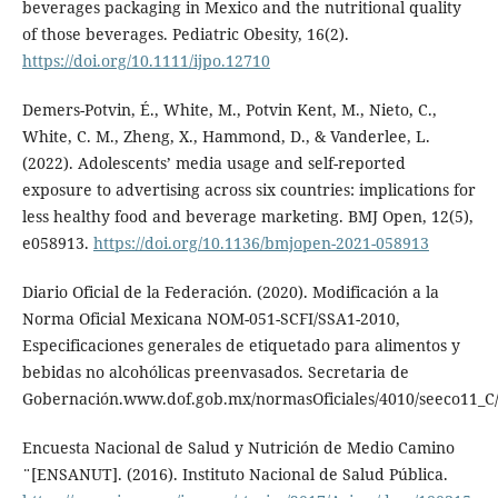
beverages packaging in Mexico and the nutritional quality
of those beverages. Pediatric Obesity, 16(2).
https://doi.org/10.1111/ijpo.12710
Demers-Potvin, É., White, M., Potvin Kent, M., Nieto, C.,
White, C. M., Zheng, X., Hammond, D., & Vanderlee, L.
(2022). Adolescents’ media usage and self-reported
exposure to advertising across six countries: implications for
less healthy food and beverage marketing. BMJ Open, 12(5),
e058913.
https://doi.org/10.1136/bmjopen-2021-058913
Diario Oficial de la Federación. (2020). Modificación a la
Norma Oficial Mexicana NOM-051-SCFI/SSA1-2010,
Especificaciones generales de etiquetado para alimentos y
bebidas no alcohólicas preenvasados. Secretaria de
Gobernación.www.dof.gob.mx/normasOficiales/4010/seeco11_C
Encuesta Nacional de Salud y Nutrición de Medio Camino
¨[ENSANUT]. (2016). Instituto Nacional de Salud Pública.