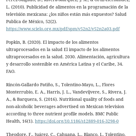
L. (2010). Publicidad de alimentos en la programación de la
televisión mexicana: ¿los niños están más expuestos? Salud
Publica de México, 52(2).
https://www.scielo.org.mx/pdf/spm/v52n2/v52n2a03.pdf
Popkin, B. (2020). El impacto de los alimentos
ultraprocesados en la salud El impacto de los alimentos
ultraprocesados en la salud. 2030. Alimentación, agricultura
y desarrollo sostenible en América Latina y el Caribe, 34.
FAO.
Rincón-Gallardo Patiño, S., Tolentino-Mayo, L., Flores
Monterrubio, E. A., Harris, J. L., Vandevijvere, S., Rivera, J.
A., & Barquera, S. (2016). Nutritional quality of foods and
non-alcoholic beverages advertised on Mexican television
according to three nutrient profile models. BMC Public
Health, 16(1).
https://doi.org/10.1186/s12889-016-3298-0
Theodore, F., Juárez, C., Cahuana, L., Blanco, I., Tolentino,