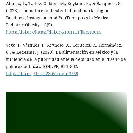
Aburto, T., Tatlow-Golden, M., Boyland, E., & Barquera, S.
(2023). The nature and extent of food marketing on
Facebook, Instagram, and YouTube posts in Mexico.
Pediatric Obesity, 18(5).
https://doi.org/https://doi.org/10.1111/ijpo.13016
Vega, I., Vázquez, J., Reynoso, A., Ceruelos, C., Hernández,
C., & Ledezma, J. (2020). La alimentación en México y la
influencia de la publicidad ante la debilidad en el diseño de
políticas públicas. JONNPR, 853–862.
https://doi.org/10.19230/jonnpr.3259