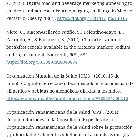
S. (2023). Digital food and beverage marketing appealing to
children and adolescents: An emerging challenge in Mexico.
Pediatric Obesity, 18(7).
https://doi.org/10.1111/ijpo.13036
Nieto, C., Rincón-Gallardo Patiño, S., Tolentino-Mayo, L.,
Carriedo, A., & Barquera, S. (2017). Characterization of
breakfast cereals available in the Mexican market: Sodium
and sugar content. Nutrients, 9(8), 884.
https://doi.org/10.3390/nu9080884
Organización Mundial de la Salud [OMS]. (2010, 15 de
junio). Conjunto de recomendaciones sobre la promoción de
alimentos y bebidas no alcohólicas dirigida a los niños.
https://www.who.int/es/publications/i/item/9789241500210
Organización Panamericana de la Salud [OPS]. (2011).
Recomendaciones de la Consulta de Expertos de la
Organización Panamericana de la Salud sobre la promoción
y publicidad de alimentos y bebidas no alcohólicas dirigida