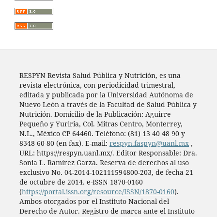
RESPYN Revista Salud Pública y Nutrición, es una
revista electrónica, con periodicidad trimestral,
editada y publicada por la Universidad Autónoma de
Nuevo León a través de la Facultad de Salud Pública y
Nutrición. Domicilio de la Publicación: Aguirre
Pequeño y Yuriria, Col. Mitras Centro, Monterrey,
N.L., México CP 64460. Teléfono: (81) 13 40 48 90 y
8348 60 80 (en fax). E-mail:
respyn.faspyn@uanl.mx
,
URL: https://respyn.uanl.mx/. Editor Responsable: Dra.
Sonia L. Ramírez Garza. Reserva de derechos al uso
exclusivo No. 04-2014-102111594800-203, de fecha 21
de octubre de 2014. e-ISSN 1870-0160
(
https://portal.issn.org/resource/ISSN/1870-0160
).
Ambos otorgados por el Instituto Nacional del
Derecho de Autor. Registro de marca ante el Instituto