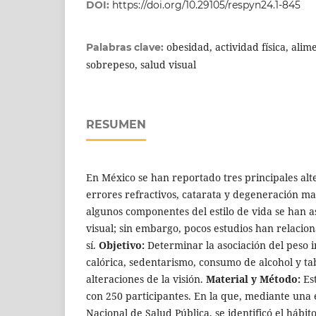
DOI:
https://doi.org/10.29105/respyn24.1-845
obesidad, actividad física, alim
Palabras clave:
sobrepeso, salud visual
RESUMEN
En México se han reportado tres principales alte
errores refractivos, catarata y degeneración ma
algunos componentes del estilo de vida se han a
visual; sin embargo, pocos estudios han relacion
sí.
Objetivo:
Determinar la asociación del peso 
calórica, sedentarismo, consumo de alcohol y t
alteraciones de la visión.
Material y Método:
Est
con 250 participantes. En la que, mediante una e
Nacional de Salud Pública, se identificó el hábi