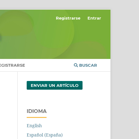
Registrarse
Entrar
EGISTRARSE
BUSCAR
ENVIAR UN ARTÍCULO
IDIOMA
English
Español (España)