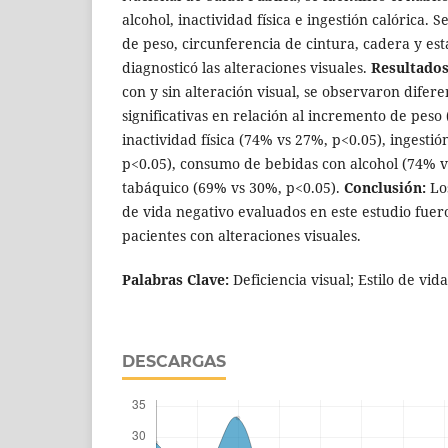
alcohol, inactividad física e ingestión calórica. 
de peso, circunferencia de cintura, cadera y es
diagnosticó las alteraciones visuales.
Resultados
con y sin alteración visual, se observaron difer
significativas en relación al incremento de peso
inactividad física (74% vs 27%, p<0.05), ingestió
p<0.05), consumo de bebidas con alcohol (74% v
tabáquico (69% vs 30%, p<0.05).
Conclusión:
Los
de vida negativo evaluados en este estudio fue
pacientes con alteraciones visuales.
Palabras Clave:
Deficiencia visual; Estilo de vid
DESCARGAS