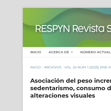
INICIO
ACERCA DE
NÚMERO ACTUAL
INICIO
/
ARCHIVOS
/
VOL. 24 NÚM. 1 (2025): ENE-
Asociación del peso incre
sedentarismo, consumo d
alteraciones visuales