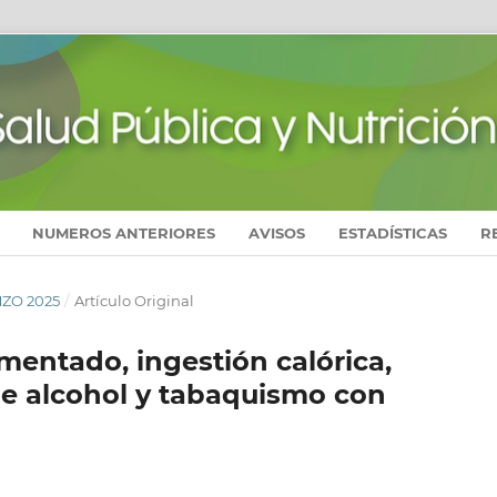
NUMEROS ANTERIORES
AVISOS
ESTADÍSTICAS
R
MZO 2025
/
Artículo Original
mentado, ingestión calórica,
e alcohol y tabaquismo con