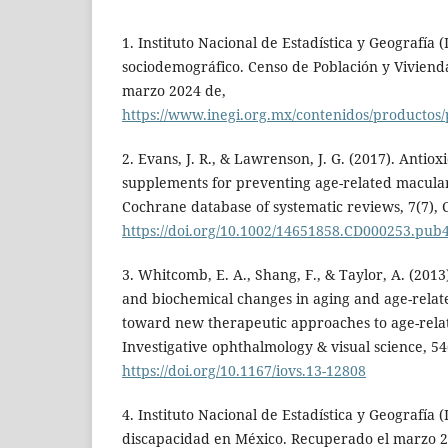
1. Instituto Nacional de Estadística y Geografía
sociodemográfico. Censo de Población y Viviend
marzo 2024 de,
https://www.inegi.org.mx/contenidos/productos
2. Evans, J. R., & Lawrenson, J. G. (2017). Antio
supplements for preventing age-related macula
Cochrane database of systematic reviews, 7(7),
https://doi.org/10.1002/14651858.CD000253.pub
3. Whitcomb, E. A., Shang, F., & Taylor, A. (201
and biochemical changes in aging and age-relate
toward new therapeutic approaches to age-relat
Investigative ophthalmology & visual science, 
https://doi.org/10.1167/iovs.13-12808
4. Instituto Nacional de Estadística y Geografía 
discapacidad en México. Recuperado el marzo 2