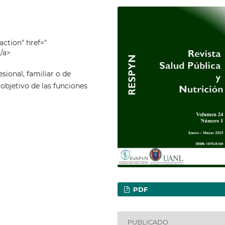
action" href="
/a>
esional, familiar o de
objetivo de las funciones
PDF
PUBLICADO