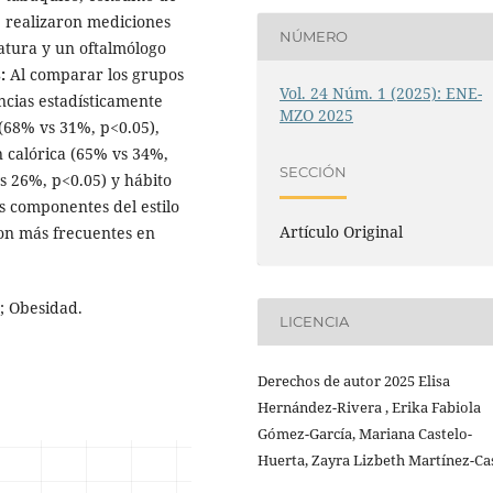
Se realizaron mediciones
NÚMERO
tatura y un oftalmólogo
:
Al comparar los grupos
Vol. 24 Núm. 1 (2025): ENE-
encias estadísticamente
MZO 2025
 (68% vs 31%, p<0.05),
n calórica (65% vs 34%,
SECCIÓN
s 26%, p<0.05) y hábito
 componentes del estilo
Artículo Original
ron más frecuentes en
a; Obesidad.
LICENCIA
Derechos de autor 2025 Elisa
Hernández-Rivera , Erika Fabiola
Gómez-García, Mariana Castelo-
Huerta, Zayra Lizbeth Martínez-Ca