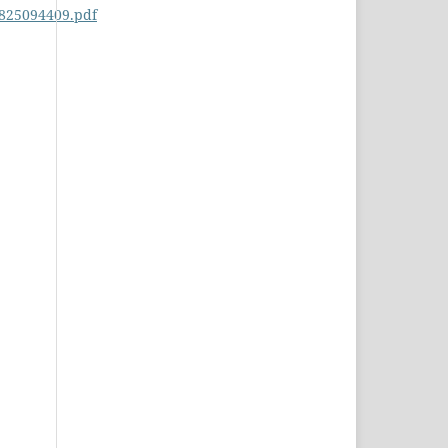
2825094409.pdf