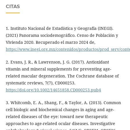
CITAS
1. Instituto Nacional de Estadística y Geografía (INEGI).
(2021) Panorama sociodemográfico. Censo de Población y
Vivienda 2020. Recuperado el marzo 2024 de,
https://www.inegi.org.mx/contenidos/productos/prod_serv/con
2. Evans, J. R., & Lawrenson, J. G. (2017). Antioxidant
vitamin and mineral supplements for preventing age-
related macular degeneration. The Cochrane database of
systematic reviews, 7(7), CD000253.
https://doi.org/10.1002/14651858.CD000253.pub4
3. Whitcomb, E. A., Shang, F., & Taylor, A. (2013). Common
cell biologic and biochemical changes in aging and age-
related diseases of the eye: toward new therapeutic
approaches to age-related ocular diseases. Investigative