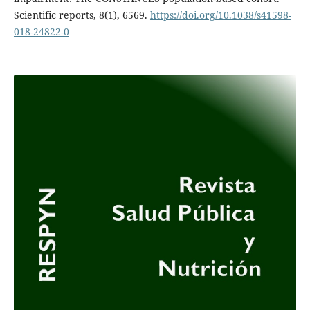
Scientific reports, 8(1), 6569.
https://doi.org/10.1038/s41598-
018-24822-0