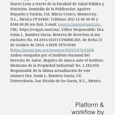
Nuevo León a través de la Facultad de Salud Pública y
Nutrición. Domicilio de la Publicación: Aguirre
Pequeño y Yuriria, Col. Mitras Centro, Monterrey,
N.L., México CP 64460. Teléfono: (81) 13 40 48 90 y
8348 60 80 (en fax). E-mail:
respyn.faspyn@uanl.mx
,
URL: https://respyn.uanl.mx/. Editor Responsable: Dra.
Sonia L. Ramírez Garza. Reserva de derechos al uso
exclusivo No. 04-2014-102111594800-203, de fecha 21
de octubre de 2014. e-ISSN 1870-0160
(
https://portal.issn.org/resource/ISSN/1870-0160
).
Ambos otorgados por el Instituto Nacional del
Derecho de Autor. Registro de marca ante el Instituto
Mexicano de la Propiedad Industrial: No. 1,183,059.
Responsable de la última actualización de este
número Dra. Sonia L. Ramírez Garza, Cd.
Universitaria, San Nicolás de los Garza, N.L., México.