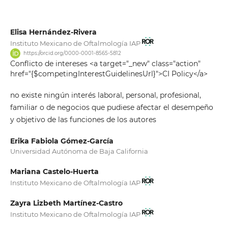
Elisa Hernández-Rivera
Instituto Mexicano de Oftalmología IAP
https://orcid.org/0000-0001-8565-5812
Conflicto de intereses <a target="_new" class="action"
href="{$competingInterestGuidelinesUrl}">CI Policy</a>
no existe ningún interés laboral, personal, profesional,
familiar o de negocios que pudiese afectar el desempeño
y objetivo de las funciones de los autores
Erika Fabiola Gómez-García
Universidad Autónoma de Baja California
Mariana Castelo-Huerta
Instituto Mexicano de Oftalmología IAP
Zayra Lizbeth Martínez-Castro
Instituto Mexicano de Oftalmología IAP