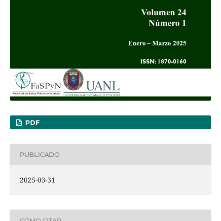
PDF
PUBLICADO
2025-03-31
CÓMO CITAR