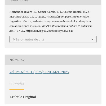
Hernández-Rivera , E., Gómez-García, E. F., Castelo-Huerta, M., &
Martínez-Castro , Z. L. (2025). Asociación del peso incrementado,
ingestión calórica, sedentarismo, consumo de alcohol y tabaquismo
con alteraciones visuales.
RESPYN Revista Salud Pública Y Nutrición
,
24
(1), 17–29. https://doi.org/10.29105/respyn24.1-845
Más formatos de cita
NÚMERO
Vol. 24 Núm. 1 (2025): ENE-MZO 2025
SECCIÓN
Artículo Original