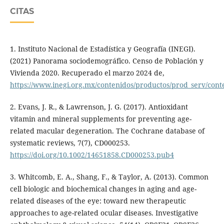
CITAS
1. Instituto Nacional de Estadística y Geografía (INEGI).
(2021) Panorama sociodemográfico. Censo de Población y
Vivienda 2020. Recuperado el marzo 2024 de,
https://www.inegi.org.mx/contenidos/productos/prod_serv/con
2. Evans, J. R., & Lawrenson, J. G. (2017). Antioxidant
vitamin and mineral supplements for preventing age-
related macular degeneration. The Cochrane database of
systematic reviews, 7(7), CD000253.
https://doi.org/10.1002/14651858.CD000253.pub4
3. Whitcomb, E. A., Shang, F., & Taylor, A. (2013). Common
cell biologic and biochemical changes in aging and age-
related diseases of the eye: toward new therapeutic
approaches to age-related ocular diseases. Investigative