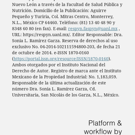
Nuevo León a través de la Facultad de Salud Pública y
Nutrición. Domicilio de la Publicación: Aguirre
Pequeño y Yuriria, Col. Mitras Centro, Monterrey,
N.L., México CP 64460. Teléfono: (81) 13 40 48 90 y
8348 60 80 (en fax). E-mail:
respyn.faspyn@uanl.mx
,
URL: https://respyn.uanl.mx/. Editor Responsable: Dra.
Sonia L. Ramírez Garza. Reserva de derechos al uso
exclusivo No. 04-2014-102111594800-203, de fecha 21
de octubre de 2014. e-ISSN 1870-0160
(
https://portal.issn.org/resource/ISSN/1870-0160
).
Ambos otorgados por el Instituto Nacional del
Derecho de Autor. Registro de marca ante el Instituto
Mexicano de la Propiedad Industrial: No. 1,183,059.
Responsable de la última actualización de este
número Dra. Sonia L. Ramírez Garza, Cd.
Universitaria, San Nicolás de los Garza, N.L., México.