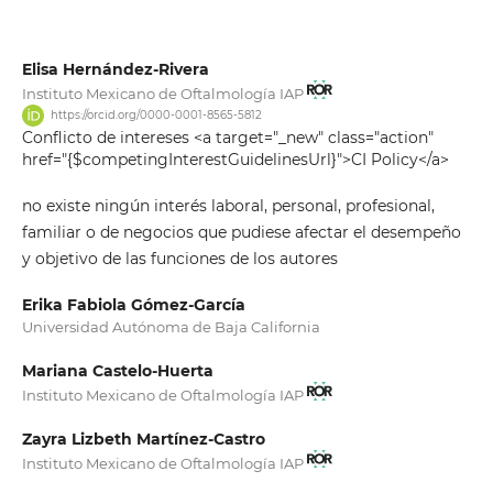
Elisa Hernández-Rivera
Instituto Mexicano de Oftalmología IAP
https://orcid.org/0000-0001-8565-5812
Conflicto de intereses <a target="_new" class="action"
href="{$competingInterestGuidelinesUrl}">CI Policy</a>
no existe ningún interés laboral, personal, profesional,
familiar o de negocios que pudiese afectar el desempeño
y objetivo de las funciones de los autores
Erika Fabiola Gómez-García
Universidad Autónoma de Baja California
Mariana Castelo-Huerta
Instituto Mexicano de Oftalmología IAP
Zayra Lizbeth Martínez-Castro
Instituto Mexicano de Oftalmología IAP