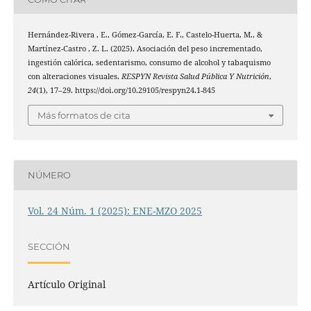
Hernández-Rivera , E., Gómez-García, E. F., Castelo-Huerta, M., &
Martínez-Castro , Z. L. (2025). Asociación del peso incrementado,
ingestión calórica, sedentarismo, consumo de alcohol y tabaquismo
con alteraciones visuales.
RESPYN Revista Salud Pública Y Nutrición
,
24
(1), 17–29. https://doi.org/10.29105/respyn24.1-845
Más formatos de cita
NÚMERO
Vol. 24 Núm. 1 (2025): ENE-MZO 2025
SECCIÓN
Artículo Original