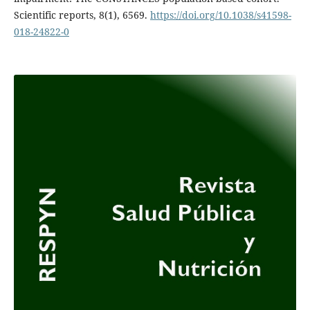
Scientific reports, 8(1), 6569.
https://doi.org/10.1038/s41598-
018-24822-0