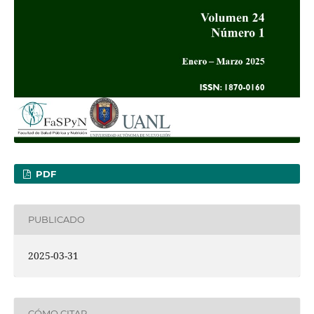
PDF
PUBLICADO
2025-03-31
CÓMO CITAR