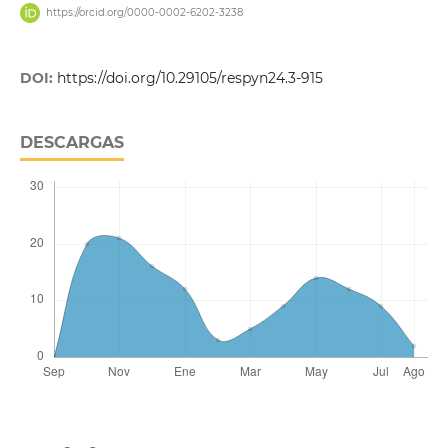
https://orcid.org/0000-0002-6202-3238
DOI:
https://doi.org/10.29105/respyn24.3-915
DESCARGAS