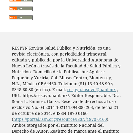
RESPYN Revista Salud Pública y Nutrición, es una
revista electrónica, con periodicidad trimestral,
editada y publicada por la Universidad Autónoma de
Nuevo León a través de la Facultad de Salud Pública y
Nutrición. Domicilio de la Publicación: Aguirre
Pequeño y Yuriria, Col. Mitras Centro, Monterrey,
N.L., México CP 64460. Teléfono: (81) 13 40 48 90 y
8348 60 80 (en fax). E-mail:
respyn.faspyn@uanl.mx
,
URL: https://respyn.uanl.mx/. Editor Responsable: Dra.
Sonia L. Ramírez Garza. Reserva de derechos al uso
exclusivo No. 04-2014-102111594800-203, de fecha 21
de octubre de 2014. e-ISSN 1870-0160
(
https://portal.issn.org/resource/ISSN/1870-0160
).
Ambos otorgados por el Instituto Nacional del
Derecho de Autor. Registro de marca ante el Instituto