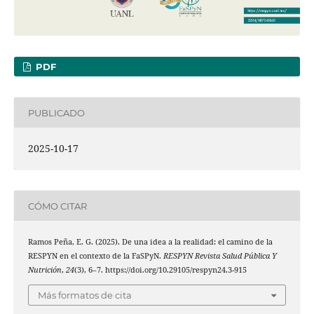
PDF
PUBLICADO
2025-10-17
CÓMO CITAR
Ramos Peña, E. G. (2025). De una idea a la realidad: el camino de la
RESPYN en el contexto de la FaSPyN.
RESPYN Revista Salud Pública Y
Nutrición
,
24
(3), 6–7. https://doi.org/10.29105/respyn24.3-915
Más formatos de cita