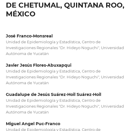
DE CHETUMAL, QUINTANA ROO,
MÉXICO
José Franco-Monsreal
Unidad de Epidemiología y Estadística, Centro de
Investigaciones Regionales "Dr. Hideyo Noguchi", Universidad
Autónoma de Yucatán
Javier Jesús Flores-Abuxapqui
Unidad de Epidemiología y Estadística, Centro de
Investigaciones Regionales "Dr. Hideyo Noguchi", Universidad
Autónoma de Yucatán
Guadalupe de Jesús Suárez-Hoil Suárez-Hoil
Unidad de Epidemiología y Estadística, Centro de
Investigaciones Regionales "Dr. Hideyo Noguchi", Universidad
Autónoma de Yucatán
Miguel Angel Puc-Franco
Unidad de Epidemiología y Estadística, Centro de