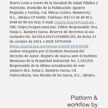
Nuevo León a través de la Facultad de Salud Pública y
Nutrición. Domicilio de la Publicación: Aguirre
Pequeño y Yuriria, Col. Mitras Centro, Monterrey,
N.L., México CP 64460. Teléfono: (81) 13 40 48 90 y
8348 60 80 (en fax). E-mail:
respyn.faspyn@uanl.mx
,
URL: https://respyn.uanl.mx/. Editor Responsable: Dra.
Sonia L. Ramírez Garza. Reserva de derechos al uso
exclusivo No. 04-2014-102111594800-203, de fecha 21
de octubre de 2014. e-ISSN 1870-0160
(
https://portal.issn.org/resource/ISSN/1870-0160
).
Ambos otorgados por el Instituto Nacional del
Derecho de Autor. Registro de marca ante el Instituto
Mexicano de la Propiedad Industrial: No. 1,183,059.
Responsable de la última actualización de este
número Dra. Sonia L. Ramírez Garza, Cd.
Universitaria, San Nicolás de los Garza, N.L., México.