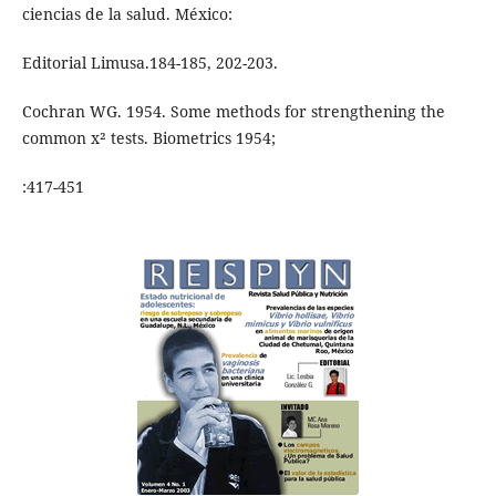
ciencias de la salud. México:
Editorial Limusa.184-185, 202-203.
Cochran WG. 1954. Some methods for strengthening the
common x² tests. Biometrics 1954;
:417-451