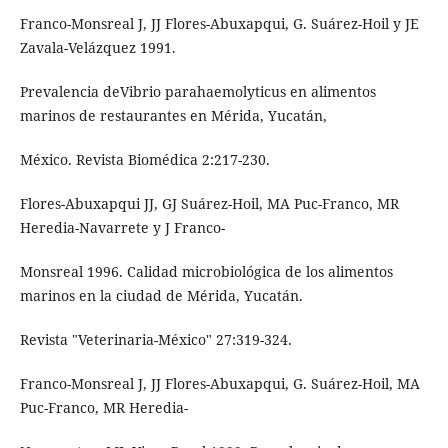
Franco-Monsreal J, JJ Flores-Abuxapqui, G. Suárez-Hoil y JE
Zavala-Velázquez 1991.
Prevalencia deVibrio parahaemolyticus en alimentos
marinos de restaurantes en Mérida, Yucatán,
México. Revista Biomédica 2:217-230.
Flores-Abuxapqui JJ, GJ Suárez-Hoil, MA Puc-Franco, MR
Heredia-Navarrete y J Franco-
Monsreal 1996. Calidad microbiológica de los alimentos
marinos en la ciudad de Mérida, Yucatán.
Revista "Veterinaria-México" 27:319-324.
Franco-Monsreal J, JJ Flores-Abuxapqui, G. Suárez-Hoil, MA
Puc-Franco, MR Heredia-