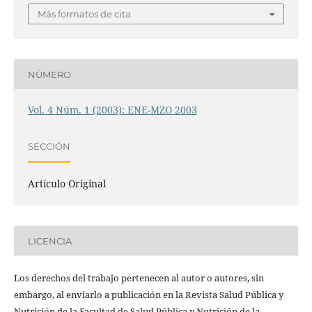
Más formatos de cita
NÚMERO
Vol. 4 Núm. 1 (2003): ENE-MZO 2003
SECCIÓN
Artículo Original
LICENCIA
Los derechos del trabajo pertenecen al autor o autores, sin
embargo, al enviarlo a publicación en la Revista Salud Pública y
Nutrición de la Facultad de Salud Pública y Nutrición de la