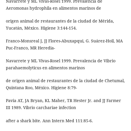
Navarrete y ML Vivas-Rosel 1999. Prevalencia de
Aeromonas hydrophila en alimentos marinos de
origen animal de restaurantes de la ciudad de Mérida,
Yucatán, México. Higiene 3:144-154.
Franco-Monsreal J, JJ Flores-Abuxapqui, G. Suárez-Hoil, MA
Puc-Franco, MR Heredia-
Navarrete y ML Vivas-Rosel 1999. Prevalencia de Vibrio
parahaemolyticus en alimentos marinos
de origen animal de restaurantes de la ciudad de Chetumal,
Quintana Roo, México. Higiene 8:79-
Pavia AT, JA Bryan, KL Maher, TR Hester Jr. and JJ Farmer
III 1989. Vibrio carchariae infection
after a shark bite. Ann Intern Med 111:85-6.