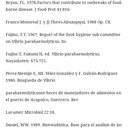
Bryan, FL. 1978.Factors that contribute to outbreaks of food-
borne disease. J Food Prot 41:816-
Franco-Monsreal J. y JJ Flores-Abuxapqui, 1988 Op. Cit.
Fujino, T.T. 1967. Report of the food hygiene sub-committee
on Vibrio parahaemolyticus. In:
Fujino T, Fukumi H, ed. Vibrio parahaemolyticus.
Nayashoten: 673-725.
Pérez-Memije E, ML Vélez-González y F. Galván-Rodríguez
1980. Búsqueda de Vibrio
parahaemolyticusen heces de manejadores de alimentos en
el puerto de Acapulco, Guerrero. Rev
Lat-amer Microbiol 22:18.
Daniel, WW. 1989. Bioestadística. Base para el análisis de las