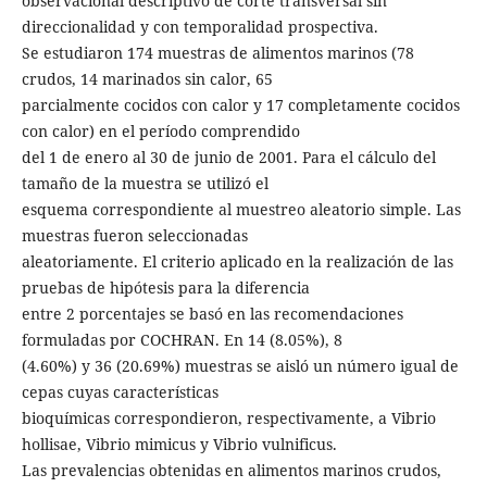
observacional descriptivo de corte transversal sin
direccionalidad y con temporalidad prospectiva.
Se estudiaron 174 muestras de alimentos marinos (78
crudos, 14 marinados sin calor, 65
parcialmente cocidos con calor y 17 completamente cocidos
con calor) en el período comprendido
del 1 de enero al 30 de junio de 2001. Para el cálculo del
tamaño de la muestra se utilizó el
esquema correspondiente al muestreo aleatorio simple. Las
muestras fueron seleccionadas
aleatoriamente. El criterio aplicado en la realización de las
pruebas de hipótesis para la diferencia
entre 2 porcentajes se basó en las recomendaciones
formuladas por COCHRAN. En 14 (8.05%), 8
(4.60%) y 36 (20.69%) muestras se aisló un número igual de
cepas cuyas características
bioquímicas correspondieron, respectivamente, a Vibrio
hollisae, Vibrio mimicus y Vibrio vulnificus.
Las prevalencias obtenidas en alimentos marinos crudos,