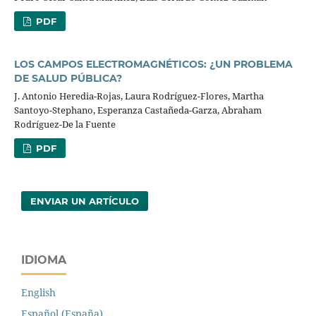
PDF
LOS CAMPOS ELECTROMAGNÉTICOS: ¿UN PROBLEMA
DE SALUD PÚBLICA?
J. Antonio Heredia-Rojas, Laura Rodríguez-Flores, Martha
Santoyo-Stephano, Esperanza Castañeda-Garza, Abraham
Rodríguez-De la Fuente
PDF
ENVIAR UN ARTÍCULO
IDIOMA
English
Español (España)