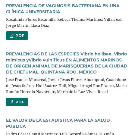
PREVALENCIA DE VAGINOSIS BACTERIANA EN UNA
CLÍNICA UNIVERSITARIA
Rosalinda Flores Escamilla, Rebeca Thelma Martínez Villarreal,
Jorge Martín Llaca Díaz
PDF
PREVALENCIAS DE LAS ESPECIES Vibrio hollisae, Vibrio
mimicus yVibrio vulnificus EN ALIMENTOS MARINOS
DE ORIGEN ANIMAL DE MARISQUERÍAS DE LA CIUDAD
DE CHETUMAL, QUINTANA ROO, MÉXICO
José Franco-Monsreal, Javier Jesús Flores-Abuxapqui, Guadalupe
de Jesús Suárez-Hoil Suárez-Hoil, Miguel Angel Puc-Franco, Mario
Ramón Heredia-Navarrete, María de la Luz Vivas-Rosel
PDF
EL VALOR DE LA ESTADÍSTICA PARA LA SALUD
PÚBLICA
Pedro César Cantú Martínez, Luis Gerardo Gómez Guzmán