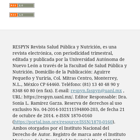
RESPYN Revista Salud Pública y Nutrición, es una
revista electrónica, con periodicidad trimestral,
editada y publicada por la Universidad Autónoma de
Nuevo León a través de la Facultad de Salud Pública y
Nutrición. Domicilio de la Publicación: Aguirre
Pequeño y Yuriria, Col. Mitras Centro, Monterrey,
N.L., México CP 64460. Teléfono: (81) 13 40 48 90 y
8348 60 80 (en fax). E-mail:
respyn.faspyn@uanl.mx
,
URL: https://respyn.uanl.mx/. Editor Responsable: Dra.
Sonia L. Ramírez Garza. Reserva de derechos al uso
exclusivo No. 04-2014-102111594800-203, de fecha 21
de octubre de 2014. e-ISSN 1870-0160
(
https://portal.issn.org/resource/ISSN/1870-0160
).
Ambos otorgados por el Instituto Nacional del
Derecho de Autor. Registro de marca ante el Instituto