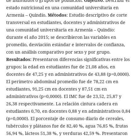
de individuos o grupos de población.
Objetivo:
Describir el
estado nutricional en una comunidad universitaria en
Armenia – Quindío
. Métodos
: Estudio descriptivo de corte
transversal en estudiantes, docentes y administrativos de
una comunidad universitaria en Armenia – Quindío:
durante el año 2015; se describieron las variables en
promedio, desviación estándar e intervalos de confianza,
con un análisis comparativo por sexo y por grupo.
Resultados:
Presentaron diferencias significativas entre los
grupos: la edad en estudiantes fue de 21,08 años, en
docentes de 47,25 y en administrativos de 43,88 (p=0,0000).
El perímetro abdominal promedio fue de 78,22 cm en
estudiantes, 91,25 cm en docentes y 87,51 cm en
administrativos (p=0,0000). El IMC fue de 23,52, 25,87 y
26,38 respectivamente. La relación cintura cadera en
estudiantes 0,70, en docentes 0,88 y en administrativos 0,84
(p=0,0000). El porcentaje de consumo diario de cereales,
tubérculos y plátanos fue de 82,40 %, agua 76,85 %, frutas
56,94 %, lácteos 51,38 %, y verduras 42,59 %. Presentaron