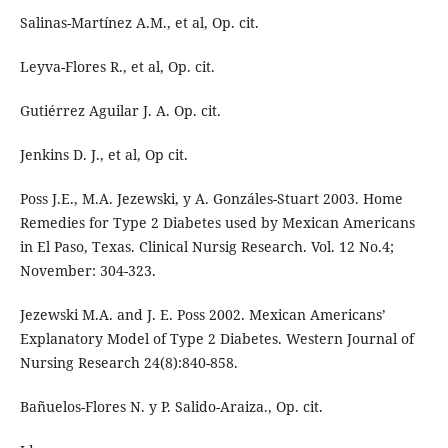
Salinas-Martínez A.M., et al, Op. cit.
Leyva-Flores R., et al, Op. cit.
Gutiérrez Aguilar J. A. Op. cit.
Jenkins D. J., et al, Op cit.
Poss J.E., M.A. Jezewski, y A. Gonzáles-Stuart 2003. Home
Remedies for Type 2 Diabetes used by Mexican Americans
in El Paso, Texas. Clinical Nursig Research. Vol. 12 No.4;
November: 304-323.
Jezewski M.A. and J. E. Poss 2002. Mexican Americans’
Explanatory Model of Type 2 Diabetes. Western Journal of
Nursing Research 24(8):840-858.
Bañuelos-Flores N. y P. Salido-Araiza., Op. cit.