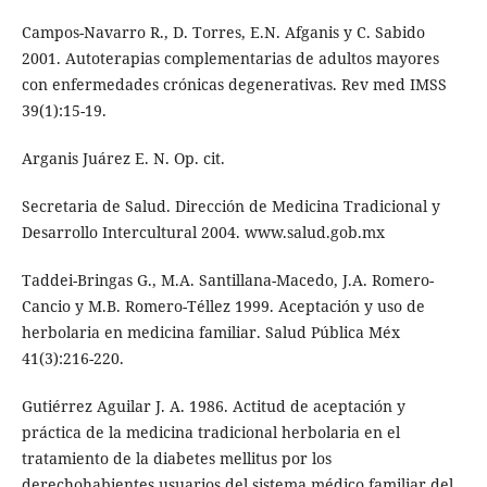
Campos-Navarro R., D. Torres, E.N. Afganis y C. Sabido
2001. Autoterapias complementarias de adultos mayores
con enfermedades crónicas degenerativas. Rev med IMSS
39(1):15-19.
Arganis Juárez E. N. Op. cit.
Secretaria de Salud. Dirección de Medicina Tradicional y
Desarrollo Intercultural 2004. www.salud.gob.mx
Taddei-Bringas G., M.A. Santillana-Macedo, J.A. Romero-
Cancio y M.B. Romero-Téllez 1999. Aceptación y uso de
herbolaria en medicina familiar. Salud Pública Méx
41(3):216-220.
Gutiérrez Aguilar J. A. 1986. Actitud de aceptación y
práctica de la medicina tradicional herbolaria en el
tratamiento de la diabetes mellitus por los
derechohabientes usuarios del sistema médico familiar del