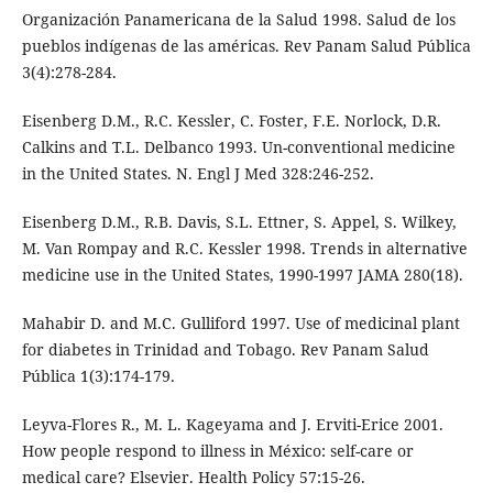
Organización Panamericana de la Salud 1998. Salud de los
pueblos indígenas de las américas. Rev Panam Salud Pública
3(4):278-284.
Eisenberg D.M., R.C. Kessler, C. Foster, F.E. Norlock, D.R.
Calkins and T.L. Delbanco 1993. Un-conventional medicine
in the United States. N. Engl J Med 328:246-252.
Eisenberg D.M., R.B. Davis, S.L. Ettner, S. Appel, S. Wilkey,
M. Van Rompay and R.C. Kessler 1998. Trends in alternative
medicine use in the United States, 1990-1997 JAMA 280(18).
Mahabir D. and M.C. Gulliford 1997. Use of medicinal plant
for diabetes in Trinidad and Tobago. Rev Panam Salud
Pública 1(3):174-179.
Leyva-Flores R., M. L. Kageyama and J. Erviti-Erice 2001.
How people respond to illness in México: self-care or
medical care? Elsevier. Health Policy 57:15-26.