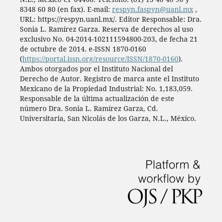
8348 60 80 (en fax). E-mail:
respyn.faspyn@uanl.mx
,
URL: https://respyn.uanl.mx/. Editor Responsable: Dra.
Sonia L. Ramírez Garza. Reserva de derechos al uso
exclusivo No. 04-2014-102111594800-203, de fecha 21
de octubre de 2014. e-ISSN 1870-0160
(
https://portal.issn.org/resource/ISSN/1870-0160
).
Ambos otorgados por el Instituto Nacional del
Derecho de Autor. Registro de marca ante el Instituto
Mexicano de la Propiedad Industrial: No. 1,183,059.
Responsable de la última actualización de este
número Dra. Sonia L. Ramírez Garza, Cd.
Universitaria, San Nicolás de los Garza, N.L., México.