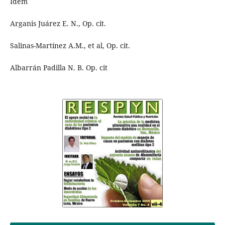
Idem
Arganis Juárez E. N., Op. cit.
Salinas-Martínez A.M., et al, Op. cit.
Albarrán Padilla N. B. Op. cit