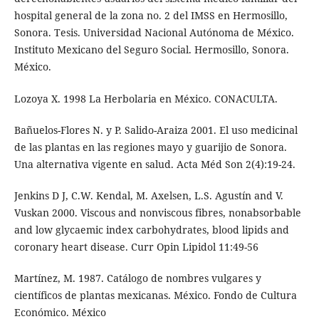
hospital general de la zona no. 2 del IMSS en Hermosillo,
Sonora. Tesis. Universidad Nacional Autónoma de México.
Instituto Mexicano del Seguro Social. Hermosillo, Sonora.
México.
Lozoya X. 1998 La Herbolaria en México. CONACULTA.
Bañuelos-Flores N. y P. Salido-Araiza 2001. El uso medicinal
de las plantas en las regiones mayo y guarijio de Sonora.
Una alternativa vigente en salud. Acta Méd Son 2(4):19-24.
Jenkins D J, C.W. Kendal, M. Axelsen, L.S. Agustín and V.
Vuskan 2000. Viscous and nonviscous fibres, nonabsorbable
and low glycaemic index carbohydrates, blood lipids and
coronary heart disease. Curr Opin Lipidol 11:49-56
Martínez, M. 1987. Catálogo de nombres vulgares y
científicos de plantas mexicanas. México. Fondo de Cultura
Económico. México