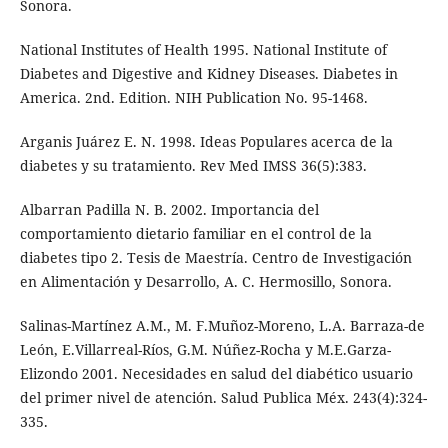
Sonora.
National Institutes of Health 1995. National Institute of
Diabetes and Digestive and Kidney Diseases. Diabetes in
America. 2nd. Edition. NIH Publication No. 95-1468.
Arganis Juárez E. N. 1998. Ideas Populares acerca de la
diabetes y su tratamiento. Rev Med IMSS 36(5):383.
Albarran Padilla N. B. 2002. Importancia del
comportamiento dietario familiar en el control de la
diabetes tipo 2. Tesis de Maestría. Centro de Investigación
en Alimentación y Desarrollo, A. C. Hermosillo, Sonora.
Salinas-Martínez A.M., M. F.Muñoz-Moreno, L.A. Barraza-de
León, E.Villarreal-Ríos, G.M. Núñez-Rocha y M.E.Garza-
Elizondo 2001. Necesidades en salud del diabético usuario
del primer nivel de atención. Salud Publica Méx. 243(4):324-
335.