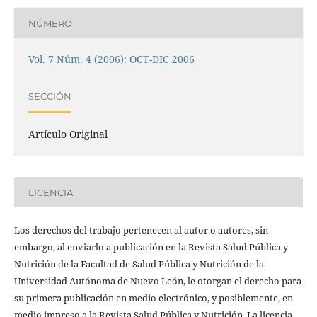
NÚMERO
Vol. 7 Núm. 4 (2006): OCT-DIC 2006
SECCIÓN
Artículo Original
LICENCIA
Los derechos del trabajo pertenecen al autor o autores, sin
embargo, al enviarlo a publicación en la Revista Salud Pública y
Nutrición de la Facultad de Salud Pública y Nutrición de la
Universidad Autónoma de Nuevo León, le otorgan el derecho para
su primera publicación en medio electrónico, y posiblemente, en
medio impreso a la Revista Salud Pública y Nutrición. La licencia