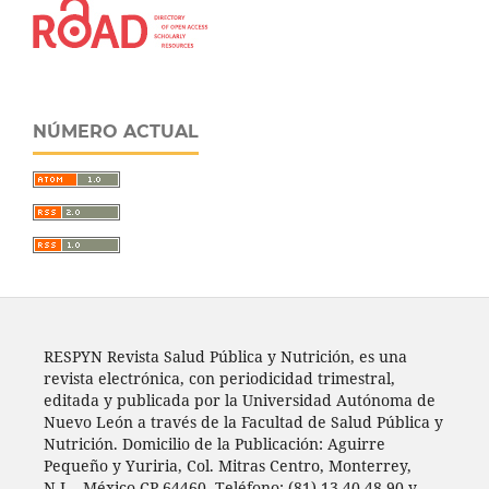
NÚMERO ACTUAL
RESPYN Revista Salud Pública y Nutrición, es una
revista electrónica, con periodicidad trimestral,
editada y publicada por la Universidad Autónoma de
Nuevo León a través de la Facultad de Salud Pública y
Nutrición. Domicilio de la Publicación: Aguirre
Pequeño y Yuriria, Col. Mitras Centro, Monterrey,
N.L., México CP 64460. Teléfono: (81) 13 40 48 90 y