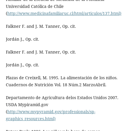
Universidad Católica de Chile
(
http://www.medicinafamiliaruc.cl/html/articulos/137.html)
Falkner F. and J. M. Tanner, Op. cit.
Jordán J., Op. cit.
Falkner F. and J. M. Tanner, Op. cit.
Jordán J., Op. cit.
Plazas de Creixell, M. 1995. La alimentación de los niños.
Cuadernos de Nutrición Vol. 18 Núm.2 MarzoAbril.
Departamento de Agricultura delos Estados Unidos 2007.
USDA Mypiramid.gov
(
http://www.mypyramid.gov/professionals/sp-
graphics_resources.html)