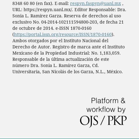
8348 60 80 (en fax). E-mail:
respyn.faspyn@uanl.mx
,
URL: https://respyn.uanl.mx/. Editor Responsable: Dra.
Sonia L. Ramírez Garza. Reserva de derechos al uso
exclusivo No. 04-2014-102111594800-203, de fecha 21
de octubre de 2014. e-ISSN 1870-0160
(
https://portal.issn.org/resource/ISSN/1870-0160
).
Ambos otorgados por el Instituto Nacional del
Derecho de Autor. Registro de marca ante el Instituto
Mexicano de la Propiedad Industrial: No. 1,183,059.
Responsable de la última actualización de este
número Dra. Sonia L. Ramírez Garza, Cd.
Universitaria, San Nicolás de los Garza, N.L., México.