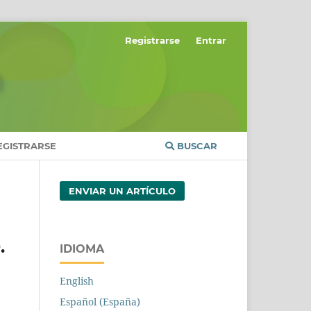
Registrarse
Entrar
EGISTRARSE
BUSCAR
ENVIAR UN ARTÍCULO
.
IDIOMA
English
Español (España)