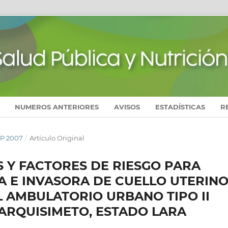
NUMEROS ANTERIORES
AVISOS
ESTADÍSTICAS
R
EP 2007
/
Artículo Original
 Y FACTORES DE RIESGO PARA
 E INVASORA DE CUELLO UTERINO
L AMBULATORIO URBANO TIPO II
BARQUISIMETO, ESTADO LARA