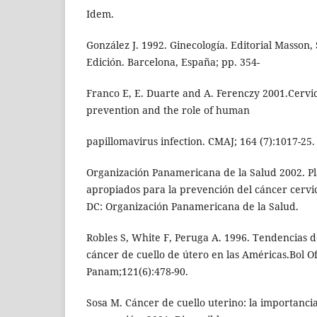
Idem.
González J. 1992. Ginecología. Editorial Masson, 
Edición. Barcelona, España; pp. 354-
Franco E, E. Duarte and A. Ferenczy 2001.Cervic
prevention and the role of human
papillomavirus infection. CMAJ; 164 (7):1017-25.
Organización Panamericana de la Salud 2002. P
apropiados para la prevención del cáncer cerv
DC: Organización Panamericana de la Salud.
Robles S, White F, Peruga A. 1996. Tendencias d
cáncer de cuello de útero en las Américas.Bol Of
Panam;121(6):478-90.
Sosa M. Cáncer de cuello uterino: la importanc