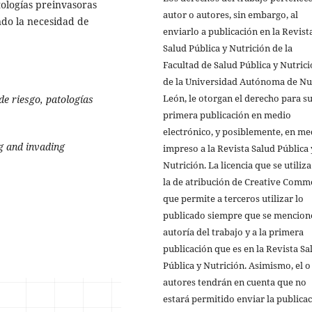
tologías preinvasoras
autor o autores, sin embargo, al
ndo la necesidad de
enviarlo a publicación en la Revist
Salud Pública y Nutrición de la
Facultad de Salud Pública y Nutric
de la Universidad Autónoma de N
León, le otorgan el derecho para s
de riesgo, patologías
primera publicación en medio
electrónico, y posiblemente, en me
ng and invading
impreso a la Revista Salud Pública 
Nutrición. La licencia que se utiliza
la de atribución de Creative Comm
que permite a terceros utilizar lo
publicado siempre que se mencione
autoría del trabajo y a la primera
publicación que es en la Revista Sa
Pública y Nutrición. Asimismo, el o
autores tendrán en cuenta que no
estará permitido enviar la publica