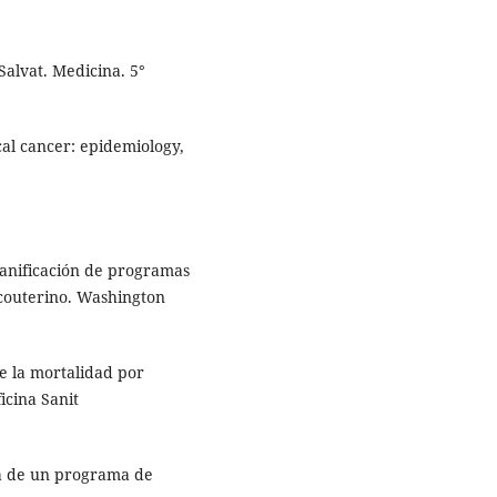
Salvat. Medicina. 5°
al cancer: epidemiology,
lanificación de programas
icouterino. Washington
e la mortalidad por
icina Sanit
ia de un programa de