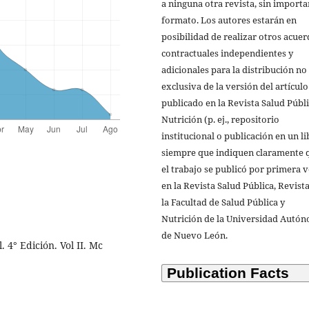
a ninguna otra revista, sin importa
formato. Los autores estarán en
posibilidad de realizar otros acue
contractuales independientes y
adicionales para la distribución no
exclusiva de la versión del artículo
publicado en la Revista Salud Públi
Nutrición (p. ej., repositorio
institucional o publicación en un li
siempre que indiquen claramente 
el trabajo se publicó por primera 
en la Revista Salud Pública, Revist
la Facultad de Salud Pública y
Nutrición de la Universidad Autó
de Nuevo León.
 4° Edición. Vol II. Mc