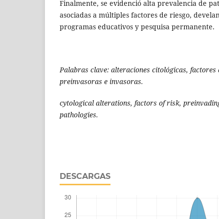
Finalmente, se evidenció alta prevalencia de pa
asociadas a múltiples factores de riesgo, devela
programas educativos y pesquisa permanente.
Palabras clave: alteraciones citológicas, factores 
preinvasoras e invasoras.
cytological alterations, factors of risk, preinvadi
pathologies.
DESCARGAS