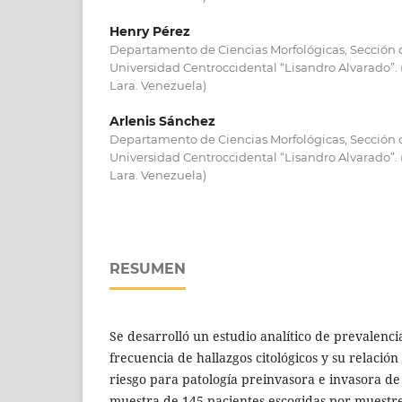
Henry Pérez
Departamento de Ciencias Morfológicas, Sección
Universidad Centroccidental “Lisandro Alvarado”.
Lara. Venezuela)
Arlenis Sánchez
Departamento de Ciencias Morfológicas, Sección
Universidad Centroccidental “Lisandro Alvarado”.
Lara. Venezuela)
RESUMEN
Se desarrolló un estudio analítico de prevalenc
frecuencia de hallazgos citológicos y su relación
riesgo para patología preinvasora e invasora de
muestra de 145 pacientes escogidas por muestre