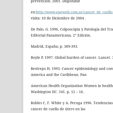
prevención. 2001. Disponible
en:
http://www.epeweb.com.ar/cancer_de_cuello
visita: 10 de Diciembre de 2004 .
De Palo, G. 1996. Colposcópia y Patología del Tra
Editorial Panamericana. 2° Edición.
Madrid, España; p. 389-393.
Boyle P. 1997. Global burden of cancer. Lancet. 3
Restrepo H. 1993. Cancer epidemiology and con
America and the Caribbean. Pan
American Health Organization Women in healt
Washington DC. 541. p. 12 – 16.
Robles C, F. White y A. Peruga 1996. Tendencias
cáncer de cuello de útero en las