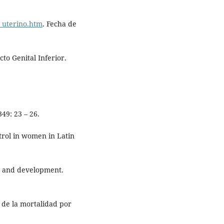
_uterino.htm
. Fecha de
cto Genital Inferior.
49: 23 – 26.
trol in women in Latin
h and development.
 de la mortalidad por