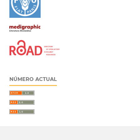
NÚMERO ACTUAL