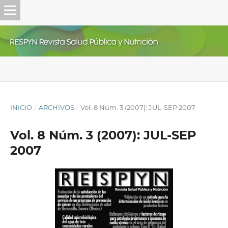
INICIO
/
ARCHIVOS
/
Vol. 8 Núm. 3 (2007): JUL-SEP 2007
Vol. 8 Núm. 3 (2007): JUL-SEP
2007