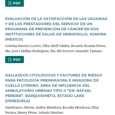
PDF
EVALUACIÓN DE LA SATISFACCIÓN DE LAS USUARIAS
Y DE LOS PRESTADORES DEL SERVICIO DE UN
PROGRAMA DE PREVENCIÓN DE CÁNCER EN DOS
INSTITUCIONES DE SALUD DE HERMOSILLO, SONORA
(MEXICO)
Cristina Rascón Loreto, Elba Abril Valdez, Rosario Román Pérez,
Ma. José Cubillas Rodríguez, Ma. del Socorro Saucedo Tamayo.
PDF
HALLAZGOS CITOLÓGICOS Y FACTORES DE RIESGO
PARA PATOLOGÍA PREINVASORA E INVASORA DE
CUELLO UTERINO. ÁREA DE INFLUENCIA DEL
AMBULATORIO URBANO TIPO II “DR. RAFAEL
PEREIRA”. BARQUISIMETO, ESTADO LARA
(VENEZUELA)
Gianfranco Alterio, Indira Mendoza, Rosalia Mendoza, Elluz
Peraza, Henry Pérez, Arlenis Sánchez