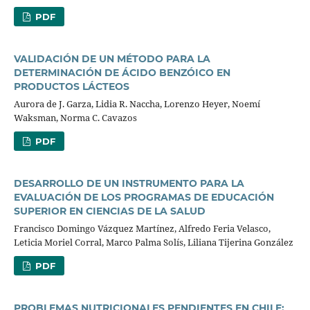
PDF
VALIDACIÓN DE UN MÉTODO PARA LA
DETERMINACIÓN DE ÁCIDO BENZÓICO EN
PRODUCTOS LÁCTEOS
Aurora de J. Garza, Lidia R. Naccha, Lorenzo Heyer, Noemí
Waksman, Norma C. Cavazos
PDF
DESARROLLO DE UN INSTRUMENTO PARA LA
EVALUACIÓN DE LOS PROGRAMAS DE EDUCACIÓN
SUPERIOR EN CIENCIAS DE LA SALUD
Francisco Domingo Vázquez Martínez, Alfredo Feria Velasco,
Leticia Moriel Corral, Marco Palma Solís, Liliana Tijerina González
PDF
PROBLEMAS NUTRICIONALES PENDIENTES EN CHILE: