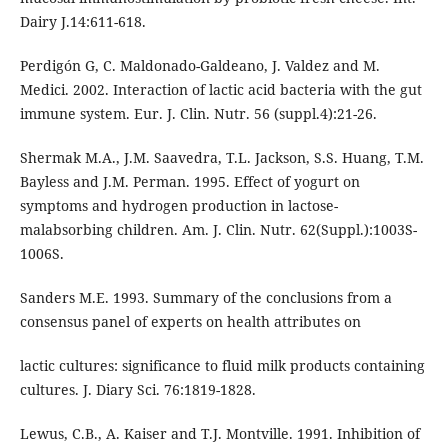
Dairy J.14:611-618.
Perdigón G, C. Maldonado-Galdeano, J. Valdez and M.
Medici. 2002. Interaction of lactic acid bacteria with the gut
immune system. Eur. J. Clin. Nutr. 56 (suppl.4):21-26.
Shermak M.A., J.M. Saavedra, T.L. Jackson, S.S. Huang, T.M.
Bayless and J.M. Perman. 1995. Effect of yogurt on
symptoms and hydrogen production in lactose-
malabsorbing children. Am. J. Clin. Nutr. 62(Suppl.):1003S-
1006S.
Sanders M.E. 1993. Summary of the conclusions from a
consensus panel of experts on health attributes on
lactic cultures: significance to fluid milk products containing
cultures. J. Diary Sci. 76:1819-1828.
Lewus, C.B., A. Kaiser and T.J. Montville. 1991. Inhibition of