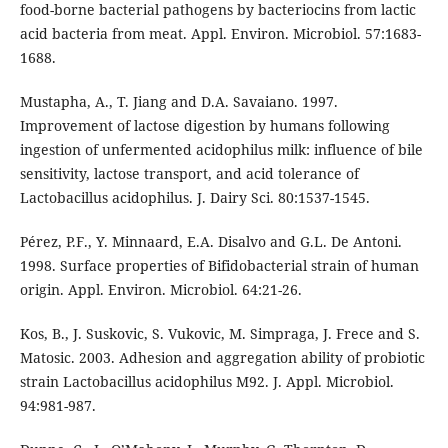
food-borne bacterial pathogens by bacteriocins from lactic
acid bacteria from meat. Appl. Environ. Microbiol. 57:1683-
1688.
Mustapha, A., T. Jiang and D.A. Savaiano. 1997.
Improvement of lactose digestion by humans following
ingestion of unfermented acidophilus milk: influence of bile
sensitivity, lactose transport, and acid tolerance of
Lactobacillus acidophilus. J. Dairy Sci. 80:1537-1545.
Pérez, P.F., Y. Minnaard, E.A. Disalvo and G.L. De Antoni.
1998. Surface properties of Bifidobacterial strain of human
origin. Appl. Environ. Microbiol. 64:21-26.
Kos, B., J. Suskovic, S. Vukovic, M. Simpraga, J. Frece and S.
Matosic. 2003. Adhesion and aggregation ability of probiotic
strain Lactobacillus acidophilus M92. J. Appl. Microbiol.
94:981-987.