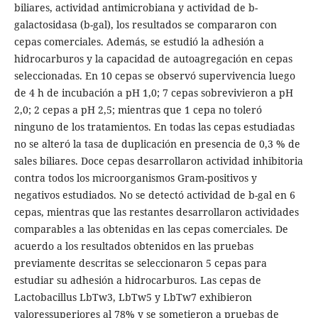
biliares, actividad antimicrobiana y actividad de b-
galactosidasa (b-gal), los resultados se compararon con
cepas comerciales. Además, se estudió la adhesión a
hidrocarburos y la capacidad de autoagregación en cepas
seleccionadas. En 10 cepas se observó supervivencia luego
de 4 h de incubación a pH 1,0; 7 cepas sobrevivieron a pH
2,0; 2 cepas a pH 2,5; mientras que 1 cepa no toleró
ninguno de los tratamientos. En todas las cepas estudiadas
no se alteró la tasa de duplicación en presencia de 0,3 % de
sales biliares. Doce cepas desarrollaron actividad inhibitoria
contra todos los microorganismos Gram-positivos y
negativos estudiados. No se detectó actividad de b-gal en 6
cepas, mientras que las restantes desarrollaron actividades
comparables a las obtenidas en las cepas comerciales. De
acuerdo a los resultados obtenidos en las pruebas
previamente descritas se seleccionaron 5 cepas para
estudiar su adhesión a hidrocarburos. Las cepas de
Lactobacillus LbTw3, LbTw5 y LbTw7 exhibieron
valoressuperiores al 78% y se sometieron a pruebas de