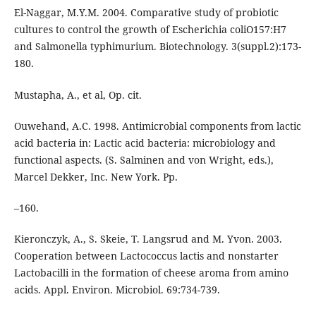
El-Naggar, M.Y.M. 2004. Comparative study of probiotic
cultures to control the growth of Escherichia coliO157:H7
and Salmonella typhimurium. Biotechnology. 3(suppl.2):173-
180.
Mustapha, A., et al, Op. cit.
Ouwehand, A.C. 1998. Antimicrobial components from lactic
acid bacteria in: Lactic acid bacteria: microbiology and
functional aspects. (S. Salminen and von Wright, eds.),
Marcel Dekker, Inc. New York. Pp.
–160.
Kieronczyk, A., S. Skeie, T. Langsrud and M. Yvon. 2003.
Cooperation between Lactococcus lactis and nonstarter
Lactobacilli in the formation of cheese aroma from amino
acids. Appl. Environ. Microbiol. 69:734-739.