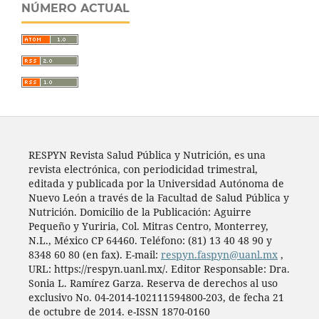
NÚMERO ACTUAL
RESPYN Revista Salud Pública y Nutrición, es una
revista electrónica, con periodicidad trimestral,
editada y publicada por la Universidad Autónoma de
Nuevo León a través de la Facultad de Salud Pública y
Nutrición. Domicilio de la Publicación: Aguirre
Pequeño y Yuriria, Col. Mitras Centro, Monterrey,
N.L., México CP 64460. Teléfono: (81) 13 40 48 90 y
8348 60 80 (en fax). E-mail:
respyn.faspyn@uanl.mx
,
URL: https://respyn.uanl.mx/. Editor Responsable: Dra.
Sonia L. Ramírez Garza. Reserva de derechos al uso
exclusivo No. 04-2014-102111594800-203, de fecha 21
de octubre de 2014. e-ISSN 1870-0160