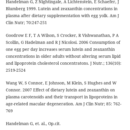
Handelman G, Z Nightingale, A Lichtenstein, E Schaefer, J
Blumberg 1999. Lutein and zeaxanthin concentrations in
plasma after dietary supplementation with egg yolk. Am J
Clin Nutr; 70:247-251
Goodrow E F, T A Wilson, S Crocker, R Vishwanathan, P A
Scollin, G Hadelman and R J Nicolosi. 2006 Consumption of
one egg per day increases serum lutein and zeaxanthin
concentrations in older adults without altering serum lipid
and lipoprotein cholesterol concentratons. J Nutr.; 136(10):
2519-2524
Wang W, S Connor, E Johnson, M Klein, S Hughes and W
Connor. 2007 Effect of dietary lutein and zeaxanthin on
plasma carotenoids and their transport in lipoproteins in
age-related macular degeneration. Am J Clin Nutr; 85: 762-
769
Handelman G, et. al., Op.cit.