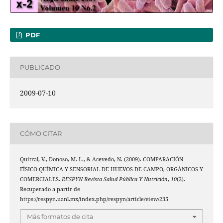
PDF
PUBLICADO
2009-07-10
CÓMO CITAR
Quitral, V., Donoso, M. L., & Acevedo, N. (2009). COMPARACIÓN
FÍSICO-QUÍMICA Y SENSORIAL DE HUEVOS DE CAMPO, ORGÁNICOS Y
COMERCIALES.
RESPYN Revista Salud Pública Y Nutrición
,
10
(2).
Recuperado a partir de
https://respyn.uanl.mx/index.php/respyn/article/view/235
Más formatos de cita