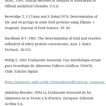
AOAC, 1995. Official Methods of Analysis of Association of
Official Analytical Chemists. U.S.A.
Beveridge T, S J Toma and S Nakai 1974. Determination of
SH- and SS-groups in some food proteins using Ellman´s
reagente. Journal of Food Science; 39- 49.
Hardham H F. 1981. The determination of total and reactive
sufhydryl of whey protein concentrates. Aust. J. Dairy
Technol.; 36:153
Wittig E. 2001 Evaluación Sensorial. Una metodología actual
para tecnología de alimentos Talleres Gráficos. USACH,
Chile. Edición Digital
(
http://mazinger.sisib.uchile.cl/repositorio/lb/ciencias_quimica
Aldalzúa-Morales. 1994 La Evaluación Sensorial de los
Alimentos en la Teoría y la Práctica. Zaragoza: Editorial
Acribia S.A.