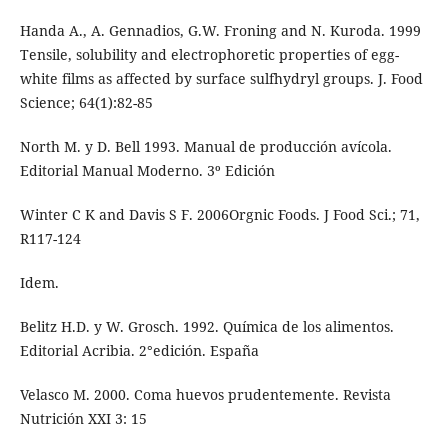
Handa A., A. Gennadios, G.W. Froning and N. Kuroda. 1999
Tensile, solubility and electrophoretic properties of egg-
white films as affected by surface sulfhydryl groups. J. Food
Science; 64(1):82-85
North M. y D. Bell 1993. Manual de producción avícola.
Editorial Manual Moderno. 3º Edición
Winter C K and Davis S F. 2006Orgnic Foods. J Food Sci.; 71,
R117-124
Idem.
Belitz H.D. y W. Grosch. 1992. Química de los alimentos.
Editorial Acribia. 2°edición. España
Velasco M. 2000. Coma huevos prudentemente. Revista
Nutrición XXI 3: 15