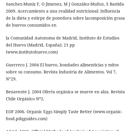
Sanchez-Muniz F, O Jimenez, M J González-Muñoz, S Bastida
2009. Acercamiento a una realidad nutricional: Influencia
de la dieta y estirpe de ponedora sobre lacomposición grasa
de huevos consumidos en
la Comunidad Autonoma de Madrid, Instituto de Estudios
del Huevo (Madrid, España); 21 pp
(www.institutohuevo.com)
Guerrero J. 2004 El huevo, bondades alimenticias y mitos
sobre su consumo. Revista Industria de Alimentos. Vol 7,
N°29.
Benavente J. 2004 Oferta orgánica se mueve en alza. Revista
Chile Orgánico Nº2.
EOF 2006. Organic Eggs Simply Taste Better (www.organic-
food.pdqguides.com)