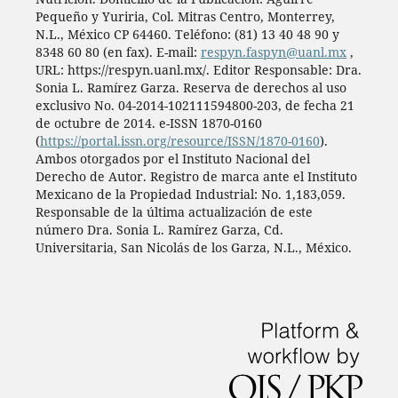
Pequeño y Yuriria, Col. Mitras Centro, Monterrey,
N.L., México CP 64460. Teléfono: (81) 13 40 48 90 y
8348 60 80 (en fax). E-mail:
respyn.faspyn@uanl.mx
,
URL: https://respyn.uanl.mx/. Editor Responsable: Dra.
Sonia L. Ramírez Garza. Reserva de derechos al uso
exclusivo No. 04-2014-102111594800-203, de fecha 21
de octubre de 2014. e-ISSN 1870-0160
(
https://portal.issn.org/resource/ISSN/1870-0160
).
Ambos otorgados por el Instituto Nacional del
Derecho de Autor. Registro de marca ante el Instituto
Mexicano de la Propiedad Industrial: No. 1,183,059.
Responsable de la última actualización de este
número Dra. Sonia L. Ramírez Garza, Cd.
Universitaria, San Nicolás de los Garza, N.L., México.