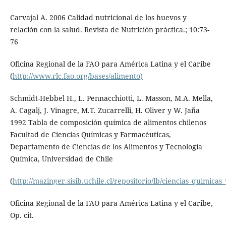
Carvajal A. 2006 Calidad nutricional de los huevos y
relación con la salud. Revista de Nutrición práctica.; 10:73-
76
Oficina Regional de la FAO para América Latina y el Caribe
(
http://www.rlc.fao.org/bases/alimento)
Schmidt-Hebbel H., L. Pennacchiotti, L. Masson, M.A. Mella,
A. Cagalj, J. Vinagre, M.T. Zucarrelli, H. Oliver y W. Jaña
1992 Tabla de composición química de alimentos chilenos
Facultad de Ciencias Químicas y Farmacéuticas,
Departamento de Ciencias de los Alimentos y Tecnología
Química, Universidad de Chile
(
http://mazinger.sisib.uchile.cl/repositorio/lb/ciencias_quimic
Oficina Regional de la FAO para América Latina y el Caribe,
Op. cit.