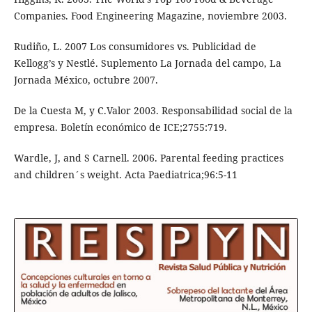
Companies. Food Engineering Magazine, noviembre 2003.
Rudiño, L. 2007 Los consumidores vs. Publicidad de
Kellogg’s y Nestlé. Suplemento La Jornada del campo, La
Jornada México, octubre 2007.
De la Cuesta M, y C.Valor 2003. Responsabilidad social de la
empresa. Boletín económico de ICE;2755:719.
Wardle, J, and S Carnell. 2006. Parental feeding practices
and children´s weight. Acta Paediatrica;96:5-11