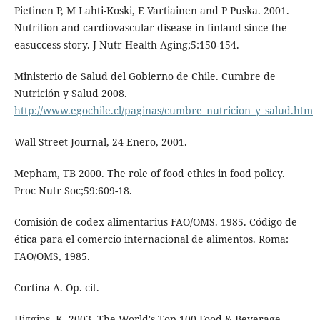
Pietinen P, M Lahti-Koski, E Vartiainen and P Puska. 2001.
Nutrition and cardiovascular disease in finland since the
easuccess story. J Nutr Health Aging;5:150-154.
Ministerio de Salud del Gobierno de Chile. Cumbre de
Nutrición y Salud 2008.
http://www.egochile.cl/paginas/cumbre_nutricion_y_salud.htm
Wall Street Journal, 24 Enero, 2001.
Mepham, TB 2000. The role of food ethics in food policy.
Proc Nutr Soc;59:609-18.
Comisión de codex alimentarius FAO/OMS. 1985. Código de
ética para el comercio internacional de alimentos. Roma:
FAO/OMS, 1985.
Cortina A. Op. cit.
Higgins, K. 2003. The World's Top 100 Food & Beverage