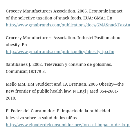
Grocery Manufacturers Association. 2006. Economic impact
of the selective taxation of snack foods. EUA: GMA;. En
http://www.gmabrands.com/publications/docs/GMASnackTaxAu
Grocery Manufacturers Association. Industri Position about
obesity. En
http://www.gmabrands.com/publicpolicy/obesity_ip.cfm
Santibáñez J. 2002. Televisión y consumo de golosinas.
Comunicar;18:179-8.
Mello MM, DM Studdert and TA Brennan. 2006 Obesity—the
new frontier of public health law. N Engl J Med;354-2601-
2610.
El Poder del Consumidor. El impacto de la publicidad
televisiva sobre la salud de los niños.
http://www.elpoderdelconsumidor.org/foro_el_impacto_de_la_p