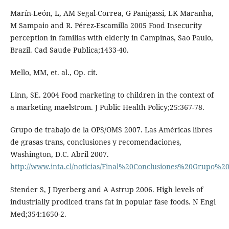
Marín-León, L, AM Segal-Correa, G Panigassi, LK Maranha,
M Sampaio and R. Pérez-Escamilla 2005 Food Insecurity
perception in familias with elderly in Campinas, Sao Paulo,
Brazil. Cad Saude Publica;1433-40.
Mello, MM, et. al., Op. cit.
Linn, SE. 2004 Food marketing to children in the context of
a marketing maelstrom. J Public Health Policy;25:367-78.
Grupo de trabajo de la OPS/OMS 2007. Las Américas libres
de grasas trans, conclusiones y recomendaciones,
Washington, D.C. Abril 2007.
http://www.inta.cl/noticias/Final%20Conclusiones%20Grupo
Stender S, J Dyerberg and A Astrup 2006. High levels of
industrially prodiced trans fat in popular fase foods. N Engl
Med;354:1650-2.