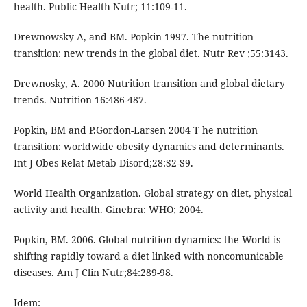
health. Public Health Nutr; 11:109-11.
Drewnowsky A, and BM. Popkin 1997. The nutrition
transition: new trends in the global diet. Nutr Rev ;55:3143.
Drewnosky, A. 2000 Nutrition transition and global dietary
trends. Nutrition 16:486-487.
Popkin, BM and P.Gordon-Larsen 2004 T he nutrition
transition: worldwide obesity dynamics and determinants.
Int J Obes Relat Metab Disord;28:S2-S9.
World Health Organization. Global strategy on diet, physical
activity and health. Ginebra: WHO; 2004.
Popkin, BM. 2006. Global nutrition dynamics: the World is
shifting rapidly toward a diet linked with noncomunicable
diseases. Am J Clin Nutr;84:289-98.
Idem: