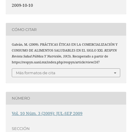
2009-10-10
CÓMO CITAR
Galván, M. (2009). PRÁCTICAS ÉTICAS EN LA COMERCIALIZACIÓN Y
CONSUMO DE ALIMENTOS SALUDABLES EN EL SIGLO XXI.
RESPYN
Revista Salud Pública Y Nutrición
,
10
(3). Recuperado a partir de
https://respyn.uanl.mx/index.php/respyn/article/view/247
Más formatos de cita
NÚMERO
Vol. 10 Núm. 3 (2009): JUL-SEP 2009
SECCIÓN