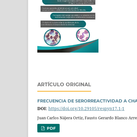
ARTÍCULO ORIGINAL
FRECUENCIA DE SERORREACTIVIDAD A CHA
DOI:
https://doi.org/10.29105/respyn17.1-1
Juan Carlos Nájera Ortiz, Fausto Gerardo Blanco Arr
PDF