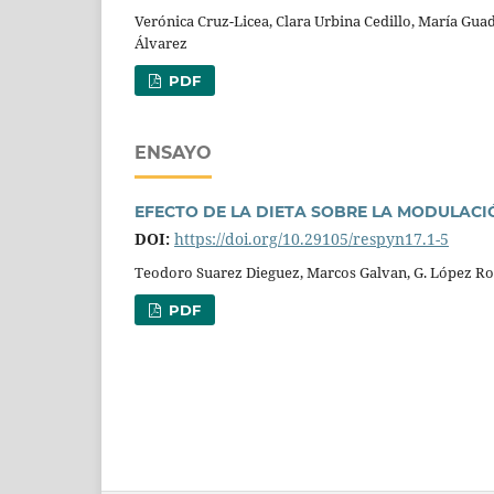
Verónica Cruz-Licea, Clara Urbina Cedillo, María Gua
Álvarez
PDF
ENSAYO
EFECTO DE LA DIETA SOBRE LA MODULACI
DOI:
https://doi.org/10.29105/respyn17.1-5
Teodoro Suarez Dieguez, Marcos Galvan, G. López Ro
PDF