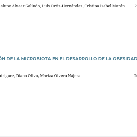
dalupe Alvear Galindo, Luis Ortiz-Hernández, Cristina Isabel Morán
2
ÓN DE LA MICROBIOTA EN EL DESARROLLO DE LA OBESIDA
driguez, Diana Olivo, Mariza Olvera Nájera
3