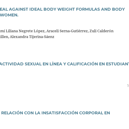
DEAL AGAINST IDEAL BODY WEIGHT FORMULAS AND BODY
T WOMEN.
 Liliana Negrete López, Araceli Serna-Gutiérrez, Zuli Calderón
llen, Alexandra Tijerina-Sáenz
CTIVIDAD SEXUAL EN LÍNEA Y CALIFICACIÓN EN ESTUDIAN
 RELACIÓN CON LA INSATISFACCIÓN CORPORAL EN