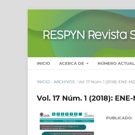
INICIO
ACERCA DE
NÚMERO ACTUAL
INICIO
/
ARCHIVOS
/
Vol. 17 Núm. 1 (2018): ENE-M
Vol. 17 Núm. 1 (2018): EN
PUBLICADO: