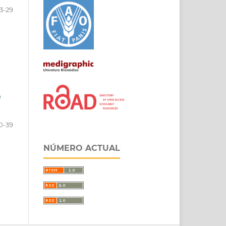
3-29
D
0-39
NÚMERO ACTUAL