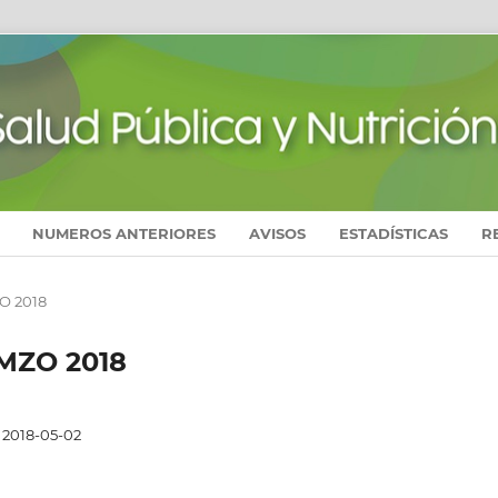
NUMEROS ANTERIORES
AVISOS
ESTADÍSTICAS
R
ZO 2018
E-MZO 2018
2018-05-02