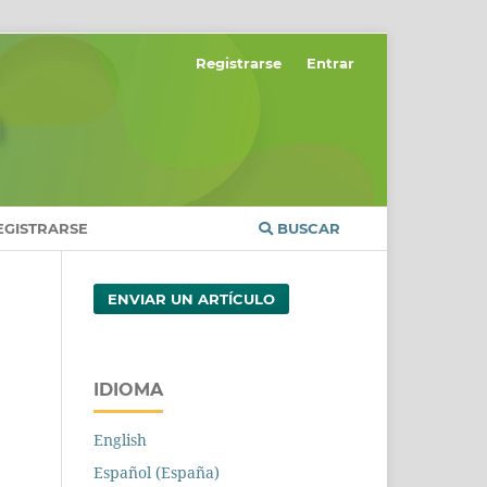
Registrarse
Entrar
EGISTRARSE
BUSCAR
ENVIAR UN ARTÍCULO
IDIOMA
English
Español (España)