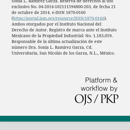
Sonia L. Ramírez Garza. Reserva de derechos al uso
exclusivo No. 04-2014-102111594800-203, de fecha 21
de octubre de 2014. e-ISSN 1870-0160
(
https://portal.issn.org/resource/ISSN/1870-0160
).
Ambos otorgados por el Instituto Nacional del
Derecho de Autor. Registro de marca ante el Instituto
Mexicano de la Propiedad Industrial: No. 1,183,059.
Responsable de la última actualización de este
número Dra. Sonia L. Ramírez Garza, Cd.
Universitaria, San Nicolás de los Garza, N.L., México.