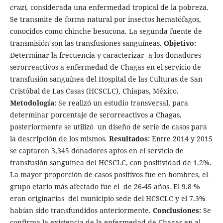
cruzi,
considerada una enfermedad tropical de la pobreza.
Se transmite de forma natural por insectos hematófagos,
conocidos como chinche besucona. La segunda fuente de
transmisión son las transfusiones sanguíneas.
Objetivo:
Determinar la frecuencia y caracterizar a los donadores
serorreactivos a enfermedad de Chagas en el servicio de
transfusión sanguínea del Hospital de las Culturas de San
Cristóbal de Las Casas (HCSCLC), Chiapas, México.
Metodología:
Se realizó un estudio transversal, para
determinar porcentaje de serorreactivos a Chagas,
posteriormente se utilizó un diseño de serie de casos para
la descripción de los mismos.
Resultados:
Entre 2014 y 2015
se captaron 3,345 donadores aptos en el servicio de
transfusión sanguínea del HCSCLC, con positividad de 1.2%.
La mayor proporción de casos positivos fue en hombres, el
grupo etario más afectado fue el de 26-45 años. El 9.8 %
eran originarias del municipio sede del HCSCLC y el 7.3%
habían sido transfundidos anteriormente.
Conclusiones:
Se
confirma la existencia de la enfermedad de Chagas en al