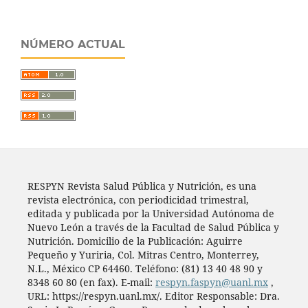
NÚMERO ACTUAL
RESPYN Revista Salud Pública y Nutrición, es una
revista electrónica, con periodicidad trimestral,
editada y publicada por la Universidad Autónoma de
Nuevo León a través de la Facultad de Salud Pública y
Nutrición. Domicilio de la Publicación: Aguirre
Pequeño y Yuriria, Col. Mitras Centro, Monterrey,
N.L., México CP 64460. Teléfono: (81) 13 40 48 90 y
8348 60 80 (en fax). E-mail:
respyn.faspyn@uanl.mx
,
URL: https://respyn.uanl.mx/. Editor Responsable: Dra.