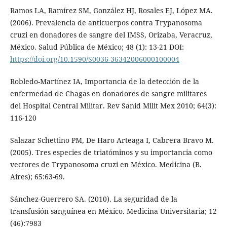
Ramos LA, Ramírez SM, González HJ, Rosales EJ, López MA.
(2006). Prevalencia de anticuerpos contra Trypanosoma
cruzi en donadores de sangre del IMSS, Orizaba, Veracruz,
México. Salud Pública de México; 48 (1): 13-21 DOI:
https://doi.org/10.1590/S0036-36342006000100004
Robledo-Martínez IA, Importancia de la detección de la
enfermedad de Chagas en donadores de sangre militares
del Hospital Central Militar. Rev Sanid Milit Mex 2010; 64(3):
116-120
Salazar Schettino PM, De Haro Arteaga I, Cabrera Bravo M.
(2005). Tres especies de triatóminos y su importancia como
vectores de Trypanosoma cruzi en México. Medicina (B.
Aires); 65:63-69.
Sánchez-Guerrero SA. (2010). La seguridad de la
transfusión sanguínea en México. Medicina Universitaria; 12
(46):7983