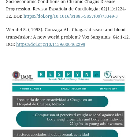
Socioeconomic Conditions on Chronic Chagas Disease
Progression. Revista Española de Cardiología; 62(11):1224-
32. DOI:
https://doi.org/10.1016/S1885-5857(09)73349-3
Wendel S. ( 1993). Gonzaga AL. Chagas' disease and blood
trans-fusion: A new world problem? Vox Sanguinis; 64: 1-12.
DOI:
https://doi.org/10.1159/000462299