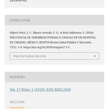
2018-05-02
CÓMO CITAR
Nájera Ortiz, J. C., Blanco Arreola, F. G., & Ruiz Balbuena, F. (2018).
FRECUENCIA DE SERORREACTIVIDAD A CHAGAS EN UN HOSPITAL
DE CHIAPAS, MÉXICO.
RESPYN Revista Salud Pública Y Nutrición
,
17
(1), 1–6. https://doi.org/10.29105/respyn17.1-1
Más formatos de cita
NÚMERO
Vol. 17 Núm. 1 (2018): ENE-MZO 2018
SECCIÓN