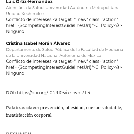
Luis Ortiz-Hernández
Atención a la Salud, Universidad Autónoma Metropolitana
Unidad Xochimilco
Conflicto de intereses <a target="_new" class="action"
href="{$competingInterestGuidelinesUrl}">CI Policy</a>
Ninguno
Cristina Isabel Morán Álvarez
Departamento de Salud Pública de la Facultad de Medicina
de la Universidad Nacional Autónoma de México
Conflicto de intereses <a target="_new" class="action"
href="{$competingInterestGuidelinesUrl}">CI Policy</a>
Ninguno
DOI:
https://doi.org/10.29105/respyn17.1-4
prevención, obesidad, cuerpo saludable,
Palabras clave:
insatisfacción corporal.