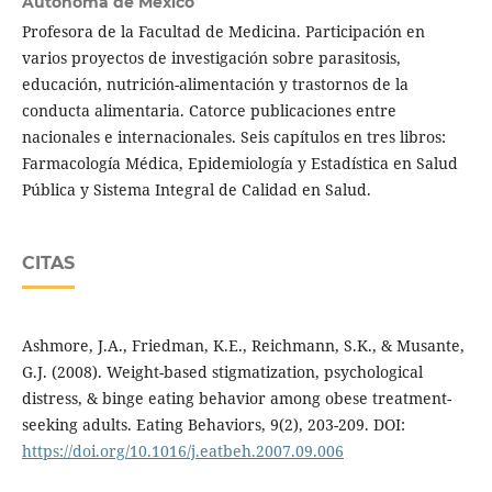
Autónoma de México
Profesora de la Facultad de Medicina. Participación en
varios proyectos de investigación sobre parasitosis,
educación, nutrición-alimentación y trastornos de la
conducta alimentaria. Catorce publicaciones entre
nacionales e internacionales. Seis capítulos en tres libros:
Farmacología Médica, Epidemiología y Estadística en Salud
Pública y Sistema Integral de Calidad en Salud.
CITAS
Ashmore, J.A., Friedman, K.E., Reichmann, S.K., & Musante,
G.J. (2008). Weight-based stigmatization, psychological
distress, & binge eating behavior among obese treatment-
seeking adults. Eating Behaviors, 9(2), 203-209. DOI:
https://doi.org/10.1016/j.eatbeh.2007.09.006