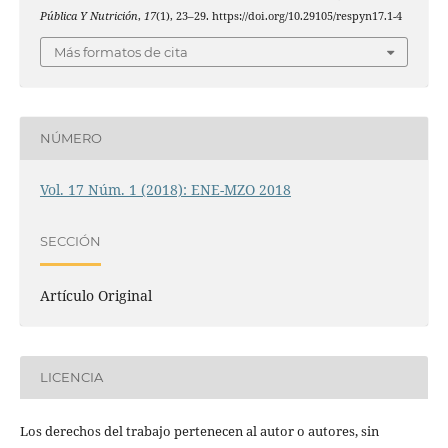
Pública Y Nutrición
,
17
(1), 23–29. https://doi.org/10.29105/respyn17.1-4
Más formatos de cita
NÚMERO
Vol. 17 Núm. 1 (2018): ENE-MZO 2018
SECCIÓN
Artículo Original
LICENCIA
Los derechos del trabajo pertenecen al autor o autores, sin