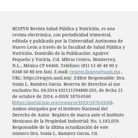
RESPYN Revista Salud Pública y Nutrición, es una
revista electrónica, con periodicidad trimestral,
editada y publicada por la Universidad Autónoma de
Nuevo León a través de la Facultad de Salud Pública y
Nutrición. Domicilio de la Publicación: Aguirre
Pequeño y Yuriria, Col. Mitras Centro, Monterrey,
N.L., México CP 64460. Teléfono: (81) 13 40 48 90 y
8348 60 80 (en fax). E-mail:
respyn.faspyn@uanl.mx
,
URL: https://respyn.uanl.mx/. Editor Responsable: Dra.
Sonia L. Ramírez Garza. Reserva de derechos al uso
exclusivo No. 04-2014-102111594800-203, de fecha 21
de octubre de 2014. e-ISSN 1870-0160
(
https://portal.issn.org/resource/ISSN/1870-0160
).
Ambos otorgados por el Instituto Nacional del
Derecho de Autor. Registro de marca ante el Instituto
Mexicano de la Propiedad Industrial: No. 1,183,059.
Responsable de la última actualización de este
número Dra. Sonia L. Ramírez Garza, Cd.