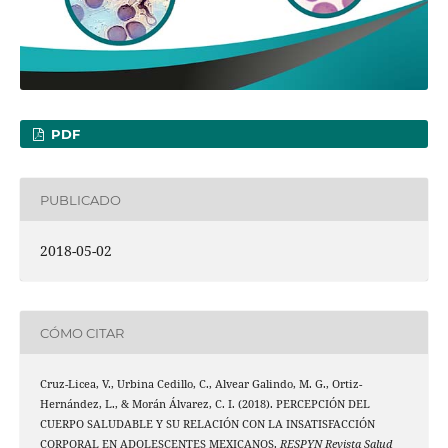
PDF
PUBLICADO
2018-05-02
CÓMO CITAR
Cruz-Licea, V., Urbina Cedillo, C., Alvear Galindo, M. G., Ortiz-
Hernández, L., & Morán Álvarez, C. I. (2018). PERCEPCIÓN DEL
CUERPO SALUDABLE Y SU RELACIÓN CON LA INSATISFACCIÓN
CORPORAL EN ADOLESCENTES MEXICANOS.
RESPYN Revista Salud