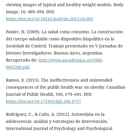
viewing images of typical and healthy weight models. Body
Image, 10, 489–494. DOI:
https://doi.org/10.1016/j.bodyim.2013.04.005
Panier, H. (2009). La salud como consumo. La construcción
del cuerpo saludable como dispositivo biopolítico en la
Sociedad de Control. Trabajo presentado en V Jornadas de
Jóvenes Investigadores. Buenos Aires, Argentina.
Recuperado de:
http://www.aacademica.org/000-
089/208.pdf
.
Ramos, X. (2015). The ineffectiveness and unintended
consequences of the public health war on obesity. Canadian
Journal of Public Health, 106, e79–e81. DOI:
https://doi.org/10.17269/cjph.106.4757
Rodríguez, C., & Caño, A. (2012). Autoestima en la
adolescencia: análisis y estrategias de intervención.
International Journal of Psychology and Psychological