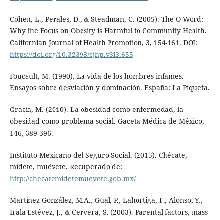
Cohen, L., Perales, D., & Steadman, C. (2005). The O Word:
Why the Focus on Obesity is Harmful to Community Health.
Californian Journal of Health Promotion, 3, 154-161. DOI:
https://doi.org/10.32398/cjhp.v3i3.655
Foucault, M. (1990). La vida de los hombres infames.
Ensayos sobre desviación y dominación. España: La Piqueta.
Gracia, M. (2010). La obesidad como enfermedad, la
obesidad como problema social. Gaceta Médica de México,
146, 389-396.
Instituto Mexicano del Seguro Social. (2015). Chécate,
mídete, muévete. Recuperado de:
http://checatemidetemuevete.gob.mx/
Martínez-González, M.A., Gual, P., Lahortiga, F., Alonso, Y.,
Irala-Estévez, J., & Cervera, S. (2003). Parental factors, mass