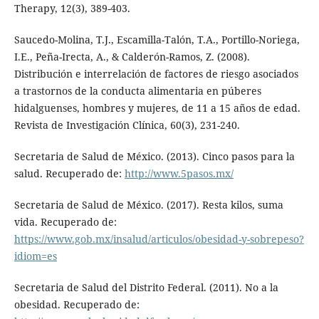
Therapy, 12(3), 389-403.
Saucedo-Molina, T.J., Escamilla-Talón, T.A., Portillo-Noriega,
I.E., Peña-Irecta, A., & Calderón-Ramos, Z. (2008).
Distribución e interrelación de factores de riesgo asociados
a trastornos de la conducta alimentaria en púberes
hidalguenses, hombres y mujeres, de 11 a 15 años de edad.
Revista de Investigación Clínica, 60(3), 231-240.
Secretaria de Salud de México. (2013). Cinco pasos para la
salud. Recuperado de:
http://www.5pasos.mx/
Secretaria de Salud de México. (2017). Resta kilos, suma
vida. Recuperado de:
https://www.gob.mx/insalud/articulos/obesidad-y-sobrepeso?
idiom=es
Secretaria de Salud del Distrito Federal. (2011). No a la
obesidad. Recuperado de: