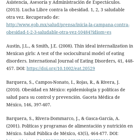
Asistencia, Asesoría y Administración de Espectáculos.
(2013). Lucha Libre contra la obesidad. 1, 2, 3 saludable
otra vez. Recuperado de:
http://www.gob.mx/salud/prensa/inicia-la-campana-contra-
obesidad-1-2-3-saludable-otra-vez-10484?idiom=es
Austin, J.L., & Smith, J.E. (2008). Thin ideal internalization in
Mexican girls: A test of the sociocultural model of eating
disorders. International Journal of Eating Disorders, 41, 448-
457. DOI:
https://doi.org/10.1002/eat.20529
Barquera, S., Campos-Nonato, I., Rojas, R., & Rivera, J.
(2010). Obesidad en México: epidemiologia y políticas de
salud para su control y prevención. Gaceta Médica de
México, 146, 397-407.
Barquera, S., Rivera-Dommarco, J., & Gasca-García, A.
(2001). Políticas y programas de alimentación y nutrición en
México. Salud Pública de México, 43(5), 464-477. DOI: