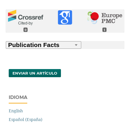
0
1
ENVIAR UN ARTÍCULO
IDIOMA
English
Español (España)