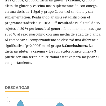
tres grupos, grupo A: dieta sin gluten y caseína, grupo B:
dieta sin gluten y caseína más suplementación con omega-3
en una dosis de 1.2g/d y grupo C: control sin dieta y sin
suplementación. Realizando análisis estadístico con el
®
programaestadístico MEDCALC
.
Resultados:
Del total de 15
sujetos el 20 % pertenecía al género femenino mientras que
el 80 % al sexo masculino con una media de edad de 7 años.
Al comparar el comportamiento se observó una diferencia
significativa (p=0.0006) en el grupo B.
Conclusiones:
La
dieta sin gluten y caseína y los con ácidos grasos omega-3
puede ser una terapia nutricional efectiva para mejorar el
comportamiento.
DESCARGAS