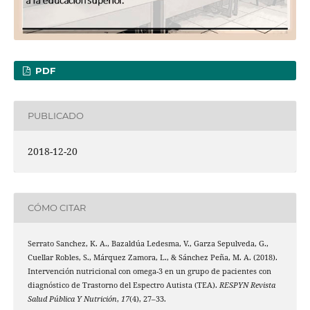
PDF
PUBLICADO
2018-12-20
CÓMO CITAR
Serrato Sanchez, K. A., Bazaldúa Ledesma, V., Garza Sepulveda, G.,
Cuellar Robles, S., Márquez Zamora, L., & Sánchez Peña, M. A. (2018).
Intervención nutricional con omega-3 en un grupo de pacientes con
diagnóstico de Trastorno del Espectro Autista (TEA).
RESPYN Revista
Salud Pública Y Nutrición
,
17
(4), 27–33.