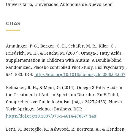
Universitario, Universidad Autonoma de Nuevo León.
CITAS
Amminger, P. G., Berger, G. E., Schäfer, M. R., Klier, C.,
Friedrich, M. H., & Feucht, M. (2007). Omega-3 Fatty Acids
Supplementation in Children with Autism: A Double-blind
Randomized, Placebo-controlled Pilot Study. Biol Psychiatry ,
551–553. DOI:
https://doi.org/10.1016/j.biopsych.2006.05.007
Belmaker, R. H., & Meiri, G. (2014). Omega-3 Fatty Acids in
the Treatment of Autism Spectrum Disorder. En V. Patel,
Comprehensive Guide to Autism (págs. 2427-2433). Nueva
York: Springer Science+Business. DOI:
https://doi.org/10.1007/978-1-4614-4788-7_148
Bent, S., Bertoglio, K., Ashwood, P., Bostrom, A., & Hendren,