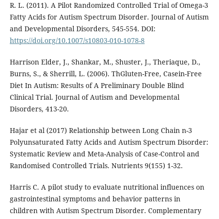
R. L. (2011). A Pilot Randomized Controlled Trial of Omega-3
Fatty Acids for Autism Spectrum Disorder. Journal of Autism
and Developmental Disorders, 545-554. DOI:
https://doi.org/10.1007/s10803-010-1078-8
Harrison Elder, J., Shankar, M., Shuster, J., Theriaque, D.,
Burns, S., & Sherrill, L. (2006). ThGluten-Free, Casein-Free
Diet In Autism: Results of A Preliminary Double Blind
Clinical Trial. Journal of Autism and Developmental
Disorders, 413-20.
Hajar et al (2017) Relationship between Long Chain n-3
Polyunsaturated Fatty Acids and Autism Spectrum Disorder:
Systematic Review and Meta-Analysis of Case-Control and
Randomised Controlled Trials. Nutrients 9(155) 1-32.
Harris C. A pilot study to evaluate nutritional influences on
gastrointestinal symptoms and behavior patterns in
children with Autism Spectrum Disorder. Complementary