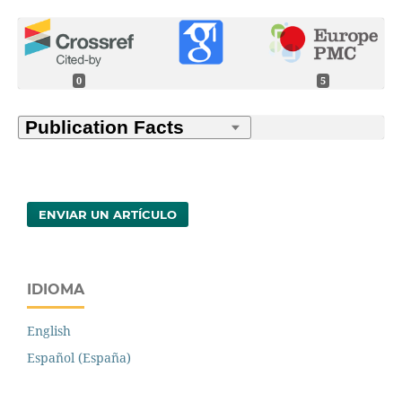
0
5
ENVIAR UN ARTÍCULO
IDIOMA
English
Español (España)