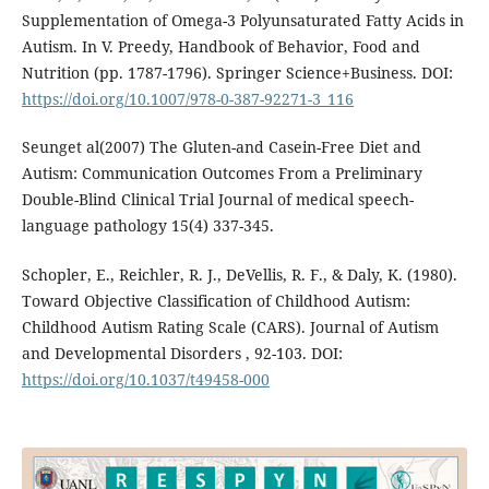
Supplementation of Omega-3 Polyunsaturated Fatty Acids in
Autism. In V. Preedy, Handbook of Behavior, Food and
Nutrition (pp. 1787-1796). Springer Science+Business. DOI:
https://doi.org/10.1007/978-0-387-92271-3_116
Seunget al(2007) The Gluten-and Casein-Free Diet and
Autism: Communication Outcomes From a Preliminary
Double-Blind Clinical Trial Journal of medical speech-
language pathology 15(4) 337-345.
Schopler, E., Reichler, R. J., DeVellis, R. F., & Daly, K. (1980).
Toward Objective Classification of Childhood Autism:
Childhood Autism Rating Scale (CARS). Journal of Autism
and Developmental Disorders , 92-103. DOI:
https://doi.org/10.1037/t49458-000