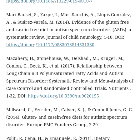
https://doi.org/10.1186/s13229-015-0010-7
Marí-Bauset, S., Zazpe, I., Mari-Sanchis, A., Llopis-González,
A., & Suárez-Varela, M. (2014). Evidence of the gluten free
and casein free diet in autism spectrum disorders (ASDs): a
systematic review. Journal of child neurology, 1-10. DOI:
https://doi.org/10.1177/0883073814531330
Mazahery, H., Stonehouse, W., Delshad , M., Kruger, M.,
Conlon, C., Beck, K., et al. (2017). Relationship between
Long Chain n-3 Polyunsaturated Fatty Acids and Autism
Spectrum Disorder: Systematic Review and Meta-Analysis of
Case-Control and Randomised Controlled Trials. Nutrients ,
1-32. DOI:
https://doi.org/10.3390/nu9020155
Millward, C., Ferriter, M., Calver, S. J., & Connell-Jones, G. G.
(2014). Gluten- and casein-free diets for autistic spectrum
disorder. Europe PMC Funders Group, 2-29.
Politi, P., Cena, H., & Emanuele, E. (2011). Dietary