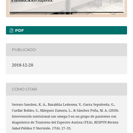
PDF
PUBLICADO
2018-12-20
CÓMO CITAR
Serrato Sanchez, K. A., Bazaldúa Ledesma, V., Garza Sepulveda, G.,
Cuellar Robles, S., Márquez Zamora, L., & Sánchez Peña, M. A. (2018).
Intervención nutricional con omega-3 en un grupo de pacientes con
diagnóstico de Trastorno del Espectro Autista (TEA).
RESPYN Revista
Salud Pública Y Nutrición
,
17
(4), 27–33.