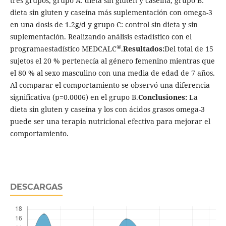
tres grupos, grupo A: dieta sin gluten y caseína, grupo B:
dieta sin gluten y caseína más suplementación con omega-3
en una dosis de 1.2g/d y grupo C: control sin dieta y sin
suplementación. Realizando análisis estadístico con el
®
programaestadístico MEDCALC
.
Resultados:
Del total de 15
sujetos el 20 % pertenecía al género femenino mientras que
el 80 % al sexo masculino con una media de edad de 7 años.
Al comparar el comportamiento se observó una diferencia
significativa (p=0.0006) en el grupo B.
Conclusiones:
La
dieta sin gluten y caseína y los con ácidos grasos omega-3
puede ser una terapia nutricional efectiva para mejorar el
comportamiento.
DESCARGAS