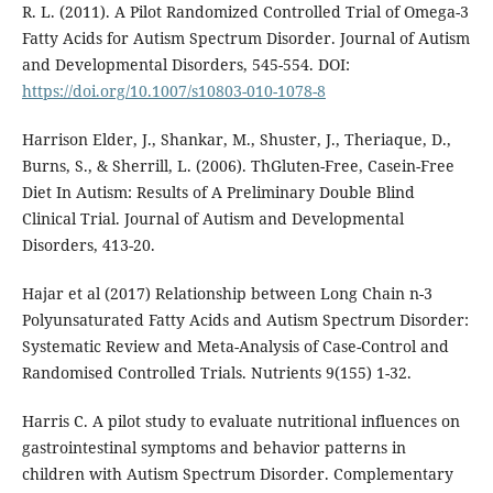
R. L. (2011). A Pilot Randomized Controlled Trial of Omega-3
Fatty Acids for Autism Spectrum Disorder. Journal of Autism
and Developmental Disorders, 545-554. DOI:
https://doi.org/10.1007/s10803-010-1078-8
Harrison Elder, J., Shankar, M., Shuster, J., Theriaque, D.,
Burns, S., & Sherrill, L. (2006). ThGluten-Free, Casein-Free
Diet In Autism: Results of A Preliminary Double Blind
Clinical Trial. Journal of Autism and Developmental
Disorders, 413-20.
Hajar et al (2017) Relationship between Long Chain n-3
Polyunsaturated Fatty Acids and Autism Spectrum Disorder:
Systematic Review and Meta-Analysis of Case-Control and
Randomised Controlled Trials. Nutrients 9(155) 1-32.
Harris C. A pilot study to evaluate nutritional influences on
gastrointestinal symptoms and behavior patterns in
children with Autism Spectrum Disorder. Complementary