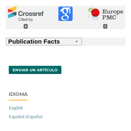
0
5
ENVIAR UN ARTÍCULO
IDIOMA
English
Español (España)