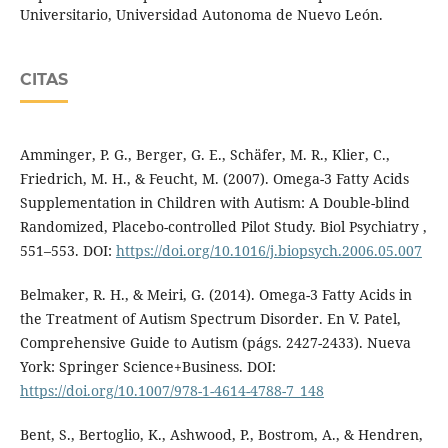
Universitario, Universidad Autonoma de Nuevo León.
CITAS
Amminger, P. G., Berger, G. E., Schäfer, M. R., Klier, C.,
Friedrich, M. H., & Feucht, M. (2007). Omega-3 Fatty Acids
Supplementation in Children with Autism: A Double-blind
Randomized, Placebo-controlled Pilot Study. Biol Psychiatry ,
551–553. DOI:
https://doi.org/10.1016/j.biopsych.2006.05.007
Belmaker, R. H., & Meiri, G. (2014). Omega-3 Fatty Acids in
the Treatment of Autism Spectrum Disorder. En V. Patel,
Comprehensive Guide to Autism (págs. 2427-2433). Nueva
York: Springer Science+Business. DOI:
https://doi.org/10.1007/978-1-4614-4788-7_148
Bent, S., Bertoglio, K., Ashwood, P., Bostrom, A., & Hendren,