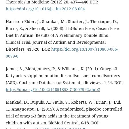
Therapies in Medicine (2012) 20, 437—440 DOI:
https://doi.org/10.1016/j.ctim.2012.08.004
Harrison Elder, J., Shankar, M., Shuster, J., Theriaque, D.,
Burns, S., & Sherrill, L. (2006). ThGluten-Free, Casein-Free
Diet In Autism: Results of A Preliminary Double Blind
Clinical Trial. Journal of Autism and Developmental
Disorders, 413-20. DOI:
https://doi.org/10.1007/s10803-006-
0079-0
James, S., Montgomery, P., & Williams, K. (2011). Omega-3
fatty acids supplementation for autism spectrum disorders
(ASD). Cochrane Database of Systematic Reviews , 1-24. DOI:
https://doi.org/10.1002/14651858.CD007992.pub2
Mankad, D., Dupuis, A., Smile, S., Roberts, W., Brian, J., Lui,
T., Anagnostou, E. (2015). A randomized, placebo controlled
trial of omega-3 fatty acids in the treatment of young
children with autism. BioMed Central, 6-18. DOI: