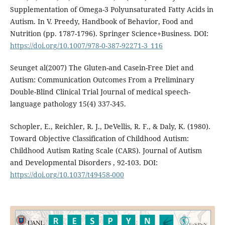
Supplementation of Omega-3 Polyunsaturated Fatty Acids in
Autism. In V. Preedy, Handbook of Behavior, Food and
Nutrition (pp. 1787-1796). Springer Science+Business. DOI:
https://doi.org/10.1007/978-0-387-92271-3_116
Seunget al(2007) The Gluten-and Casein-Free Diet and
Autism: Communication Outcomes From a Preliminary
Double-Blind Clinical Trial Journal of medical speech-
language pathology 15(4) 337-345.
Schopler, E., Reichler, R. J., DeVellis, R. F., & Daly, K. (1980).
Toward Objective Classification of Childhood Autism:
Childhood Autism Rating Scale (CARS). Journal of Autism
and Developmental Disorders , 92-103. DOI:
https://doi.org/10.1037/t49458-000