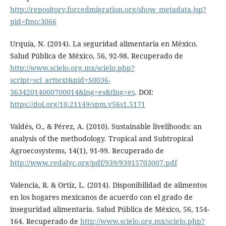
http://repository.forcedmigration.org/show_metadata.jsp?
pid=fmo:3066
Urquía, N. (2014). La seguridad alimentaria en México.
Salud Pública de México, 56, 92-98. Recuperado de
http://www.scielo.org.mx/scielo.php?
script=sci_arttext&pid=S0036-
36342014000700014&lng=es&tlng=es
. DOI:
https://doi.org/10.21149/spm.v56s1.5171
Valdés, O., & Pérez, A. (2010). Sustainable livelihoods: an
analysis of the methodology. Tropical and Subtropical
Agroecosystems, 14(1), 91-99. Recuperado de
http://www.redalyc.org/pdf/939/93915703007.pdf
Valencia, R. & Ortíz, L. (2014). Disponibilidad de alimentos
en los hogares mexicanos de acuerdo con el grado de
inseguridad alimentaria. Salud Pública de México, 56, 154-
164. Recuperado de
http://www.scielo.org.mx/scielo.php?