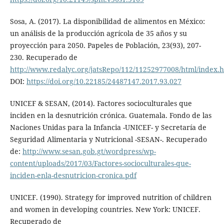
Sosa, A. (2017). La disponibilidad de alimentos en México:
un análisis de la producción agrícola de 35 años y su
proyección para 2050. Papeles de Población, 23(93), 207-
230. Recuperado de
http://www.redalyc.org/jatsRepo/112/11252977008/html/index.
DOI:
https://doi.org/10.22185/24487147.2017.93.027
UNICEF & SESAN, (2014). Factores socioculturales que
inciden en la desnutrición crónica. Guatemala. Fondo de las
Naciones Unidas para la Infancia -UNICEF- y Secretaría de
Seguridad Alimentaria y Nutricional -SESAN-. Recuperado
de:
http://www.sesan.gob.gt/wordpress/wp-
content/uploads/2017/03/Factores-socioculturales-que-
inciden-enla-desnutricion-cronica.pdf
UNICEF. (1990). Strategy for improved nutrition of children
and women in developing countries. New York: UNICEF.
Recuperado de