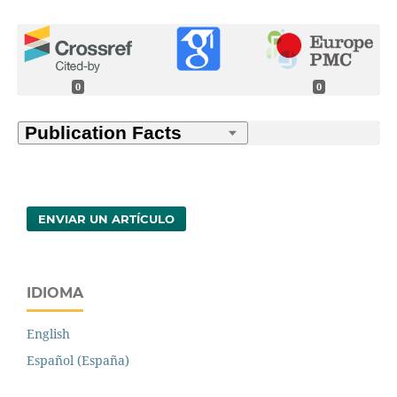
0
0
ENVIAR UN ARTÍCULO
IDIOMA
English
Español (España)