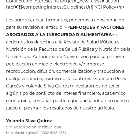
Conflicto de intereses <a target="_new" class="action"
href="{$competingInterestGuidelinesUrl}">CI Policy</a>
Los autores, abajo firmantes, ponemos a consideración
para su revisión el artículo “<<
ENFOQUES Y FACTORES
ASOCIADOS A LA INSEGURIDAD ALIMENTARIA
>>,
cedemos los derechos a la Revista de Salud Pública y
Nutrición de la Facultad de Salud Pública y Nutrición de la
Universidad Autónoma de Nuevo León para su primera
publicación en medio electrónico y/o impreso
reproducción, difusión, comercialización y traducción a
cualquier idioma, asimismo, los autores <<Ranulfo Pérez
Garcés y Yolanda Silva Quiroz>> declaramos no tener
algún tipo de conflicto de interés financiero, académico,
económico, personal, político que pueda influir en nuestro
juicio al plasmar los resultados de nuestro artículo.
Yolanda Silva Quiroz
Sin adscripción institucional.
https://orcid.org/0000-0002-8265-7684