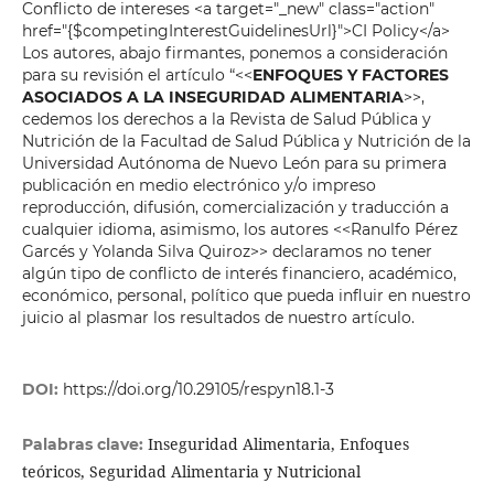
Conflicto de intereses <a target="_new" class="action"
href="{$competingInterestGuidelinesUrl}">CI Policy</a>
Los autores, abajo firmantes, ponemos a consideración
para su revisión el artículo “<<
ENFOQUES Y FACTORES
ASOCIADOS A LA INSEGURIDAD ALIMENTARIA
>>,
cedemos los derechos a la Revista de Salud Pública y
Nutrición de la Facultad de Salud Pública y Nutrición de la
Universidad Autónoma de Nuevo León para su primera
publicación en medio electrónico y/o impreso
reproducción, difusión, comercialización y traducción a
cualquier idioma, asimismo, los autores <<Ranulfo Pérez
Garcés y Yolanda Silva Quiroz>> declaramos no tener
algún tipo de conflicto de interés financiero, académico,
económico, personal, político que pueda influir en nuestro
juicio al plasmar los resultados de nuestro artículo.
DOI:
https://doi.org/10.29105/respyn18.1-3
Inseguridad Alimentaria, Enfoques
Palabras clave:
teóricos, Seguridad Alimentaria y Nutricional