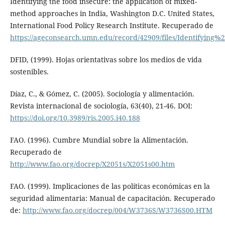
Identifying the food insecure: the application of mixed-
method approaches in India, Washington D.C. United States,
International Food Policy Research Institute. Recuperado de
https://ageconsearch.umn.edu/record/42909/files/Identifying
DFID, (1999). Hojas orientativas sobre los medios de vida
sostenibles.
Díaz, C., & Gómez, C. (2005). Sociología y alimentación.
Revista internacional de sociología, 63(40), 21-46. DOI:
https://doi.org/10.3989/ris.2005.i40.188
FAO. (1996). Cumbre Mundial sobre la Alimentación.
Recuperado de
http://www.fao.org/docrep/X2051s/X2051s00.htm
FAO. (1999). Implicaciones de las políticas económicas en la
seguridad alimentaria: Manual de capacitación. Recuperado
de:
http://www.fao.org/docrep/004/W3736S/W3736S00.HTM