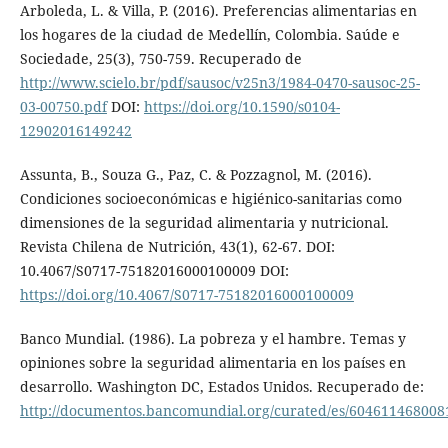
Arboleda, L. & Villa, P. (2016). Preferencias alimentarias en
los hogares de la ciudad de Medellín, Colombia. Saúde e
Sociedade, 25(3), 750-759. Recuperado de
http://www.scielo.br/pdf/sausoc/v25n3/1984-0470-sausoc-25-
03-00750.pdf
DOI:
https://doi.org/10.1590/s0104-
12902016149242
Assunta, B., Souza G., Paz, C. & Pozzagnol, M. (2016).
Condiciones socioeconómicas e higiénico-sanitarias como
dimensiones de la seguridad alimentaria y nutricional.
Revista Chilena de Nutrición, 43(1), 62-67. DOI:
10.4067/S0717-75182016000100009 DOI:
https://doi.org/10.4067/S0717-75182016000100009
Banco Mundial. (1986). La pobreza y el hambre. Temas y
opiniones sobre la seguridad alimentaria en los países en
desarrollo. Washington DC, Estados Unidos. Recuperado de:
http://documentos.bancomundial.org/curated/es/6046114680