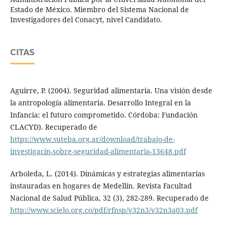
Estado de México. Miembro del Sistema Nacional de
Investigadores del Conacyt, nivel Candidato.
CITAS
Aguirre, P. (2004). Seguridad alimentaria. Una visión desde
la antropología alimentaria. Desarrollo Integral en la
Infancia: el futuro comprometido. Córdoba: Fundación
CLACYD). Recuperado de
https://www.suteba.org.ar/download/trabajo-de-
investigacin-sobre-seguridad-alimentaria-13648.pdf
Arboleda, L. (2014). Dinámicas y estrategias alimentarias
instauradas en hogares de Medellín. Revista Facultad
Nacional de Salud Pública, 32 (3), 282-289. Recuperado de
http://www.scielo.org.co/pdf/rfnsp/v32n3/v32n3a03.pdf