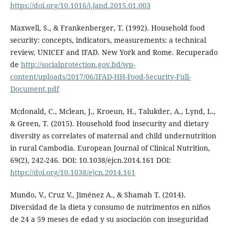
https://doi.org/10.1016/j.jand.2015.01.003
Maxwell, S., & Frankenberger, T. (1992). Household food
security: concepts, indicators, measurements: a technical
review. UNICEF and IFAD. New York and Rome. Recuperado
de
http://socialprotection.gov.bd/wp-
content/uploads/2017/06/IFAD-HH-Food-Security-Full-
Document.pdf
Mcdonald, C., Mclean, J., Kroeun, H., Talukder, A., Lynd, L.,
& Green, T. (2015). Household food insecurity and dietary
diversity as correlates of maternal and child undernutrition
in rural Cambodia. European Journal of Clinical Nutrition,
69(2), 242-246. DOI: 10.1038/ejcn.2014.161 DOI:
https://doi.org/10.1038/ejcn.2014.161
Mundo, V., Cruz V., Jiménez A., & Shamah T. (2014).
Diversidad de la dieta y consumo de nutrimentos en niños
de 24 a 59 meses de edad y su asociación con inseguridad