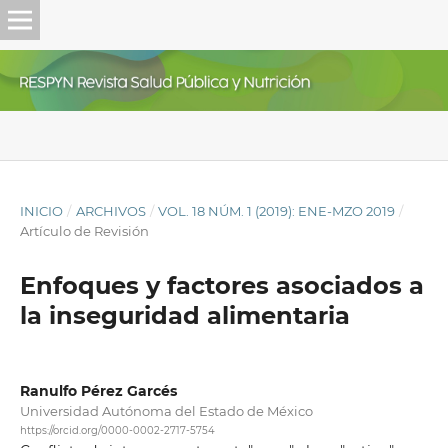
INICIO
/
ARCHIVOS
/
VOL. 18 NÚM. 1 (2019): ENE-MZO 2019
/
Artículo de Revisión
Enfoques y factores asociados a
la inseguridad alimentaria
Ranulfo Pérez Garcés
Universidad Autónoma del Estado de México
https://orcid.org/0000-0002-2717-5754