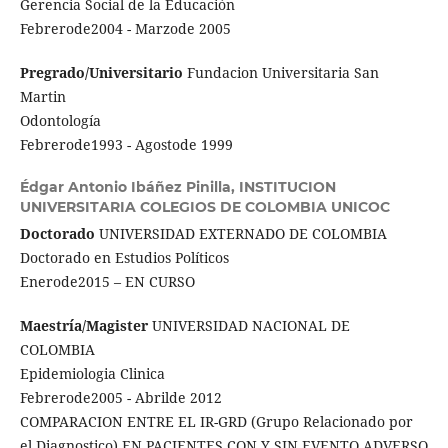
Gerencia Social de la Educación
Febrerode2004 - Marzode 2005
Pregrado/Universitario
Fundacion Universitaria San
Martin
Odontología
Febrerode1993 - Agostode 1999
Édgar Antonio Ibáñez Pinilla,
INSTITUCION
UNIVERSITARIA COLEGIOS DE COLOMBIA UNICOC
Doctorado
UNIVERSIDAD EXTERNADO DE COLOMBIA
Doctorado en Estudios Políticos
Enerode2015 – EN CURSO
Maestría/Magister
UNIVERSIDAD NACIONAL DE
COLOMBIA
Epidemiologia Clinica
Febrerode2005 - Abrilde 2012
COMPARACION ENTRE EL IR-GRD (Grupo Relacionado por
el Diagnostico) EN PACIENTES CON Y SIN EVENTO ADVERSO