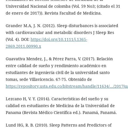
Universidad Nacional de colomba (Vol. 59 No3; (citado el 31
de enero de 2017)). Revista Facultad de Medicina.
Grander M.A, J. N. (2012). Sleep disturbances is associated
with cardiovascular and metabolic disorders J Sleep Res
(Vol. 4). DOI:
https://doi.org/10.1111/j.1365-
2869.2011.00990.x
Guavativa Mendez, J., & Pérez Parra, V. (2017). Relación
entre calidad de sueño y rendimiento académico en
estudiantes de ingeniería civil de la universidad santo
tomas, sede Villavicencio. 67-75. Obtenido de
https://repository.usta.edu.co/bitstream/handle/11634/.../2017ju
Lezcano H, V. Y. (2014). Caracteristicas del sueño y su
calidad en estudiantes de Medicina de la Universidad de
Panama (Revista Médico Científica ed.). Panamá, Panamá.
Lund HG, R. B. (2010). Sleep Patterns and Predictors of