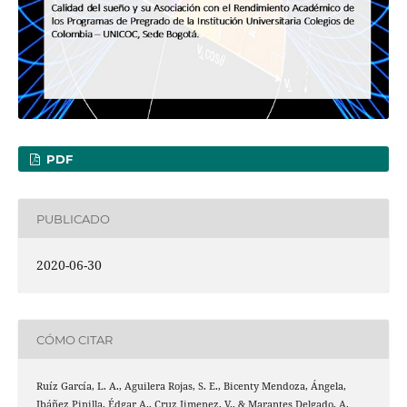
PDF
PUBLICADO
2020-06-30
CÓMO CITAR
Ruíz García, L. A., Aguilera Rojas, S. E., Bicenty Mendoza, Ángela,
Ibáñez Pinilla, Édgar A., Cruz Jimenez, V., & Marantes Delgado, A.