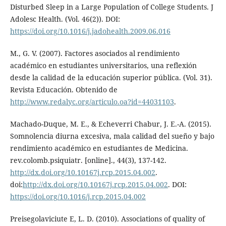
Disturbed Sleep in a Large Population of College Students. J
Adolesc Health. (Vol. 46(2)). DOI:
https://doi.org/10.1016/j.jadohealth.2009.06.016
M., G. V. (2007). Factores asociados al rendimiento
académico en estudiantes universitarios, una reflexión
desde la calidad de la educación superior pública. (Vol. 31).
Revista Educación. Obtenido de
http://www.redalyc.org/articulo.oa?id=44031103
.
Machado-Duque, M. E., & Echeverri Chabur, J. E.-A. (2015).
Somnolencia diurna excesiva, mala calidad del sueño y bajo
rendimiento académico en estudiantes de Medicina.
rev.colomb.psiquiatr. [online]., 44(3), 137-142.
http://dx.doi.org/10.10167j.rcp.2015.04.002
.
doi:
http://dx.doi.org/10.10167j.rcp.2015.04.002
. DOI:
https://doi.org/10.1016/j.rcp.2015.04.002
Preisegolaviciute E, L. D. (2010). Associations of quality of