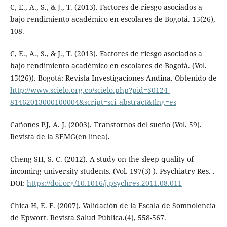
C, E., A., S., & J., T. (2013). Factores de riesgo asociados a
bajo rendimiento académico en escolares de Bogotá. 15(26),
108.
C, E., A., S., & J., T. (2013). Factores de riesgo asociados a
bajo rendimiento académico en escolares de Bogotá. (Vol.
15(26)). Bogotá: Revista Investigaciones Andina. Obtenido de
http://www.scielo.org.co/scielo.php?pid=S0124-
81462013000100004&script=sci_abstract&tlng=es
Cañones P.J, A. J. (2003). Transtornos del sueño (Vol. 59).
Revista de la SEMG(en línea).
Cheng SH, S. C. (2012). A study on the sleep quality of
incoming university students. (Vol. 197(3) ). Psychiatry Res. .
DOI:
https://doi.org/10.1016/j.psychres.2011.08.011
Chica H, E. F. (2007). Validación de la Escala de Somnolencia
de Epwort. Revista Salud Pública.(4), 558-567.