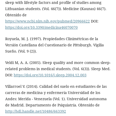
sleep with lifestyle factors and profile of studies among
Lithuanian students. (Vol. 46(7)). Medicine (Kaunas) 46(7).
Obtenido de
https://www.ncbi.nlm.nih.gov/pubmed/20966622
DOI:
https://doi.org/10.3390/medicina46070070
Royuela, M. J. (1997). Propiedades Clinimétricas de la
Versión Castellana del Cuestionario de Pittsburgh. Vigilia
Sueño. (Vol. 9 (2)).
Veldi M, A. A. (2005). Sleep quality and more common sleep-
related problems in medical students. (Vol. 6(3)). Sleep Med.
DOI:
https://doi.org/10.1016/j.sleep.2004.12.003
Villarroel V. (2014). Calidad del suelo en estudiantes de las
carreras de medicina y enfermería Universidad de los
Andes: Merida - Venezuela (Vol. 1). Universidad autonoma
de Madrid. Departamento de Psiquiatría. Obtenido de
http://hdl.handle.net/10486/663392