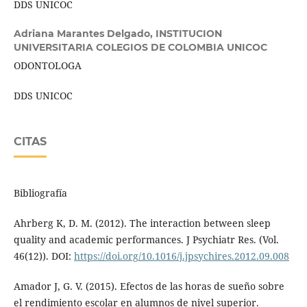
DDS UNICOC
Adriana Marantes Delgado,
INSTITUCION
UNIVERSITARIA COLEGIOS DE COLOMBIA UNICOC
ODONTOLOGA
DDS UNICOC
CITAS
Bibliografía
Ahrberg K, D. M. (2012). The interaction between sleep
quality and academic performances. J Psychiatr Res. (Vol.
46(12)). DOI:
https://doi.org/10.1016/j.jpsychires.2012.09.008
Amador J, G. V. (2015). Efectos de las horas de sueño sobre
el rendimiento escolar en alumnos de nivel superior.