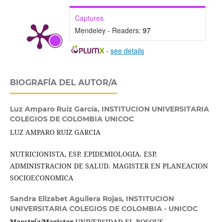
Captures
Mendeley - Readers:
97
-
see details
BIOGRAFÍA DEL AUTOR/A
Luz Amparo Ruíz García,
INSTITUCION UNIVERSITARIA
COLEGIOS DE COLOMBIA UNICOC
LUZ AMPARO RUIZ GARCIA
NUTRICIONISTA, ESP. EPIDEMIOLOGIA. ESP.
ADMINISTRACION DE SALUD. MAGISTER EN PLANEACION
SOCIOECONOMICA
Sandra Elizabet Aguilera Rojas,
INSTITUCION
UNIVERSITARIA COLEGIOS DE COLOMBIA - UNICOC
Maestría/Magister
UNIVERSIDAD EL BOSQUE