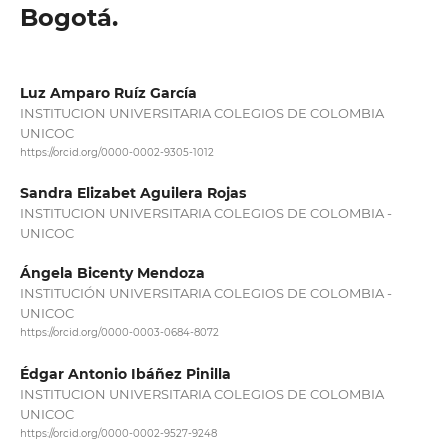
Bogotá.
Luz Amparo Ruíz García
INSTITUCION UNIVERSITARIA COLEGIOS DE COLOMBIA
UNICOC
https://orcid.org/0000-0002-9305-1012
Sandra Elizabet Aguilera Rojas
INSTITUCION UNIVERSITARIA COLEGIOS DE COLOMBIA -
UNICOC
Ángela Bicenty Mendoza
INSTITUCIÓN UNIVERSITARIA COLEGIOS DE COLOMBIA -
UNICOC
https://orcid.org/0000-0003-0684-8072
Édgar Antonio Ibáñez Pinilla
INSTITUCION UNIVERSITARIA COLEGIOS DE COLOMBIA
UNICOC
https://orcid.org/0000-0002-9527-9248