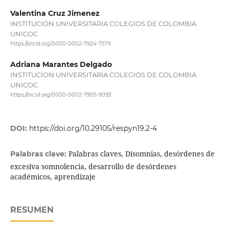
Valentina Cruz Jimenez
INSTITUCIÓN UNIVERSITARIA COLEGIOS DE COLOMBIA
UNICOC
https://orcid.org/0000-0002-7924-757X
Adriana Marantes Delgado
INSTITUCION UNIVERSITARIA COLEGIOS DE COLOMBIA
UNICOC
https://orcid.org/0000-0002-7905-9093
DOI:
https://doi.org/10.29105/respyn19.2-4
Palabras claves, Disomnias, desórdenes de
Palabras clave:
excesiva somnolencia, desarrollo de desórdenes
académicos, aprendizaje
RESUMEN