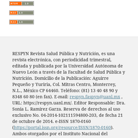
RESPYN Revista Salud Pública y Nutrición, es una
revista electrónica, con periodicidad trimestral,
editada y publicada por la Universidad Autónoma de
Nuevo León a través de la Facultad de Salud Pública y
Nutrición. Domicilio de la Publicación: Aguirre
Pequeño y Yuriria, Col. Mitras Centro, Monterrey,
N.L., México CP 64460. Teléfono: (81) 13 40 48 90 y
8348 60 80 (en fax). E-mail:
respyn.faspyn@uanl.mx
,
URL: https://respyn.uanl.mx/. Editor Responsable: Dra.
Sonia L. Ramírez Garza. Reserva de derechos al uso
exclusivo No. 04-2014-102111594800-203, de fecha 21
de octubre de 2014. e-ISSN 1870-0160
(
https://portal.issn.org/resource/ISSN/1870-0160
).
Ambos otorgados por el Instituto Nacional del