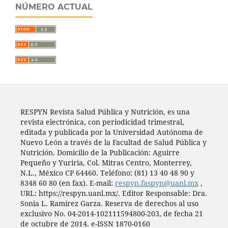
NÚMERO ACTUAL
RESPYN Revista Salud Pública y Nutrición, es una
revista electrónica, con periodicidad trimestral,
editada y publicada por la Universidad Autónoma de
Nuevo León a través de la Facultad de Salud Pública y
Nutrición. Domicilio de la Publicación: Aguirre
Pequeño y Yuriria, Col. Mitras Centro, Monterrey,
N.L., México CP 64460. Teléfono: (81) 13 40 48 90 y
8348 60 80 (en fax). E-mail:
respyn.faspyn@uanl.mx
,
URL: https://respyn.uanl.mx/. Editor Responsable: Dra.
Sonia L. Ramírez Garza. Reserva de derechos al uso
exclusivo No. 04-2014-102111594800-203, de fecha 21
de octubre de 2014. e-ISSN 1870-0160