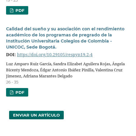
PDF
Calidad del sueño y su asociación con el rendimiento
académico de los programas de pregrado de la
Institución Universitaria Colegios de Colombia -
UNICOC, Sede Bogotá.
DOI:
https://doi.org/10.29105/respyn19.2-4
Luz Amparo Ruíz García, Sandra Elizabet Aguilera Rojas, Ángela
Bicenty Mendoza, Édgar Antonio Ibáñez Pinilla, Valentina Cruz
Jimenez, Adriana Marantes Delgado
26 - 35
PDF
ENVIAR UN ARTÍCULO