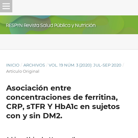
INICIO
/
ARCHIVOS
/
VOL. 19 NÚM. 3 (2020): JUL-SEP 2020
/
Artículo Original
Asociación entre
concentraciones de ferritina,
CRP, sTFR Y HbA1c en sujetos
con y sin DM2.