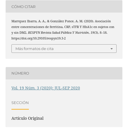
CÓMO CITAR
Marrquez Ibarra, A. A., & González Ponce, A. M. (2020). Asociación
entre concentraciones de ferritina, CRP, sTFR Y HbA1c en sujetos con
y sin DM2.
RESPYN Revista Salud Pública Y Nutrición
,
19
(3), 8–18.
https://doi.org/10.29105/respyn19.3-2
Más formatos de cita
NÚMERO
Vol. 19 Núm. 3 (2020): JUL-SEP 2020
SECCIÓN
Artículo Original