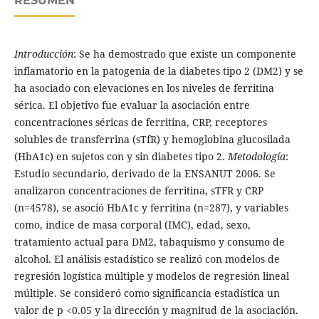
RESUMEN
Introducción
: Se ha demostrado que existe un componente
inflamatorio en la patogenia de la diabetes tipo 2 (DM2) y se
ha asociado con elevaciones en los niveles de ferritina
sérica. El objetivo fue evaluar la asociación entre
concentraciones séricas de ferritina, CRP, receptores
solubles de transferrina (sTfR) y hemoglobina glucosilada
(HbA1c) en sujetos con y sin diabetes tipo 2.
Metodología
:
Estudio secundario, derivado de la ENSANUT 2006. Se
analizaron concentraciones de ferritina, sTFR y CRP
(n=4578), se asoció HbA1c y ferritina (n=287), y variables
como, índice de masa corporal (IMC), edad, sexo,
tratamiento actual para DM2, tabaquismo y consumo de
alcohol. El análisis estadístico se realizó con modelos de
regresión logística múltiple y modelos de regresión lineal
múltiple. Se consideró como significancia estadística un
valor de p <0.05 y la dirección y magnitud de la asociación.