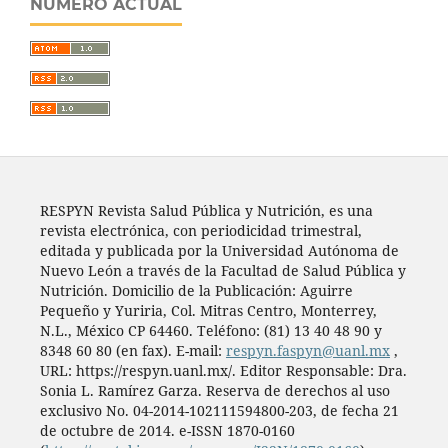
NÚMERO ACTUAL
RESPYN Revista Salud Pública y Nutrición, es una
revista electrónica, con periodicidad trimestral,
editada y publicada por la Universidad Autónoma de
Nuevo León a través de la Facultad de Salud Pública y
Nutrición. Domicilio de la Publicación: Aguirre
Pequeño y Yuriria, Col. Mitras Centro, Monterrey,
N.L., México CP 64460. Teléfono: (81) 13 40 48 90 y
8348 60 80 (en fax). E-mail:
respyn.faspyn@uanl.mx
,
URL: https://respyn.uanl.mx/. Editor Responsable: Dra.
Sonia L. Ramírez Garza. Reserva de derechos al uso
exclusivo No. 04-2014-102111594800-203, de fecha 21
de octubre de 2014. e-ISSN 1870-0160