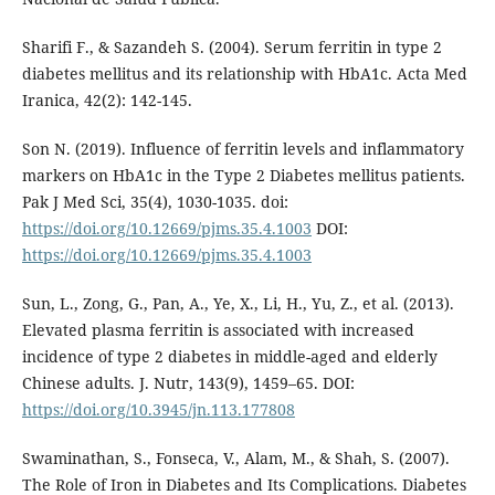
Sharifi F., & Sazandeh S. (2004). Serum ferritin in type 2
diabetes mellitus and its relationship with HbA1c. Acta Med
Iranica, 42(2): 142-145.
Son N. (2019). Influence of ferritin levels and inflammatory
markers on HbA1c in the Type 2 Diabetes mellitus patients.
Pak J Med Sci, 35(4), 1030-1035. doi:
https://doi.org/10.12669/pjms.35.4.1003
DOI:
https://doi.org/10.12669/pjms.35.4.1003
Sun, L., Zong, G., Pan, A., Ye, X., Li, H., Yu, Z., et al. (2013).
Elevated plasma ferritin is associated with increased
incidence of type 2 diabetes in middle-aged and elderly
Chinese adults. J. Nutr, 143(9), 1459–65. DOI:
https://doi.org/10.3945/jn.113.177808
Swaminathan, S., Fonseca, V., Alam, M., & Shah, S. (2007).
The Role of Iron in Diabetes and Its Complications. Diabetes