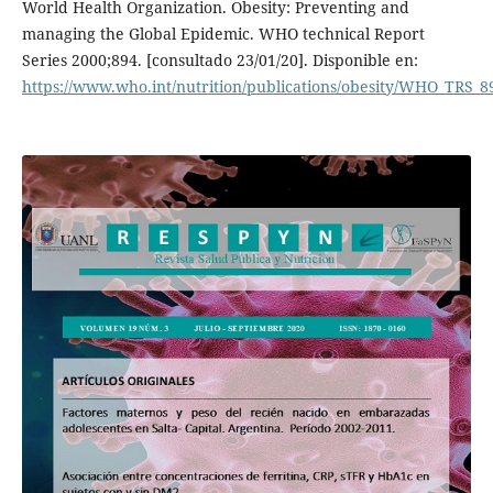
World Health Organization. Obesity: Preventing and
managing the Global Epidemic. WHO technical Report
Series 2000;894. [consultado 23/01/20]. Disponible en:
https://www.who.int/nutrition/publications/obesity/WHO_TRS_8