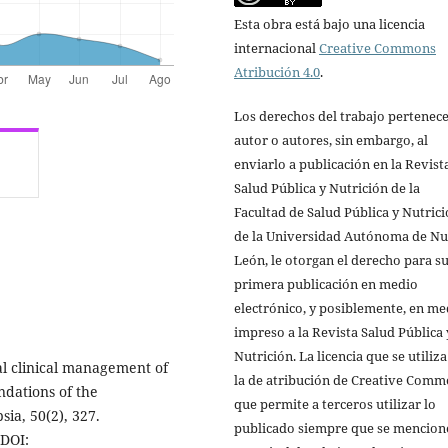
Esta obra está bajo una licencia
internacional
Creative Commons
Atribución 4.0
.
Los derechos del trabajo pertenece
autor o autores, sin embargo, al
enviarlo a publicación en la Revist
Salud Pública y Nutrición de la
Facultad de Salud Pública y Nutric
de la Universidad Autónoma de N
León, le otorgan el derecho para s
primera publicación en medio
electrónico, y posiblemente, en me
impreso a la Revista Salud Pública 
Nutrición. La licencia que se utiliza
l clinical management of
la de atribución de Creative Comm
ndations of the
que permite a terceros utilizar lo
sia, 50(2), 327.
publicado siempre que se mencione
DOI: