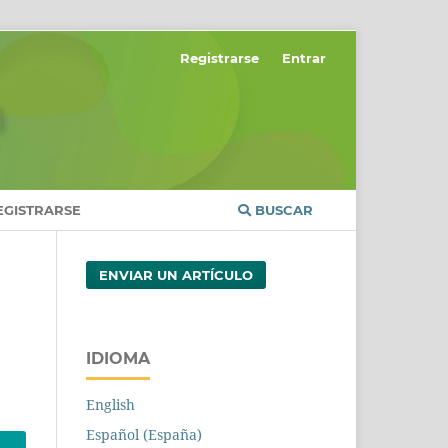
Registrarse
Entrar
EGISTRARSE
BUSCAR
ENVIAR UN ARTÍCULO
IDIOMA
English
Español (España)