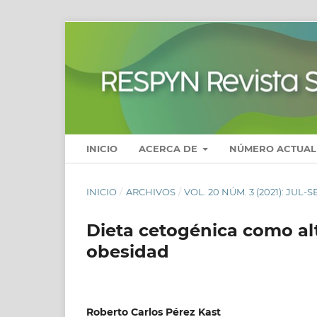
INICIO
ACERCA DE
NÚMERO ACTUAL
INICIO
/
ARCHIVOS
/
VOL. 20 NÚM. 3 (2021): JUL-S
Dieta cetogénica como alt
obesidad
Roberto Carlos Pérez Kast