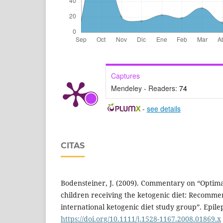
Captures
Mendeley - Readers:
74
-
see details
CITAS
Bodensteiner, J. (2009). Commentary on “Optima
children receiving the ketogenic diet: Recomme
international ketogenic diet study group”. Epilep
https://doi.org/10.1111/j.1528-1167.2008.01869.x