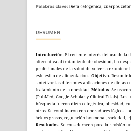
Dieta cetogénica, cuerpos cetó
Palabras clave:
RESUMEN
Introducción
. El reciente interés del uso de la
alternativa al tratamiento de obesidad, ha desp
profesionales de la salud de volver a examinar l
este estilo de alimentación.
Objetivo
. Resumir 
sintetizar las diferentes aplicaciones de dietas c
tratamiento de la obesidad.
Métodos
. Se usaron
(PubMed, Google Scholar y Clinical Trials). Los 
búsqueda fueron dieta cetogénica, obesidad, cu
otros. Se combinaron con operadores lógicos com
ácidos grasos, regulación hormonal, saciedad, eje
Resultados
. Se consideraron para la revisión un