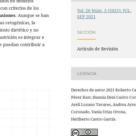
icados en modelos
con criterios de los
Vol. 20 Núm. 3 (2021): JUL-
usiones
. Aunque se han
SEP 2021
as cetogénicas, la
ento dietético y no
SECCIÓN
utrición es integrar e
que puedan contribuir a
Artículo de Revisión
LICENCIA
Derechos de autor 2021 Roberto Ca
Pérez Kast, Hannia Deni Castro Cor
Areli Lozano Tavares, Andrea Arr
Coronado, Vania Urías Orona,
Heriberto Castro García