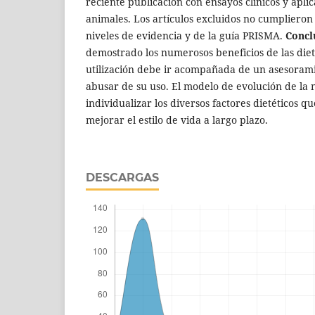
reciente publicación con ensayos clínicos y apl
animales. Los artículos excluidos no cumplieron 
niveles de evidencia y de la guía PRISMA.
Concl
demostrado los numerosos beneficios de las diet
utilización debe ir acompañada de un asesorami
abusar de su uso. El modelo de evolución de la n
individualizar los diversos factores dietéticos 
mejorar el estilo de vida a largo plazo.
DESCARGAS