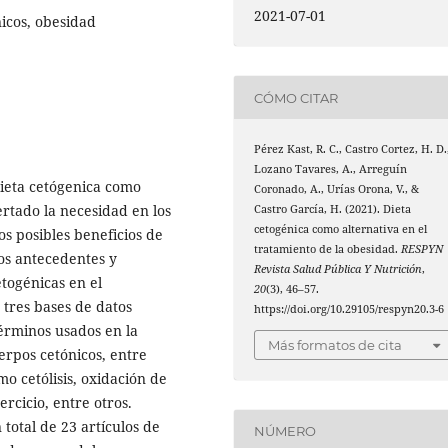
2021-07-01
nicos, obesidad
CÓMO CITAR
Pérez Kast, R. C., Castro Cortez, H. D.
Lozano Tavares, A., Arreguín
 dieta cetógenica como
Coronado, A., Urías Orona, V., &
ertado la necesidad en los
Castro García, H. (2021). Dieta
cetogénica como alternativa en el
os posibles beneficios de
tratamiento de la obesidad.
RESPYN
los antecedentes y
Revista Salud Pública Y Nutrición
,
etogénicas en el
20
(3), 46–57.
 tres bases de datos
https://doi.org/10.29105/respyn20.3-6
términos usados en la
Más formatos de cita
erpos cetónicos, entre
o cetólisis, oxidación de
rcicio, entre otros.
 total de 23 artículos de
NÚMERO