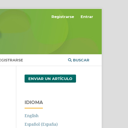
Registrarse
Entrar
EGISTRARSE
BUSCAR
ENVIAR UN ARTÍCULO
IDIOMA
English
Español (España)