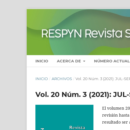
INICIO
ACERCA DE
NÚMERO ACTUAL
INICIO
/
ARCHIVOS
/
Vol. 20 Núm. 3 (2021): JUL-SE
Vol. 20 Núm. 3 (2021): JUL
El volumen 20,
revisión hasta
resultado ser 