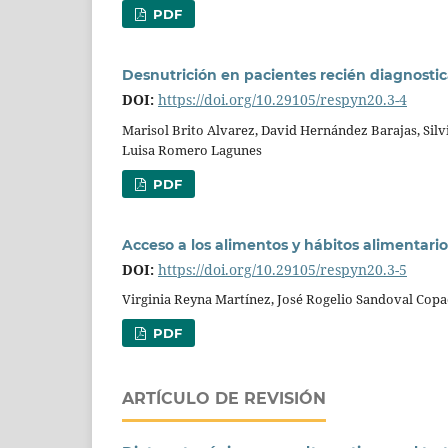
PDF
Desnutrición en pacientes recién diagnosti
DOI:
https://doi.org/10.29105/respyn20.3-4
Marisol Brito Alvarez, David Hernández Barajas, Silv
Luisa Romero Lagunes
PDF
Acceso a los alimentos y hábitos alimentario
DOI:
https://doi.org/10.29105/respyn20.3-5
Virginia Reyna Martínez, José Rogelio Sandoval Cop
PDF
ARTÍCULO DE REVISIÓN