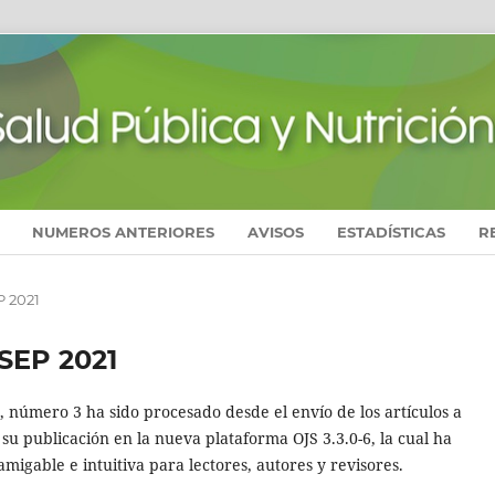
NUMEROS ANTERIORES
AVISOS
ESTADÍSTICAS
R
P 2021
-SEP 2021
 número 3 ha sido procesado desde el envío de los artículos a
 su publicación en la nueva plataforma OJS 3.3.0-6, la cual ha
amigable e intuitiva para lectores, autores y revisores.