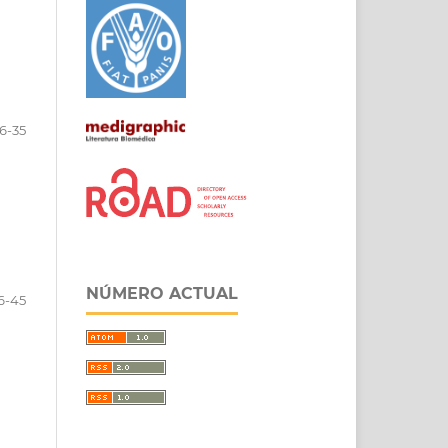
6-35
NÚMERO ACTUAL
6-45