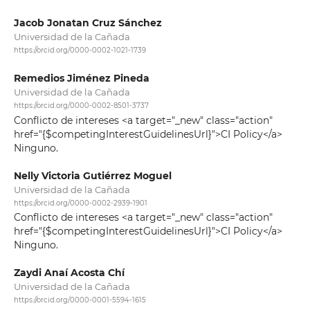
Jacob Jonatan Cruz Sánchez
Universidad de la Cañada
https://orcid.org/0000-0002-1021-1739
Remedios Jiménez Pineda
Universidad de la Cañada
https://orcid.org/0000-0002-8501-3737
Conflicto de intereses <a target="_new" class="action"
href="{$competingInterestGuidelinesUrl}">CI Policy</a>
Ninguno.
Nelly Victoria Gutiérrez Moguel
Universidad de la Cañada
https://orcid.org/0000-0002-2939-1901
Conflicto de intereses <a target="_new" class="action"
href="{$competingInterestGuidelinesUrl}">CI Policy</a>
Ninguno.
Zaydi Anaí Acosta Chí
Universidad de la Cañada
https://orcid.org/0000-0001-5594-1615