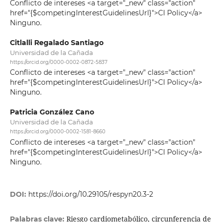
Conflicto de intereses <a target="_new" class="action"
href="{$competingInterestGuidelinesUrl}">CI Policy</a>
Ninguno.
Citlalli Regalado Santiago
Universidad de la Cañada
https://orcid.org/0000-0002-0872-5837
Conflicto de intereses <a target="_new" class="action"
href="{$competingInterestGuidelinesUrl}">CI Policy</a>
Ninguno.
Patricia González Cano
Universidad de la Cañada
https://orcid.org/0000-0002-1581-8660
Conflicto de intereses <a target="_new" class="action"
href="{$competingInterestGuidelinesUrl}">CI Policy</a>
Ninguno.
DOI:
https://doi.org/10.29105/respyn20.3-2
Riesgo cardiometabólico, circunferencia de
Palabras clave: