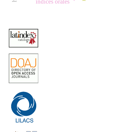
índices orales