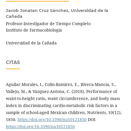
Jacob Jonatan Cruz Sánchez,
Universidad de la
Cañada
Profesor-Investigador de Tiempo Completo
Instituto de Farmacobiología
Universidad de la Cañada
CITAS
Aguilar-Morales, I., Colin-Ramirez, E., Rivera-Mancía, S.,
Vallejo, M., & Vázquez-Antona, C. (2018). Performance of
waist-to-height ratio, waist circumference, and body mass
index in discriminating cardio-metabolic risk factors in a
sample of school-aged Mexican children. Nutrients, 10(12),
1850.
https://doi.org/10.3390/nu10121850
DOI:
https://doi.org/10.3390/nu10121850