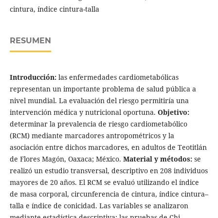
cintura, índice cintura-talla
RESUMEN
Introducción:
las enfermedades cardiometabólicas
representan un importante problema de salud pública a
nivel mundial. La evaluación del riesgo permitiría una
intervención médica y nutricional oportuna.
Objetivo:
determinar la prevalencia de riesgo cardiometabólico
(RCM) mediante marcadores antropométricos y la
asociación entre dichos marcadores, en adultos de Teotitlán
de Flores Magón, Oaxaca; México.
Material y métodos:
se
realizó un estudio transversal, descriptivo en 208 individuos
mayores de 20 años. El RCM se evaluó utilizando el índice
de masa corporal, circunferencia de cintura, índice cintura–
talla e índice de conicidad. Las variables se analizaron
mediante estadística descriptiva; las pruebas de Chi-