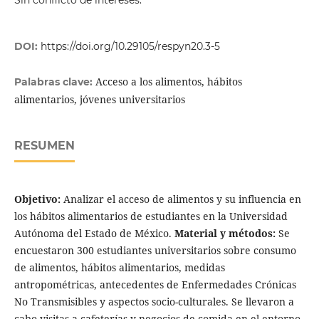
DOI:
https://doi.org/10.29105/respyn20.3-5
Acceso a los alimentos, hábitos
Palabras clave:
alimentarios, jóvenes universitarios
RESUMEN
Objetivo:
Analizar el acceso de alimentos y su influencia en
los hábitos alimentarios de estudiantes en la Universidad
Autónoma del Estado de México.
Material y métodos:
Se
encuestaron 300 estudiantes universitarios sobre consumo
de alimentos, hábitos alimentarios, medidas
antropométricas, antecedentes de Enfermedades Crónicas
No Transmisibles y aspectos socio-culturales. Se llevaron a
cabo visitas a cafeterías y negocios de comida en el entorno