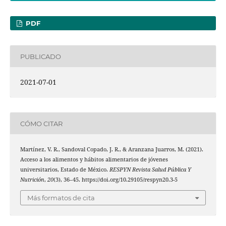
PDF
PUBLICADO
2021-07-01
CÓMO CITAR
Martínez, V. R., Sandoval Copado, J. R., & Aranzana Juarros, M. (2021).
Acceso a los alimentos y hábitos alimentarios de jóvenes
universitarios, Estado de México.
RESPYN Revista Salud Pública Y
Nutrición
,
20
(3), 36–45. https://doi.org/10.29105/respyn20.3-5
Más formatos de cita