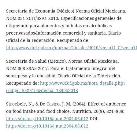
Secretaría de Economía (México) Norma Oficial Mexicana.
NOM-051-SCFI/SSA1-2010. Especificaciones generales de
etiquetado para alimentos y bebidas no alcohólicas
preenvasados-Información comercial y sanitaria. Diario
Oficial de la Federación. Recuperado de:
http://www.dof.gob.mx/normasOficiales/4010/seeco11_C/seeco1
Secretaría de Salud (México). Norma Oficial Mexicana.
NOM-008-SSA3-2017. Para el tratamiento integral del
sobrepeso y la obesidad. Diario Oficial de la Federación.
Recuperado de:
http://www.dof.gob.mx/nota_detalle.php?
codigo=5523105&fecha=18/05/2018
Stroebele, N., & De Castro, J. M. (2004). Effect of ambience
on food intake and food choice. Nutrition, 20(9), 821–838.
https://doi.org/10.1016/j.nut.2004.05.012
DOI:
https://doi.org/10.1016/j.nut.2004.05.012