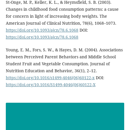
St-Onge, M. P., Keller, K. L., & Heymsfield, S. B. (2003).
Changes in childhood food consumption patterns: a cause
for concern in light of increasing body weights. The
American Journal of Clinical Nutrition, 78(6), 1068–1073.
https://doi.org/10.1093/ajcn/78.6.1068
DOI:
https://doi.org/10.1093/ajcn/78.6.1068
Young, E. M., Fors, S. W., & Hayes, D. M. (2004). Associations
between Perceived Parent Behaviors and Middle School
Student Fruit and Vegetable Consumption. Journal of
Nutrition Education and Behavior, 36(1), 2–12.
https://doi.org/10.1016/s1499-4046(06)60122-x
DOI:
https://doi.org/10.1016/S1499-4046(06)60122-X