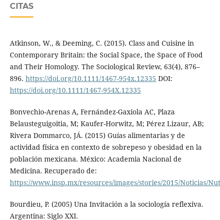
CITAS
Atkinson, W., & Deeming, C. (2015). Class and Cuisine in
Contemporary Britain: the Social Space, the Space of Food
and Their Homology. The Sociological Review, 63(4), 876–
896.
https://doi.org/10.1111/1467-954x.12335
DOI:
https://doi.org/10.1111/1467-954X.12335
Bonvechio-Arenas A, Fernández-Gaxiola AC, Plaza
Belausteguigoitia, M; Kaufer-Horwitz, M; Pérez Lizaur, AB;
Rivera Dommarco, JÁ. (2015) Guías alimentarias y de
actividad física en contexto de sobrepeso y obesidad en la
población mexicana. México: Academia Nacional de
Medicina. Recuperado de:
https://www.insp.mx/resources/images/stories/2015/Noticias/Nu
Bourdieu, P. (2005) Una Invitación a la sociología reflexiva.
Argentina: Siglo XXI.