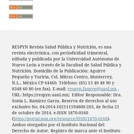
RESPYN Revista Salud Pública y Nutrición, es una
revista electrónica, con periodicidad trimestral,
editada y publicada por la Universidad Autónoma de
Nuevo León a través de la Facultad de Salud Pública y
Nutrición. Domicilio de la Publicación: Aguirre
Pequeño y Yuriria, Col. Mitras Centro, Monterrey,
N.L., México CP 64460. Teléfono: (81) 13 40 48 90 y
8348 60 80 (en fax). E-mail:
respyn.faspyn@uanl.mx
,
URL: https://respyn.uanl.mx/. Editor Responsable: Dra.
Sonia L. Ramírez Garza. Reserva de derechos al uso
exclusivo No. 04-2014-102111594800-203, de fecha 21
de octubre de 2014. e-ISSN 1870-0160
(
https://portal.issn.org/resource/ISSN/1870-0160
).
Ambos otorgados por el Instituto Nacional del
Derecho de Autor. Registro de marca ante el Instituto