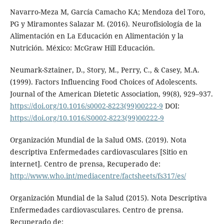
Navarro-Meza M, García Camacho KA; Mendoza del Toro,
PG y Miramontes Salazar M. (2016). Neurofisiología de la
Alimentación en La Educación en Alimentación y la
Nutrición. México: McGraw Hill Educación.
Neumark-Sztainer, D., Story, M., Perry, C., & Casey, M.A.
(1999). Factors Influencing Food Choices of Adolescents.
Journal of the American Dietetic Association, 99(8), 929–937.
https://doi.org/10.1016/s0002-8223(99)00222-9
DOI:
https://doi.org/10.1016/S0002-8223(99)00222-9
Organización Mundial de la Salud OMS. (2019). Nota
descriptiva Enfermedades cardiovasculares [Sitio en
internet]. Centro de prensa, Recuperado de:
http://www.who.int/mediacentre/factsheets/fs317/es/
Organización Mundial de la Salud (2015). Nota Descriptiva
Enfermedades cardiovasculares. Centro de prensa.
Recuperado de: