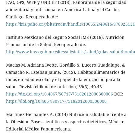
FAO, OPS, WFP y UNICEF (2018). Panorama de la seguridad
alimentaria y nutricional en América Latina y el Caribe.
Santiago. Recuperado de:
https://iris.paho.org/bitstream/handle/10665.2/49616/97892513
Instituto Mexicano del Seguro Social IMS (2016). Nutrición.
Promoción de la Salud. Recuperado de:
http://www.imss.gob.mx/sites/all/statics/salud/guias_salud/hom
Macias M, Adriana Ivette, Gordillo S, Lucero Guadalupe, &
Camacho R, Esteban Jaime. (2012). Hábitos alimentarios de
niños en edad escolar y el papel de la educación para la
salud. Revista chilena de nutrición, 39(3), 40-43.
https://dx.doi.org/10.4067/S0717-75182012000300006
DOI:
https://doi.org/10.4067/S0717-75182012000300006
Martínez-Hernández A. (2014) Nutrición saludable frente a
la Obesidad Bases científicas y aspectos dietéticos. México:
Editorial Médica Panamericana.