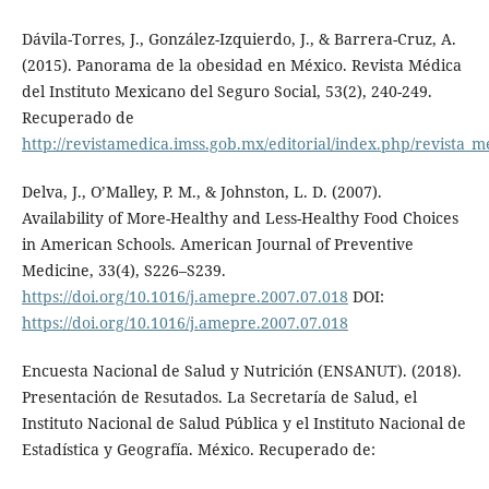
Dávila-Torres, J., González-Izquierdo, J., & Barrera-Cruz, A.
(2015). Panorama de la obesidad en México. Revista Médica
del Instituto Mexicano del Seguro Social, 53(2), 240-249.
Recuperado de
http://revistamedica.imss.gob.mx/editorial/index.php/revista_me
Delva, J., O’Malley, P. M., & Johnston, L. D. (2007).
Availability of More-Healthy and Less-Healthy Food Choices
in American Schools. American Journal of Preventive
Medicine, 33(4), S226–S239.
https://doi.org/10.1016/j.amepre.2007.07.018
DOI:
https://doi.org/10.1016/j.amepre.2007.07.018
Encuesta Nacional de Salud y Nutrición (ENSANUT). (2018).
Presentación de Resutados. La Secretaría de Salud, el
Instituto Nacional de Salud Pública y el Instituto Nacional de
Estadística y Geografía. México. Recuperado de: