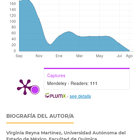
Captures
Mendeley - Readers:
111
-
see details
BIOGRAFÍA DEL AUTOR/A
Virginia Reyna Martínez,
Universidad Autónoma del
Estado de México. Facultad de Química