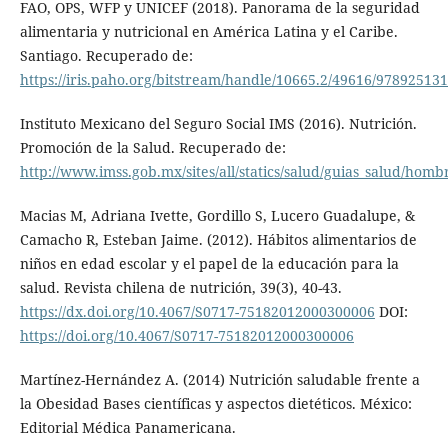
FAO, OPS, WFP y UNICEF (2018). Panorama de la seguridad
alimentaria y nutricional en América Latina y el Caribe.
Santiago. Recuperado de:
https://iris.paho.org/bitstream/handle/10665.2/49616/97892513
Instituto Mexicano del Seguro Social IMS (2016). Nutrición.
Promoción de la Salud. Recuperado de:
http://www.imss.gob.mx/sites/all/statics/salud/guias_salud/hom
Macias M, Adriana Ivette, Gordillo S, Lucero Guadalupe, &
Camacho R, Esteban Jaime. (2012). Hábitos alimentarios de
niños en edad escolar y el papel de la educación para la
salud. Revista chilena de nutrición, 39(3), 40-43.
https://dx.doi.org/10.4067/S0717-75182012000300006
DOI:
https://doi.org/10.4067/S0717-75182012000300006
Martínez-Hernández A. (2014) Nutrición saludable frente a
la Obesidad Bases científicas y aspectos dietéticos. México:
Editorial Médica Panamericana.