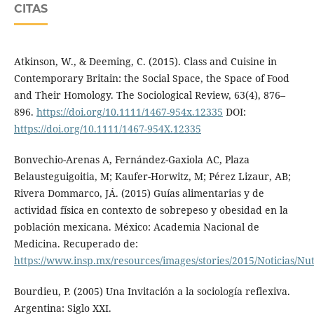
CITAS
Atkinson, W., & Deeming, C. (2015). Class and Cuisine in
Contemporary Britain: the Social Space, the Space of Food
and Their Homology. The Sociological Review, 63(4), 876–
896.
https://doi.org/10.1111/1467-954x.12335
DOI:
https://doi.org/10.1111/1467-954X.12335
Bonvechio-Arenas A, Fernández-Gaxiola AC, Plaza
Belausteguigoitia, M; Kaufer-Horwitz, M; Pérez Lizaur, AB;
Rivera Dommarco, JÁ. (2015) Guías alimentarias y de
actividad física en contexto de sobrepeso y obesidad en la
población mexicana. México: Academia Nacional de
Medicina. Recuperado de:
https://www.insp.mx/resources/images/stories/2015/Noticias/Nu
Bourdieu, P. (2005) Una Invitación a la sociología reflexiva.
Argentina: Siglo XXI.