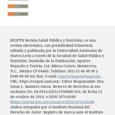
RESPYN Revista Salud Pública y Nutrición, es una
revista electrónica, con periodicidad trimestral,
editada y publicada por la Universidad Autónoma de
Nuevo León a través de la Facultad de Salud Pública y
Nutrición. Domicilio de la Publicación: Aguirre
Pequeño y Yuriria, Col. Mitras Centro, Monterrey,
N.L., México CP 64460. Teléfono: (81) 13 40 48 90 y
8348 60 80 (en fax). E-mail:
respyn.faspyn@uanl.mx
,
URL: https://respyn.uanl.mx/. Editor Responsable: Dra.
Sonia L. Ramírez Garza. Reserva de derechos al uso
exclusivo No. 04-2014-102111594800-203, de fecha 21
de octubre de 2014. e-ISSN 1870-0160
(
https://portal.issn.org/resource/ISSN/1870-0160
).
Ambos otorgados por el Instituto Nacional del
Derecho de Autor. Registro de marca ante el Instituto