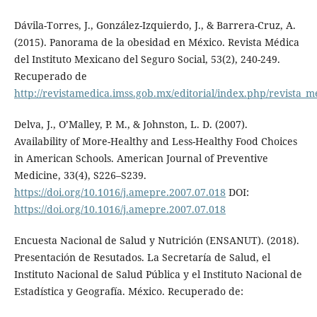
Dávila-Torres, J., González-Izquierdo, J., & Barrera-Cruz, A.
(2015). Panorama de la obesidad en México. Revista Médica
del Instituto Mexicano del Seguro Social, 53(2), 240-249.
Recuperado de
http://revistamedica.imss.gob.mx/editorial/index.php/revista_me
Delva, J., O’Malley, P. M., & Johnston, L. D. (2007).
Availability of More-Healthy and Less-Healthy Food Choices
in American Schools. American Journal of Preventive
Medicine, 33(4), S226–S239.
https://doi.org/10.1016/j.amepre.2007.07.018
DOI:
https://doi.org/10.1016/j.amepre.2007.07.018
Encuesta Nacional de Salud y Nutrición (ENSANUT). (2018).
Presentación de Resutados. La Secretaría de Salud, el
Instituto Nacional de Salud Pública y el Instituto Nacional de
Estadística y Geografía. México. Recuperado de: