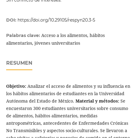
DOI:
https://doi.org/10.29105/respyn20.3-5
Acceso a los alimentos, hábitos
Palabras clave:
alimentarios, jóvenes universitarios
RESUMEN
Objetivo:
Analizar el acceso de alimentos y su influencia en
los hábitos alimentarios de estudiantes en la Universidad
Autónoma del Estado de México.
Material y métodos:
Se
encuestaron 300 estudiantes universitarios sobre consumo
de alimentos, hábitos alimentarios, medidas
antropométricas, antecedentes de Enfermedades Crónicas
No Transmisibles y aspectos socio-culturales. Se llevaron a
cabo visitas a cafeterías y negocios de comida en el entorno