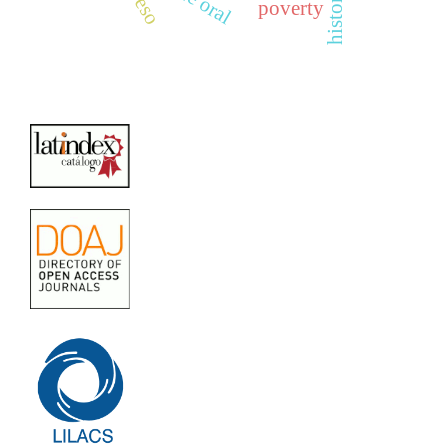
poverty