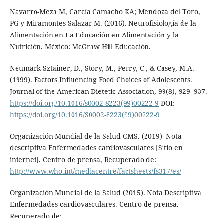
Navarro-Meza M, García Camacho KA; Mendoza del Toro,
PG y Miramontes Salazar M. (2016). Neurofisiología de la
Alimentación en La Educación en Alimentación y la
Nutrición. México: McGraw Hill Educación.
Neumark-Sztainer, D., Story, M., Perry, C., & Casey, M.A.
(1999). Factors Influencing Food Choices of Adolescents.
Journal of the American Dietetic Association, 99(8), 929–937.
https://doi.org/10.1016/s0002-8223(99)00222-9
DOI:
https://doi.org/10.1016/S0002-8223(99)00222-9
Organización Mundial de la Salud OMS. (2019). Nota
descriptiva Enfermedades cardiovasculares [Sitio en
internet]. Centro de prensa, Recuperado de:
http://www.who.int/mediacentre/factsheets/fs317/es/
Organización Mundial de la Salud (2015). Nota Descriptiva
Enfermedades cardiovasculares. Centro de prensa.
Recuperado de: