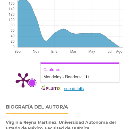
Captures
Mendeley - Readers:
111
-
see details
BIOGRAFÍA DEL AUTOR/A
Virginia Reyna Martínez,
Universidad Autónoma del
Estado de México. Facultad de Química