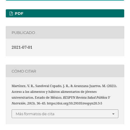
PDF
PUBLICADO
2021-07-01
CÓMO CITAR
Martínez, V. R., Sandoval Copado, J. R., & Aranzana Juarros, M. (2021).
Acceso a los alimentos y hábitos alimentarios de jóvenes
universitarios, Estado de México.
RESPYN Revista Salud Pública Y
Nutrición
,
20
(3), 36–45. https://doi.org/10.29105/respyn20.3-5
Más formatos de cita