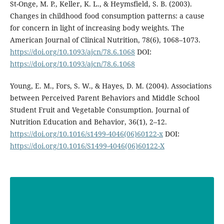
St-Onge, M. P., Keller, K. L., & Heymsfield, S. B. (2003).
Changes in childhood food consumption patterns: a cause
for concern in light of increasing body weights. The
American Journal of Clinical Nutrition, 78(6), 1068–1073.
https://doi.org/10.1093/ajcn/78.6.1068
DOI:
https://doi.org/10.1093/ajcn/78.6.1068
Young, E. M., Fors, S. W., & Hayes, D. M. (2004). Associations
between Perceived Parent Behaviors and Middle School
Student Fruit and Vegetable Consumption. Journal of
Nutrition Education and Behavior, 36(1), 2–12.
https://doi.org/10.1016/s1499-4046(06)60122-x
DOI:
https://doi.org/10.1016/S1499-4046(06)60122-X