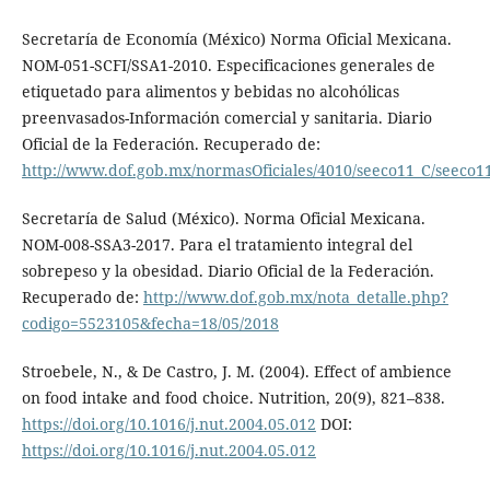
Secretaría de Economía (México) Norma Oficial Mexicana.
NOM-051-SCFI/SSA1-2010. Especificaciones generales de
etiquetado para alimentos y bebidas no alcohólicas
preenvasados-Información comercial y sanitaria. Diario
Oficial de la Federación. Recuperado de:
http://www.dof.gob.mx/normasOficiales/4010/seeco11_C/seeco1
Secretaría de Salud (México). Norma Oficial Mexicana.
NOM-008-SSA3-2017. Para el tratamiento integral del
sobrepeso y la obesidad. Diario Oficial de la Federación.
Recuperado de:
http://www.dof.gob.mx/nota_detalle.php?
codigo=5523105&fecha=18/05/2018
Stroebele, N., & De Castro, J. M. (2004). Effect of ambience
on food intake and food choice. Nutrition, 20(9), 821–838.
https://doi.org/10.1016/j.nut.2004.05.012
DOI:
https://doi.org/10.1016/j.nut.2004.05.012