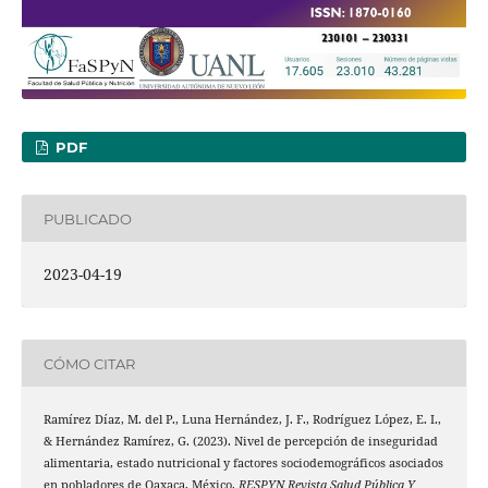
PDF
PUBLICADO
2023-04-19
CÓMO CITAR
Ramírez Díaz, M. del P., Luna Hernández, J. F., Rodríguez López, E. I.,
& Hernández Ramírez, G. (2023). Nivel de percepción de inseguridad
alimentaria, estado nutricional y factores sociodemográficos asociados
en pobladores de Oaxaca, México.
RESPYN Revista Salud Pública Y