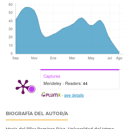
Captures
Mendeley - Readers:
44
-
see details
BIOGRAFÍA DEL AUTOR/A
María del Pilar Ramírez Díaz,
Universidad del Istmo