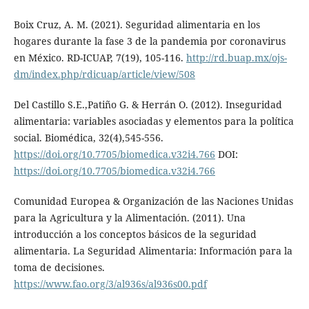
Boix Cruz, A. M. (2021). Seguridad alimentaria en los
hogares durante la fase 3 de la pandemia por coronavirus
en México. RD-ICUAP, 7(19), 105-116.
http://rd.buap.mx/ojs-
dm/index.php/rdicuap/article/view/508
Del Castillo S.E.,Patiño G. & Herrán O. (2012). Inseguridad
alimentaria: variables asociadas y elementos para la política
social. Biomédica, 32(4),545-556.
https://doi.org/10.7705/biomedica.v32i4.766
DOI:
https://doi.org/10.7705/biomedica.v32i4.766
Comunidad Europea & Organización de las Naciones Unidas
para la Agricultura y la Alimentación. (2011). Una
introducción a los conceptos básicos de la seguridad
alimentaria. La Seguridad Alimentaria: Información para la
toma de decisiones.
https://www.fao.org/3/al936s/al936s00.pdf