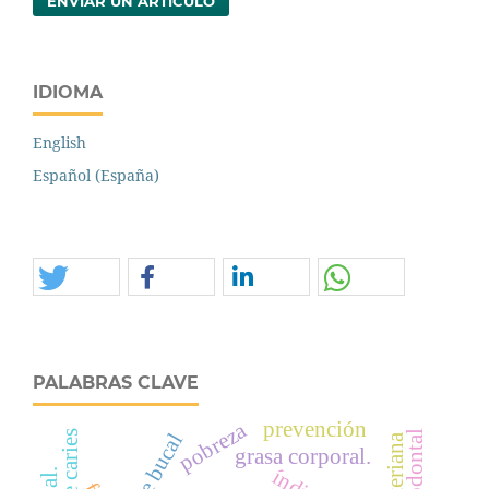
ENVIAR UN ARTÍCULO
IDIOMA
English
Español (España)
PALABRAS CLAVE
prevención
pobreza
grasa corporal.