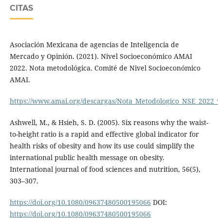
CITAS
Asociación Mexicana de agencias de Inteligencia de
Mercado y Opinión. (2021). Nivel Socioeconómico AMAI
2022. Nota metodológica. Comité de Nivel Socioeconómico
AMAI.
https://www.amai.org/descargas/Nota_Metodologico_NSE_2022_
Ashwell, M., & Hsieh, S. D. (2005). Six reasons why the waist-
to-height ratio is a rapid and effective global indicator for
health risks of obesity and how its use could simplify the
international public health message on obesity.
International journal of food sciences and nutrition, 56(5),
303–307.
https://doi.org/10.1080/09637480500195066
DOI:
https://doi.org/10.1080/09637480500195066