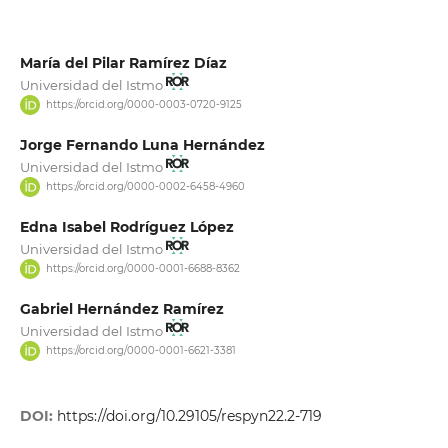
María del Pilar Ramírez Díaz
Universidad del Istmo
https://orcid.org/0000-0003-0720-9125
Jorge Fernando Luna Hernández
Universidad del Istmo
https://orcid.org/0000-0002-6458-4960
Edna Isabel Rodríguez López
Universidad del Istmo
https://orcid.org/0000-0001-6688-8362
Gabriel Hernández Ramírez
Universidad del Istmo
https://orcid.org/0000-0001-6621-3381
DOI:
https://doi.org/10.29105/respyn22.2-719