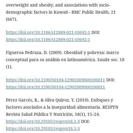
overweight and obesity, and associations with socio-
demographic factors in Kuwait - BMC Public Health, 21
(667).
https://doi.org/10.1186/s12889-021-10692-1
DOI:
https://doi.org/10.1186/s12889-021-10692-1
Figueroa Pedraza, D. (2009). Obesidad y pobreza: marco
conceptual para su análisis en latinoamérica. Saude soc. 18
(1).
https://doi.org/10.1590/S0104-12902009000100011
DOI:
https://doi.org/10.1590/S0104-12902009000100011
Pérez Garcés, R., & Silva Quiroz, Y. (2019). Enfoques y
factores asociados a la inseguridad alimentaria. RESPYN
Revista Salud Pública Y Nutrición, 18(1), 15–24.
https://doi.org/10.29105/respyn18.1-3
DOI:
https://doi.org/10.29105/respyn18.1-3