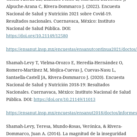
Alpuche-Arana C, Rivera-Dommarco J. (2022). Encuesta
Nacional de Salud y Nutrición 2021 sobre Covid-19.
Resultados nacionales. Cuernavaca, México: Instituto
Nacional de Salud Pública. DOI:
https://doi.org/10.21149/12580
https://ensanut.insp.mx/encuestas/ensanutcontinua2021/doctos
Shamah-Levy T, Vielma-Orozco E, Heredia-Hernández O,
Romero-Martínez M, Mojica-Cuevas J, Cuevas-Nasu L,
Santaella-Castell JA, Rivera-Dommarco J. (2020). Encuesta
Nacional de Salud y Nutrición 2018-19: Resultados
Nacionales. Cuernavaca, México: Instituto Nacional de Salud
Pública. DOI:
https://doi.org/10.21149/11013
https://ensanut.insp.mx/encuestas/ensanut2018/doctos/informe
Shamah-Levy, Teresa, Mundo-Rosas, Verónica, & Rivera-
Dommarco, Juan A. (2014). La magnitud de la inseguridad