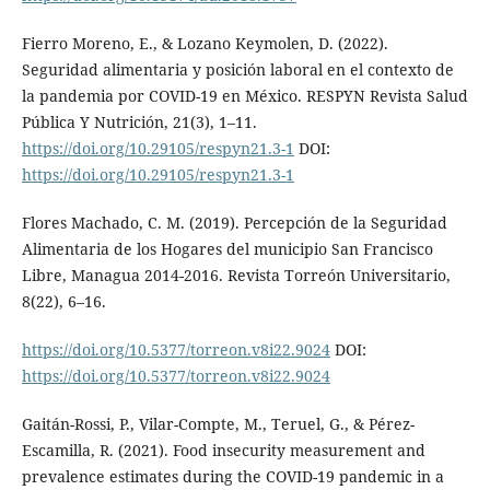
Fierro Moreno, E., & Lozano Keymolen, D. (2022).
Seguridad alimentaria y posición laboral en el contexto de
la pandemia por COVID-19 en México. RESPYN Revista Salud
Pública Y Nutrición, 21(3), 1–11.
https://doi.org/10.29105/respyn21.3-1
DOI:
https://doi.org/10.29105/respyn21.3-1
Flores Machado, C. M. (2019). Percepción de la Seguridad
Alimentaria de los Hogares del municipio San Francisco
Libre, Managua 2014-2016. Revista Torreón Universitario,
8(22), 6–16.
https://doi.org/10.5377/torreon.v8i22.9024
DOI:
https://doi.org/10.5377/torreon.v8i22.9024
Gaitán-Rossi, P., Vilar-Compte, M., Teruel, G., & Pérez-
Escamilla, R. (2021). Food insecurity measurement and
prevalence estimates during the COVID-19 pandemic in a