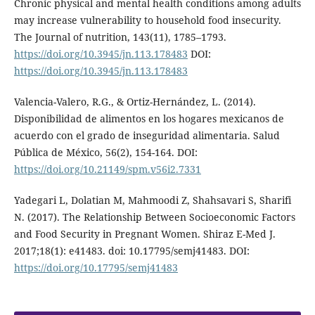
Chronic physical and mental health conditions among adults
may increase vulnerability to household food insecurity.
The Journal of nutrition, 143(11), 1785–1793.
https://doi.org/10.3945/jn.113.178483
DOI:
https://doi.org/10.3945/jn.113.178483
Valencia-Valero, R.G., & Ortiz-Hernández, L. (2014).
Disponibilidad de alimentos en los hogares mexicanos de
acuerdo con el grado de inseguridad alimentaria. Salud
Pública de México, 56(2), 154-164. DOI:
https://doi.org/10.21149/spm.v56i2.7331
Yadegari L, Dolatian M, Mahmoodi Z, Shahsavari S, Sharifi
N. (2017). The Relationship Between Socioeconomic Factors
and Food Security in Pregnant Women. Shiraz E-Med J.
2017;18(1): e41483. doi: 10.17795/semj41483. DOI:
https://doi.org/10.17795/semj41483