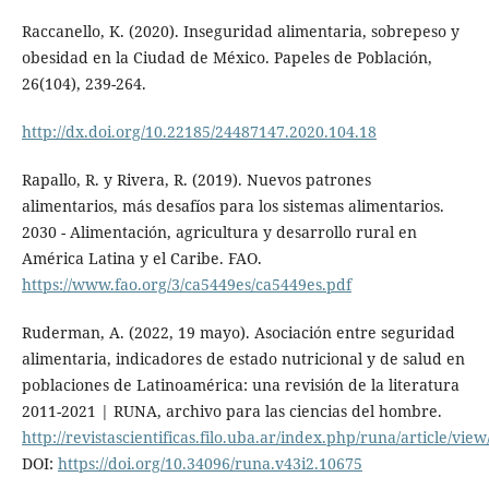
Raccanello, K. (2020). Inseguridad alimentaria, sobrepeso y
obesidad en la Ciudad de México. Papeles de Población,
26(104), 239-264.
http://dx.doi.org/10.22185/24487147.2020.104.18
Rapallo, R. y Rivera, R. (2019). Nuevos patrones
alimentarios, más desafíos para los sistemas alimentarios.
2030 - Alimentación, agricultura y desarrollo rural en
América Latina y el Caribe. FAO.
https://www.fao.org/3/ca5449es/ca5449es.pdf
Ruderman, A. (2022, 19 mayo). Asociación entre seguridad
alimentaria, indicadores de estado nutricional y de salud en
poblaciones de Latinoamérica: una revisión de la literatura
2011-2021 | RUNA, archivo para las ciencias del hombre.
http://revistascientificas.filo.uba.ar/index.php/runa/article/vie
DOI:
https://doi.org/10.34096/runa.v43i2.10675