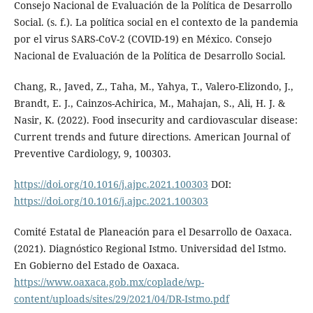
Consejo Nacional de Evaluación de la Política de Desarrollo
Social. (s. f.). La política social en el contexto de la pandemia
por el virus SARS-CoV-2 (COVID-19) en México. Consejo
Nacional de Evaluación de la Política de Desarrollo Social.
Chang, R., Javed, Z., Taha, M., Yahya, T., Valero-Elizondo, J.,
Brandt, E. J., Cainzos-Achirica, M., Mahajan, S., Ali, H. J. &
Nasir, K. (2022). Food insecurity and cardiovascular disease:
Current trends and future directions. American Journal of
Preventive Cardiology, 9, 100303.
https://doi.org/10.1016/j.ajpc.2021.100303
DOI:
https://doi.org/10.1016/j.ajpc.2021.100303
Comité Estatal de Planeación para el Desarrollo de Oaxaca.
(2021). Diagnóstico Regional Istmo. Universidad del Istmo.
En Gobierno del Estado de Oaxaca.
https://www.oaxaca.gob.mx/coplade/wp-
content/uploads/sites/29/2021/04/DR-Istmo.pdf