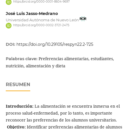
https://orcid.org/0000-0001-8604-9697
José Luis Jasso-Medrano
Universidad Autónoma de Nuevo León
https://orcid.org/0000-0002-3721-2475
DOI:
https://doi.org/10.29105/respyn22.2-725
Preferencias alimentarias, estudiantes,
Palabras clave:
nutrición, alimentación y dieta
RESUMEN
Introducción:
La alimentación se encuentra inmersa en el
proceso salud-enfermedad, por lo tanto, es importante
reconocer las preferencias de los alumnos universitarios.
Objetivo:
Identificar preferencias alimentarias de alumnos