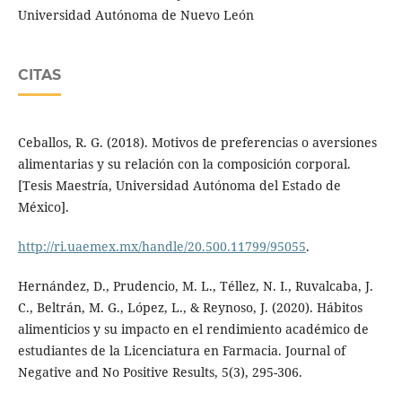
Universidad Autónoma de Nuevo León
CITAS
Ceballos, R. G. (2018). Motivos de preferencias o aversiones
alimentarias y su relación con la composición corporal.
[Tesis Maestría, Universidad Autónoma del Estado de
México].
http://ri.uaemex.mx/handle/20.500.11799/95055
.
Hernández, D., Prudencio, M. L., Téllez, N. I., Ruvalcaba, J.
C., Beltrán, M. G., López, L., & Reynoso, J. (2020). Hábitos
alimenticios y su impacto en el rendimiento académico de
estudiantes de la Licenciatura en Farmacia. Journal of
Negative and No Positive Results, 5(3), 295-306.