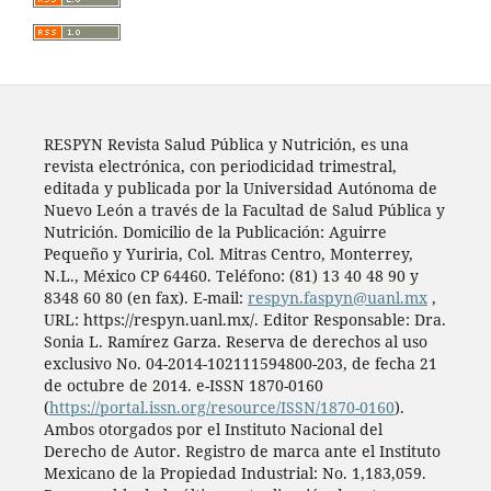
RESPYN Revista Salud Pública y Nutrición, es una
revista electrónica, con periodicidad trimestral,
editada y publicada por la Universidad Autónoma de
Nuevo León a través de la Facultad de Salud Pública y
Nutrición. Domicilio de la Publicación: Aguirre
Pequeño y Yuriria, Col. Mitras Centro, Monterrey,
N.L., México CP 64460. Teléfono: (81) 13 40 48 90 y
8348 60 80 (en fax). E-mail:
respyn.faspyn@uanl.mx
,
URL: https://respyn.uanl.mx/. Editor Responsable: Dra.
Sonia L. Ramírez Garza. Reserva de derechos al uso
exclusivo No. 04-2014-102111594800-203, de fecha 21
de octubre de 2014. e-ISSN 1870-0160
(
https://portal.issn.org/resource/ISSN/1870-0160
).
Ambos otorgados por el Instituto Nacional del
Derecho de Autor. Registro de marca ante el Instituto
Mexicano de la Propiedad Industrial: No. 1,183,059.