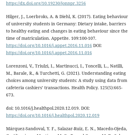
https://dx.doi.org/10.19230/jonnpr.3256
Hilger, J., Loerbroks, A. & Diehl, K. (2017). Eating behaviour
of university students in Germany: Dietary intake, barriers
to healthy eating and changes in eating behaviour since the
time of matriculation. Appetite. 109:100-107.
https://doi.org/10.1016/j.appet.2016.11.016
DOI:
https://doi.org/10.1016/j.appet.2016.11.016
Lorenzoni, V., Triulzi, I., Martinucci, I., Toncelli, L., Natilli,
M., Barale, R., & Turchetti, G. (2021). Understanding eating
choices among university students: A study using data from
cafeteria cashiers’ transactions. Health Policy. 125(5):665-
673.
doi: 10.1016/j.healthpol.2020.12.019. DOI:
https://doi.org/10.1016/j.healthpol.2020.12.019
Márquez-Sandoval, Y. F., Salazar-Ruiz, E. N., Macedo-Ojeda,