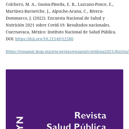
Colchero, M. A., Gaona-Pineda, E. B., Lazcano-Ponce, E.,
Martínez-Barnetche, J., Alpuche-Arana, C., Rivera-
Dommarco, J. (2022). Encuesta Nacional de Salud y
Nutrición 2021 sobre Covid-19. Resultados nacionales.
Cuernavaca, México: Instituto Nacional de Salud Pública.
DOI:
https://doi.org/10.21149/12580
https://ensanut.insp.mx/encuestas/ensanutcontinua2021/doctos