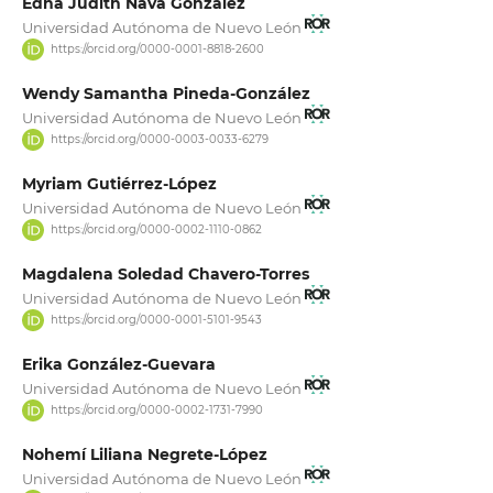
Edna Judith Nava González
Universidad Autónoma de Nuevo León
https://orcid.org/0000-0001-8818-2600
Wendy Samantha Pineda-González
Universidad Autónoma de Nuevo León
https://orcid.org/0000-0003-0033-6279
Myriam Gutiérrez-López
Universidad Autónoma de Nuevo León
https://orcid.org/0000-0002-1110-0862
Magdalena Soledad Chavero-Torres
Universidad Autónoma de Nuevo León
https://orcid.org/0000-0001-5101-9543
Erika González-Guevara
Universidad Autónoma de Nuevo León
https://orcid.org/0000-0002-1731-7990
Nohemí Liliana Negrete-López
Universidad Autónoma de Nuevo León