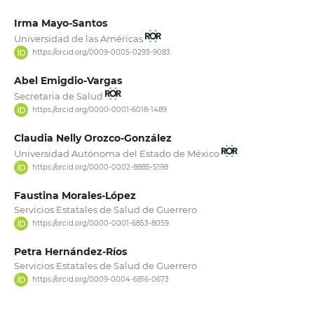
Irma Mayo-Santos
Universidad de las Américas
https://orcid.org/0009-0005-0293-9083
Abel Emigdio-Vargas
Secretaria de Salud
https://orcid.org/0000-0001-6018-1489
Claudia Nelly Orozco-González
Universidad Autónoma del Estado de México
https://orcid.org/0000-0002-8885-5198
Faustina Morales-López
Servicios Estatales de Salud de Guerrero
https://orcid.org/0000-0001-6853-8059
Petra Hernández-Ríos
Servicios Estatales de Salud de Guerrero
https://orcid.org/0009-0004-6816-0673