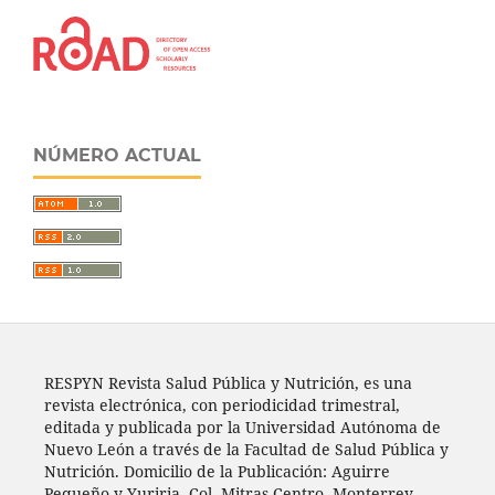
NÚMERO ACTUAL
RESPYN Revista Salud Pública y Nutrición, es una
revista electrónica, con periodicidad trimestral,
editada y publicada por la Universidad Autónoma de
Nuevo León a través de la Facultad de Salud Pública y
Nutrición. Domicilio de la Publicación: Aguirre
Pequeño y Yuriria, Col. Mitras Centro, Monterrey,