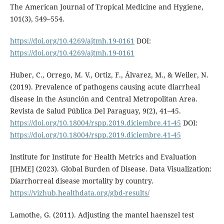
The American Journal of Tropical Medicine and Hygiene,
101(3), 549–554.
https://doi.org/10.4269/ajtmh.19-0161
DOI:
https://doi.org/10.4269/ajtmh.19-0161
Huber, C., Orrego, M. V., Ortiz, F., Álvarez, M., & Weiler, N.
(2019). Prevalence of pathogens causing acute diarrheal
disease in the Asunción and Central Metropolitan Area.
Revista de Salud Pública Del Paraguay, 9(2), 41–45.
https://doi.org/10.18004/rspp.2019.diciembre.41-45
DOI:
https://doi.org/10.18004/rspp.2019.diciembre.41-45
Institute for Institute for Health Metrics and Evaluation
[IHME] (2023). Global Burden of Disease. Data Visualization:
Diarrhorreal disease mortality by country.
https://vizhub.healthdata.org/gbd-results/
Lamothe, G. (2011). Adjusting the mantel haenszel test