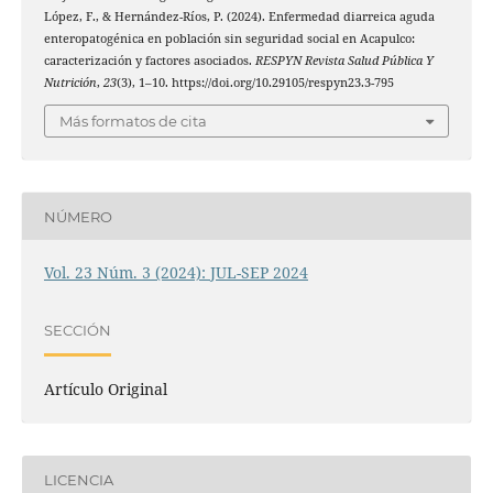
López, F., & Hernández-Ríos, P. (2024). Enfermedad diarreica aguda
enteropatogénica en población sin seguridad social en Acapulco:
caracterización y factores asociados.
RESPYN Revista Salud Pública Y
Nutrición
,
23
(3), 1–10. https://doi.org/10.29105/respyn23.3-795
Más formatos de cita
NÚMERO
Vol. 23 Núm. 3 (2024): JUL-SEP 2024
SECCIÓN
Artículo Original
LICENCIA