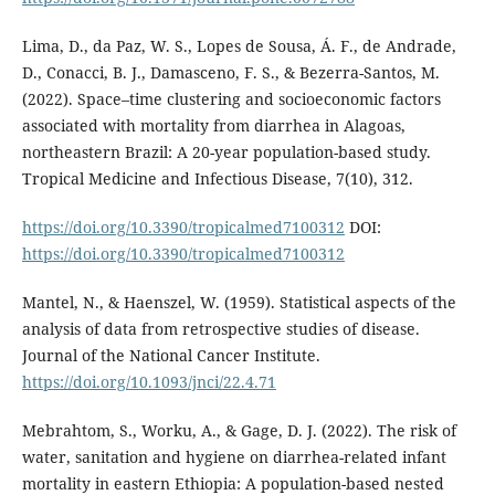
Lima, D., da Paz, W. S., Lopes de Sousa, Á. F., de Andrade,
D., Conacci, B. J., Damasceno, F. S., & Bezerra-Santos, M.
(2022). Space–time clustering and socioeconomic factors
associated with mortality from diarrhea in Alagoas,
northeastern Brazil: A 20-year population-based study.
Tropical Medicine and Infectious Disease, 7(10), 312.
https://doi.org/10.3390/tropicalmed7100312
DOI:
https://doi.org/10.3390/tropicalmed7100312
Mantel, N., & Haenszel, W. (1959). Statistical aspects of the
analysis of data from retrospective studies of disease.
Journal of the National Cancer Institute.
https://doi.org/10.1093/jnci/22.4.71
Mebrahtom, S., Worku, A., & Gage, D. J. (2022). The risk of
water, sanitation and hygiene on diarrhea-related infant
mortality in eastern Ethiopia: A population-based nested