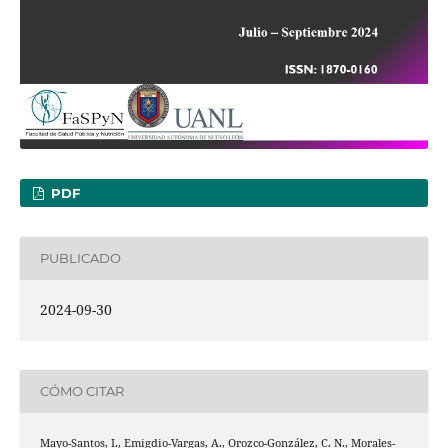
PDF
PUBLICADO
2024-09-30
CÓMO CITAR
Mayo-Santos, I., Emigdio-Vargas, A., Orozco-González, C. N., Morales-