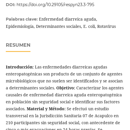
DOI:
https://doi.org/10.29105/respyn23.3-795
Enfermedad diarreica aguda,
Palabras clave:
Epidemiología, Determinantes sociales, E. coli, Rotavirus
RESUMEN
Introducción:
Las enfermedades diarreicas agudas
enteropatogénicas son producto de un conjunto de agentes
microbiológicos que no suelen ser identificados y se asocian
a determinantes sociales.
Objetivo:
Caracterizar los agentes
causales de enfermedad diarreica aguda enteropatogénica
en población sin seguridad social e identificar sus factores
asociados.
Material y Método:
Se efectuó un estudio
transversal en la Jurisdicción Sanitaria 07 de Acapulco en
210 participantes sin seguridad social, con antecedente de
cinco o más evacuaciones en 24 horas previas. Se