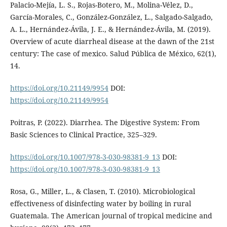
Palacio-Mejía, L. S., Rojas-Botero, M., Molina-Vélez, D.,
García-Morales, C., González-González, L., Salgado-Salgado,
A. L., Hernández-Ávila, J. E., & Hernández-Ávila, M. (2019).
Overview of acute diarrheal disease at the dawn of the 21st
century: The case of mexico. Salud Pública de México, 62(1),
14.
https://doi.org/10.21149/9954
DOI:
https://doi.org/10.21149/9954
Poitras, P. (2022). Diarrhea. The Digestive System: From
Basic Sciences to Clinical Practice, 325–329.
https://doi.org/10.1007/978-3-030-98381-9_13
DOI:
https://doi.org/10.1007/978-3-030-98381-9_13
Rosa, G., Miller, L., & Clasen, T. (2010). Microbiological
effectiveness of disinfecting water by boiling in rural
Guatemala. The American journal of tropical medicine and