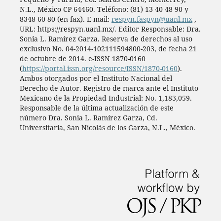
N.L., México CP 64460. Teléfono: (81) 13 40 48 90 y
8348 60 80 (en fax). E-mail:
respyn.faspyn@uanl.mx
,
URL: https://respyn.uanl.mx/. Editor Responsable: Dra.
Sonia L. Ramírez Garza. Reserva de derechos al uso
exclusivo No. 04-2014-102111594800-203, de fecha 21
de octubre de 2014. e-ISSN 1870-0160
(
https://portal.issn.org/resource/ISSN/1870-0160
).
Ambos otorgados por el Instituto Nacional del
Derecho de Autor. Registro de marca ante el Instituto
Mexicano de la Propiedad Industrial: No. 1,183,059.
Responsable de la última actualización de este
número Dra. Sonia L. Ramírez Garza, Cd.
Universitaria, San Nicolás de los Garza, N.L., México.