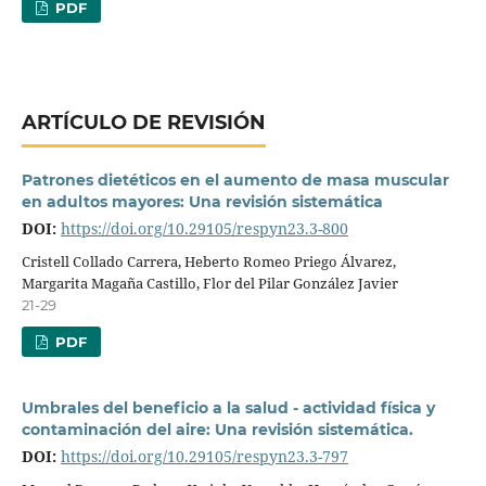
PDF
ARTÍCULO DE REVISIÓN
Patrones dietéticos en el aumento de masa muscular
en adultos mayores: Una revisión sistemática
DOI:
https://doi.org/10.29105/respyn23.3-800
Cristell Collado Carrera, Heberto Romeo Priego Álvarez,
Margarita Magaña Castillo, Flor del Pilar González Javier
21-29
PDF
Umbrales del beneficio a la salud - actividad física y
contaminación del aire: Una revisión sistemática.
DOI:
https://doi.org/10.29105/respyn23.3-797