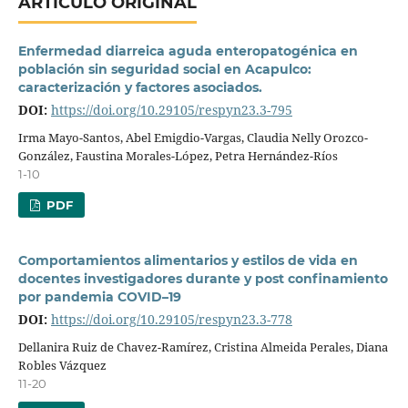
ARTÍCULO ORIGINAL
Enfermedad diarreica aguda enteropatogénica en
población sin seguridad social en Acapulco:
caracterización y factores asociados.
DOI:
https://doi.org/10.29105/respyn23.3-795
Irma Mayo-Santos, Abel Emigdio-Vargas, Claudia Nelly Orozco-
González, Faustina Morales-López, Petra Hernández-Ríos
1-10
PDF
Comportamientos alimentarios y estilos de vida en
docentes investigadores durante y post confinamiento
por pandemia COVID–19
DOI:
https://doi.org/10.29105/respyn23.3-778
Dellanira Ruiz de Chavez-Ramírez, Cristina Almeida Perales, Diana
Robles Vázquez
11-20