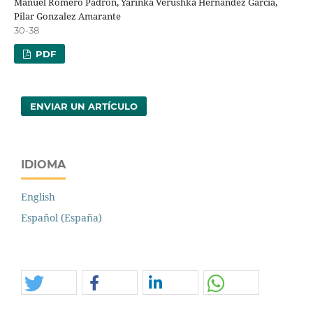
Manuel Romero Padron, Yarinka Verushka Hernández García,
Pilar Gonzalez Amarante
30-38
PDF
ENVIAR UN ARTÍCULO
IDIOMA
English
Español (España)