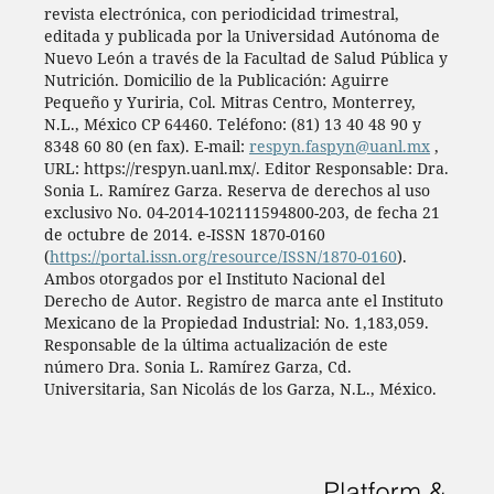
revista electrónica, con periodicidad trimestral,
editada y publicada por la Universidad Autónoma de
Nuevo León a través de la Facultad de Salud Pública y
Nutrición. Domicilio de la Publicación: Aguirre
Pequeño y Yuriria, Col. Mitras Centro, Monterrey,
N.L., México CP 64460. Teléfono: (81) 13 40 48 90 y
8348 60 80 (en fax). E-mail:
respyn.faspyn@uanl.mx
,
URL: https://respyn.uanl.mx/. Editor Responsable: Dra.
Sonia L. Ramírez Garza. Reserva de derechos al uso
exclusivo No. 04-2014-102111594800-203, de fecha 21
de octubre de 2014. e-ISSN 1870-0160
(
https://portal.issn.org/resource/ISSN/1870-0160
).
Ambos otorgados por el Instituto Nacional del
Derecho de Autor. Registro de marca ante el Instituto
Mexicano de la Propiedad Industrial: No. 1,183,059.
Responsable de la última actualización de este
número Dra. Sonia L. Ramírez Garza, Cd.
Universitaria, San Nicolás de los Garza, N.L., México.