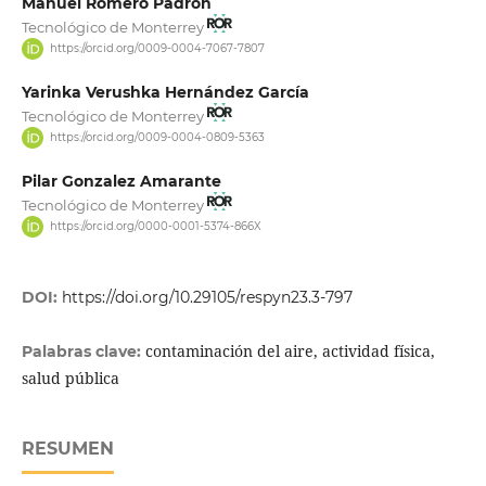
Manuel Romero Padron
Tecnológico de Monterrey
https://orcid.org/0009-0004-7067-7807
Yarinka Verushka Hernández García
Tecnológico de Monterrey
https://orcid.org/0009-0004-0809-5363
Pilar Gonzalez Amarante
Tecnológico de Monterrey
https://orcid.org/0000-0001-5374-866X
DOI:
https://doi.org/10.29105/respyn23.3-797
contaminación del aire, actividad física,
Palabras clave:
salud pública
RESUMEN