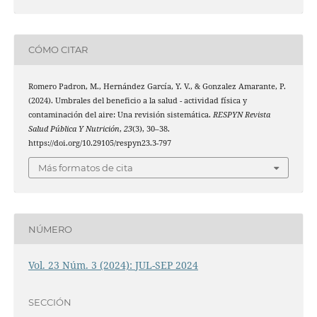
CÓMO CITAR
Romero Padron, M., Hernández García, Y. V., & Gonzalez Amarante, P.
(2024). Umbrales del beneficio a la salud - actividad física y
contaminación del aire: Una revisión sistemática.
RESPYN Revista
Salud Pública Y Nutrición
,
23
(3), 30–38.
https://doi.org/10.29105/respyn23.3-797
Más formatos de cita
NÚMERO
Vol. 23 Núm. 3 (2024): JUL-SEP 2024
SECCIÓN