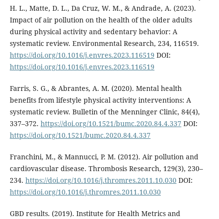
H. L., Matte, D. L., Da Cruz, W. M., & Andrade, A. (2023).
Impact of air pollution on the health of the older adults
during physical activity and sedentary behavior: A
systematic review. Environmental Research, 234, 116519.
https://doi.org/10.1016/j.envres.2023.116519
DOI:
https://doi.org/10.1016/j.envres.2023.116519
Farris, S. G., & Abrantes, A. M. (2020). Mental health
benefits from lifestyle physical activity interventions: A
systematic review. Bulletin of the Menninger Clinic, 84(4),
337–372.
https://doi.org/10.1521/bumc.2020.84.4.337
DOI:
https://doi.org/10.1521/bumc.2020.84.4.337
Franchini, M., & Mannucci, P. M. (2012). Air pollution and
cardiovascular disease. Thrombosis Research, 129(3), 230–
234.
https://doi.org/10.1016/j.thromres.2011.10.030
DOI:
https://doi.org/10.1016/j.thromres.2011.10.030
GBD results. (2019). Institute for Health Metrics and