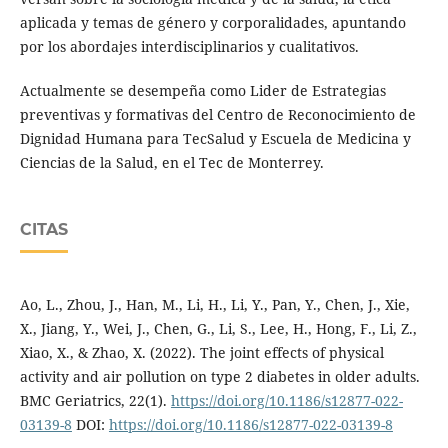
aplicada y temas de género y corporalidades, apuntando
por los abordajes interdisciplinarios y cualitativos.
Actualmente se desempeña como Lider de Estrategias
preventivas y formativas del Centro de Reconocimiento de
Dignidad Humana para TecSalud y Escuela de Medicina y
Ciencias de la Salud, en el Tec de Monterrey.
CITAS
Ao, L., Zhou, J., Han, M., Li, H., Li, Y., Pan, Y., Chen, J., Xie,
X., Jiang, Y., Wei, J., Chen, G., Li, S., Lee, H., Hong, F., Li, Z.,
Xiao, X., & Zhao, X. (2022). The joint effects of physical
activity and air pollution on type 2 diabetes in older adults.
BMC Geriatrics, 22(1).
https://doi.org/10.1186/s12877-022-
03139-8
DOI:
https://doi.org/10.1186/s12877-022-03139-8