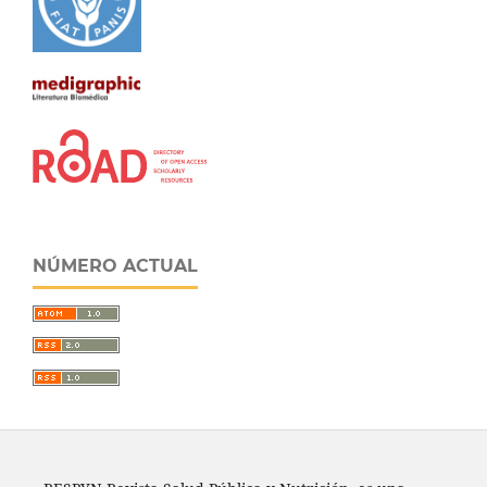
NÚMERO ACTUAL