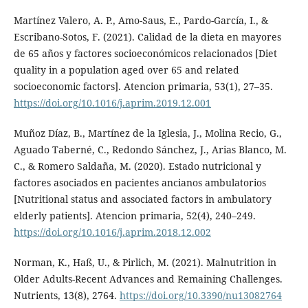
Martínez Valero, A. P., Amo-Saus, E., Pardo-García, I., &
Escribano-Sotos, F. (2021). Calidad de la dieta en mayores
de 65 años y factores socioeconómicos relacionados [Diet
quality in a population aged over 65 and related
socioeconomic factors]. Atencion primaria, 53(1), 27–35.
https://doi.org/10.1016/j.aprim.2019.12.001
Muñoz Díaz, B., Martínez de la Iglesia, J., Molina Recio, G.,
Aguado Taberné, C., Redondo Sánchez, J., Arias Blanco, M.
C., & Romero Saldaña, M. (2020). Estado nutricional y
factores asociados en pacientes ancianos ambulatorios
[Nutritional status and associated factors in ambulatory
elderly patients]. Atencion primaria, 52(4), 240–249.
https://doi.org/10.1016/j.aprim.2018.12.002
Norman, K., Haß, U., & Pirlich, M. (2021). Malnutrition in
Older Adults-Recent Advances and Remaining Challenges.
Nutrients, 13(8), 2764.
https://doi.org/10.3390/nu13082764