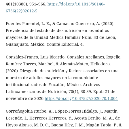
401(10380), 951–966.
https://doi.org/10.1016/S0140-
6736(22)02612-5
Fuentes Pimentel, L. E., & Camacho Guerrero, A. (2020).
Prevalencia del estado de desnutrición en los adultos
mayores de la Unidad Médica Familiar Núm. 53 de León,
Guanajuato, México. Comité Editorial, 4.
González-Franco, Luis Ricardo, González Arellanes, Rogelio,
Ramírez Torres, Maribel, & Alemán-Mateo, Heliodoro.
(2020). Riesgo de desnutrición y factores asociados en una
muestra de adultos mayores en la comunidad e
institucionalizados de Yucatán, México. Archivos
Latinoamericanos de Nutrición, 70(1), 30-39. Epub 21 de
noviembre de 2020.
https://doi.org/10.37527/2020.70.1.004
Gorroñogoitia Iturbe, A., López-Torres Hidalgo, J., Martin
Lesende, I., Herreros Herreros, Y., Acosta Benito, M. Á., de
Hoyos Alonso, M. D. C., Baena Díez, J. M., Magán Tapia, P., &