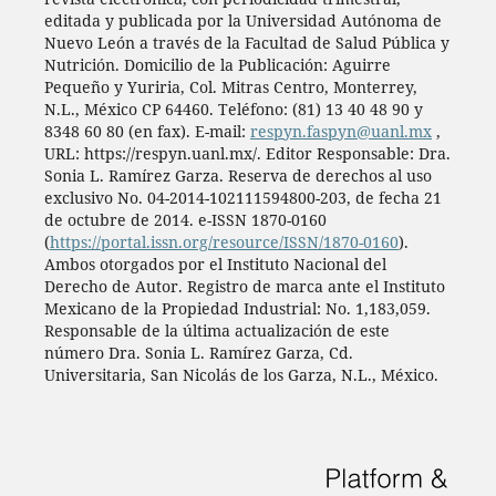
editada y publicada por la Universidad Autónoma de
Nuevo León a través de la Facultad de Salud Pública y
Nutrición. Domicilio de la Publicación: Aguirre
Pequeño y Yuriria, Col. Mitras Centro, Monterrey,
N.L., México CP 64460. Teléfono: (81) 13 40 48 90 y
8348 60 80 (en fax). E-mail:
respyn.faspyn@uanl.mx
,
URL: https://respyn.uanl.mx/. Editor Responsable: Dra.
Sonia L. Ramírez Garza. Reserva de derechos al uso
exclusivo No. 04-2014-102111594800-203, de fecha 21
de octubre de 2014. e-ISSN 1870-0160
(
https://portal.issn.org/resource/ISSN/1870-0160
).
Ambos otorgados por el Instituto Nacional del
Derecho de Autor. Registro de marca ante el Instituto
Mexicano de la Propiedad Industrial: No. 1,183,059.
Responsable de la última actualización de este
número Dra. Sonia L. Ramírez Garza, Cd.
Universitaria, San Nicolás de los Garza, N.L., México.