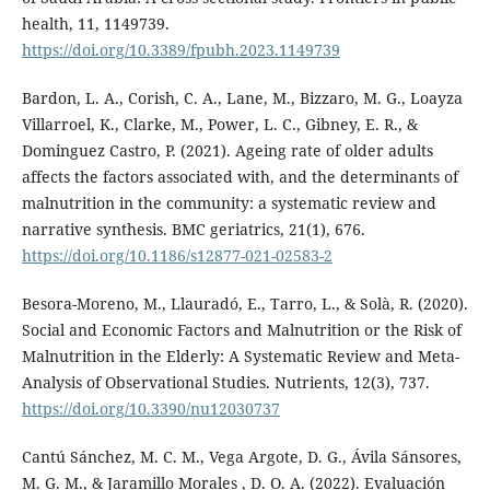
health, 11, 1149739.
https://doi.org/10.3389/fpubh.2023.1149739
Bardon, L. A., Corish, C. A., Lane, M., Bizzaro, M. G., Loayza
Villarroel, K., Clarke, M., Power, L. C., Gibney, E. R., &
Dominguez Castro, P. (2021). Ageing rate of older adults
affects the factors associated with, and the determinants of
malnutrition in the community: a systematic review and
narrative synthesis. BMC geriatrics, 21(1), 676.
https://doi.org/10.1186/s12877-021-02583-2
Besora-Moreno, M., Llauradó, E., Tarro, L., & Solà, R. (2020).
Social and Economic Factors and Malnutrition or the Risk of
Malnutrition in the Elderly: A Systematic Review and Meta-
Analysis of Observational Studies. Nutrients, 12(3), 737.
https://doi.org/10.3390/nu12030737
Cantú Sánchez, M. C. M., Vega Argote, D. G., Ávila Sánsores,
M. G. M., & Jaramillo Morales , D. O. A. (2022). Evaluación