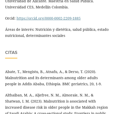
Universidad de Alicante. Maestría en Salud Pública.
Universidad CES, Medellín Colombia.
Orcid:
https://orcid.org/0000-0002-2209-1885
Áreas de interés: Nutrición y dietética, salud pública, estado
nutricional, determinantes sociales
CITAS
Abate, T., Mengistu, B., Atnafu, A., & Derso, T. (2020).
Malnutrition and its determinants among older adults
people in Addis Ababa, Ethiopia. BMC geriatrics, 20, 1-9.
Althaiban, M. A., Aljefree, N. M., Almoraie, N. M., &
Shatwan, I. M. (2023). Malnutrition is associated with
increased disease risk in older people in the Makkah region
of Saudi Arabia: A cross-sectional study. Frontiers in public