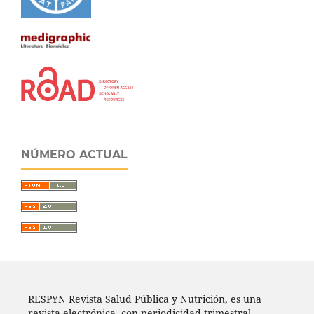
NÚMERO ACTUAL
RESPYN Revista Salud Pública y Nutrición, es una
revista electrónica, con periodicidad trimestral,