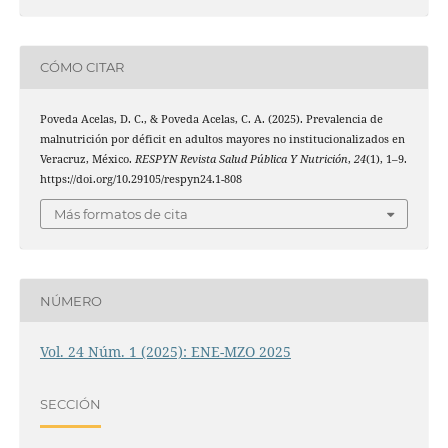
CÓMO CITAR
Poveda Acelas, D. C., & Poveda Acelas, C. A. (2025). Prevalencia de
malnutrición por déficit en adultos mayores no institucionalizados en
Veracruz, México.
RESPYN Revista Salud Pública Y Nutrición
,
24
(1), 1–9.
https://doi.org/10.29105/respyn24.1-808
Más formatos de cita
NÚMERO
Vol. 24 Núm. 1 (2025): ENE-MZO 2025
SECCIÓN