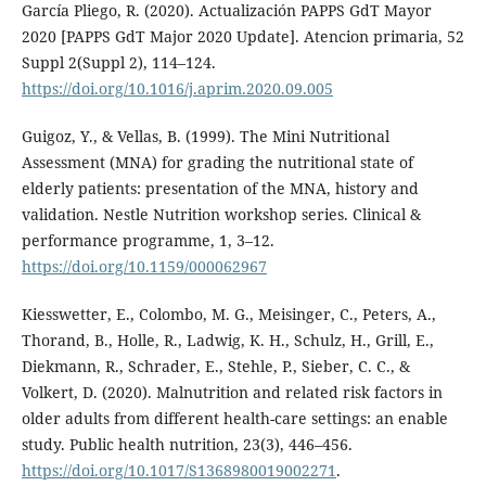
García Pliego, R. (2020). Actualización PAPPS GdT Mayor
2020 [PAPPS GdT Major 2020 Update]. Atencion primaria, 52
Suppl 2(Suppl 2), 114–124.
https://doi.org/10.1016/j.aprim.2020.09.005
Guigoz, Y., & Vellas, B. (1999). The Mini Nutritional
Assessment (MNA) for grading the nutritional state of
elderly patients: presentation of the MNA, history and
validation. Nestle Nutrition workshop series. Clinical &
performance programme, 1, 3–12.
https://doi.org/10.1159/000062967
Kiesswetter, E., Colombo, M. G., Meisinger, C., Peters, A.,
Thorand, B., Holle, R., Ladwig, K. H., Schulz, H., Grill, E.,
Diekmann, R., Schrader, E., Stehle, P., Sieber, C. C., &
Volkert, D. (2020). Malnutrition and related risk factors in
older adults from different health-care settings: an enable
study. Public health nutrition, 23(3), 446–456.
https://doi.org/10.1017/S1368980019002271
.