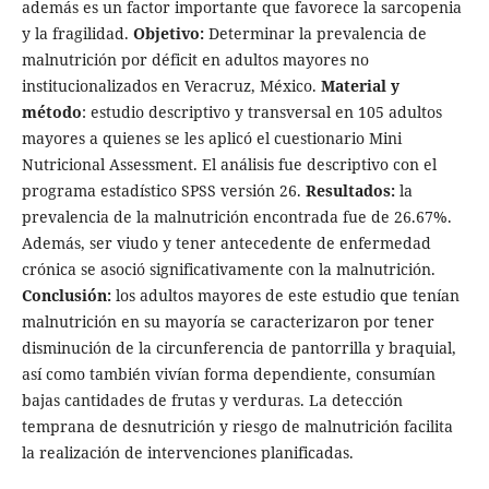
además es un factor importante que favorece la sarcopenia
y la fragilidad.
Objetivo:
Determinar la prevalencia de
malnutrición por déficit en adultos mayores no
institucionalizados en Veracruz, México.
Material y
método
: estudio descriptivo y transversal en 105 adultos
mayores a quienes se les aplicó el cuestionario Mini
Nutricional Assessment. El análisis fue descriptivo con el
programa estadístico SPSS versión 26.
Resultados
:
la
prevalencia de la malnutrición encontrada fue de 26.67%.
Además, ser viudo y tener antecedente de enfermedad
crónica se asoció significativamente con la malnutrición.
Conclusión:
los adultos mayores de este estudio que tenían
malnutrición en su mayoría se caracterizaron por tener
disminución de la circunferencia de pantorrilla y braquial,
así como también vivían forma dependiente, consumían
bajas cantidades de frutas y verduras. La detección
temprana de desnutrición y riesgo de malnutrición facilita
la realización de intervenciones planificadas.