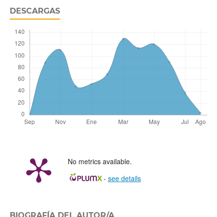
DESCARGAS
No metrics available.
-
see details
BIOGRAFÍA DEL AUTOR/A