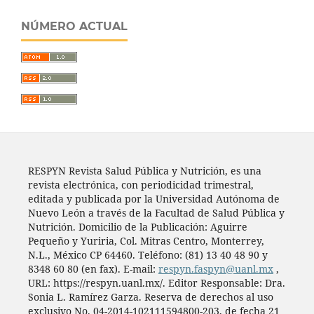
NÚMERO ACTUAL
RESPYN Revista Salud Pública y Nutrición, es una
revista electrónica, con periodicidad trimestral,
editada y publicada por la Universidad Autónoma de
Nuevo León a través de la Facultad de Salud Pública y
Nutrición. Domicilio de la Publicación: Aguirre
Pequeño y Yuriria, Col. Mitras Centro, Monterrey,
N.L., México CP 64460. Teléfono: (81) 13 40 48 90 y
8348 60 80 (en fax). E-mail:
respyn.faspyn@uanl.mx
,
URL: https://respyn.uanl.mx/. Editor Responsable: Dra.
Sonia L. Ramírez Garza. Reserva de derechos al uso
exclusivo No. 04-2014-102111594800-203, de fecha 21