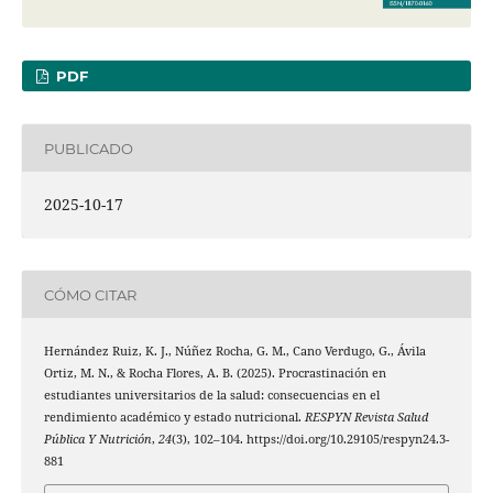
PDF
PUBLICADO
2025-10-17
CÓMO CITAR
Hernández Ruiz, K. J., Núñez Rocha, G. M., Cano Verdugo, G., Ávila
Ortiz, M. N., & Rocha Flores, A. B. (2025). Procrastinación en
estudiantes universitarios de la salud: consecuencias en el
rendimiento académico y estado nutricional.
RESPYN Revista Salud
Pública Y Nutrición
,
24
(3), 102–104. https://doi.org/10.29105/respyn24.3-
881