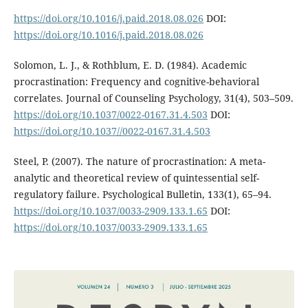
https://doi.org/10.1016/j.paid.2018.08.026
DOI:
https://doi.org/10.1016/j.paid.2018.08.026
Solomon, L. J., & Rothblum, E. D. (1984). Academic
procrastination: Frequency and cognitive-behavioral
correlates. Journal of Counseling Psychology, 31(4), 503–509.
https://doi.org/10.1037/0022-0167.31.4.503
DOI:
https://doi.org/10.1037//0022-0167.31.4.503
Steel, P. (2007). The nature of procrastination: A meta-
analytic and theoretical review of quintessential self-
regulatory failure. Psychological Bulletin, 133(1), 65–94.
https://doi.org/10.1037/0033-2909.133.1.65
DOI:
https://doi.org/10.1037/0033-2909.133.1.65