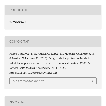
PUBLICADO
2026-03-27
CÓMO CITAR
Flores Gutiérrez, F. M., Gutiérrez López, M., Medellín Guerrero, A. B.,
& Benítez Valladares, D. (2026). Estigma de los profesionales de la
salud hacia personas con obesidad: revisión sistemática.
RESPYN
Revista Salud Pública Y Nutrición
,
25
(1), 13–23.
https://doi.org/10.29105/respyn25.1-928
Más formatos de cita
NÚMERO