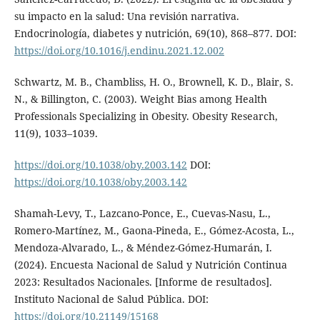
su impacto en la salud: Una revisión narrativa.
Endocrinología, diabetes y nutrición, 69(10), 868–877. DOI:
https://doi.org/10.1016/j.endinu.2021.12.002
Schwartz, M. B., Chambliss, H. O., Brownell, K. D., Blair, S.
N., & Billington, C. (2003). Weight Bias among Health
Professionals Specializing in Obesity. Obesity Research,
11(9), 1033–1039.
https://doi.org/10.1038/oby.2003.142
DOI:
https://doi.org/10.1038/oby.2003.142
Shamah-Levy, T., Lazcano-Ponce, E., Cuevas-Nasu, L.,
Romero-Martínez, M., Gaona-Pineda, E., Gómez-Acosta, L.,
Mendoza-Alvarado, L., & Méndez-Gómez-Humarán, I.
(2024). Encuesta Nacional de Salud y Nutrición Continua
2023: Resultados Nacionales. [Informe de resultados].
Instituto Nacional de Salud Pública. DOI:
https://doi.org/10.21149/15168