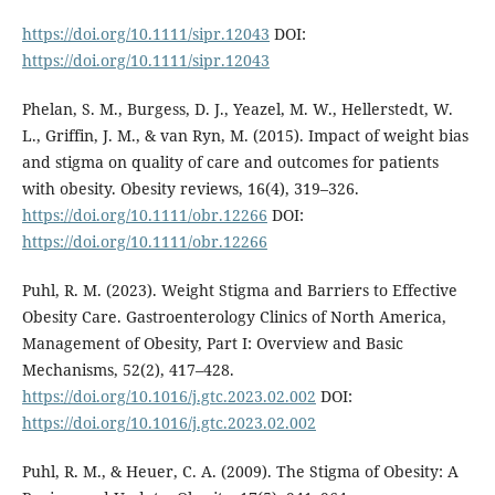
https://doi.org/10.1111/sipr.12043
DOI:
https://doi.org/10.1111/sipr.12043
Phelan, S. M., Burgess, D. J., Yeazel, M. W., Hellerstedt, W.
L., Griffin, J. M., & van Ryn, M. (2015). Impact of weight bias
and stigma on quality of care and outcomes for patients
with obesity. Obesity reviews, 16(4), 319–326.
https://doi.org/10.1111/obr.12266
DOI:
https://doi.org/10.1111/obr.12266
Puhl, R. M. (2023). Weight Stigma and Barriers to Effective
Obesity Care. Gastroenterology Clinics of North America,
Management of Obesity, Part I: Overview and Basic
Mechanisms, 52(2), 417–428.
https://doi.org/10.1016/j.gtc.2023.02.002
DOI:
https://doi.org/10.1016/j.gtc.2023.02.002
Puhl, R. M., & Heuer, C. A. (2009). The Stigma of Obesity: A