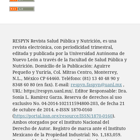
RESPYN Revista Salud Pública y Nutrición, es una
revista electrónica, con periodicidad trimestral,
editada y publicada por la Universidad Autónoma de
Nuevo León a través de la Facultad de Salud Pública y
Nutrición. Domicilio de la Publicación: Aguirre
Pequeño y Yuriria, Col. Mitras Centro, Monterrey,
N.L., México CP 64460. Teléfono: (81) 13 40 48 90 y
8348 60 80 (en fax). E-mail:
respyn.faspyn@uanl.mx
,
URL: https://respyn.uanl.mx/. Editor Responsable: Dra.
Sonia L. Ramírez Garza. Reserva de derechos al uso
exclusivo No. 04-2014-102111594800-203, de fecha 21
de octubre de 2014. e-ISSN 1870-0160
(
https://portal.issn.org/resource/ISSN/1870-0160
).
Ambos otorgados por el Instituto Nacional del
Derecho de Autor. Registro de marca ante el Instituto
Mexicano de la Propiedad Industrial: No. 1,183,059.