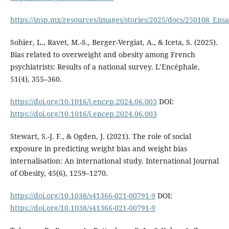
https://insp.mx/resources/images/stories/2025/docs/250108_Ens
Sohier, L., Ravet, M.-S., Berger-Vergiat, A., & Iceta, S. (2025).
Bias related to overweight and obesity among French
psychiatrists: Results of a national survey. L’Encéphale,
51(4), 355–360.
https://doi.org/10.1016/j.encep.2024.06.003
DOI:
https://doi.org/10.1016/j.encep.2024.06.003
Stewart, S.-J. F., & Ogden, J. (2021). The role of social
exposure in predicting weight bias and weight bias
internalisation: An international study. International Journal
of Obesity, 45(6), 1259–1270.
https://doi.org/10.1038/s41366-021-00791-9
DOI:
https://doi.org/10.1038/s41366-021-00791-9