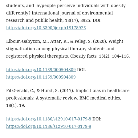
students, and laypeople perceive individuals with obesity
differently? International journal of environmental
research and public health, 18(17), 8925. DOI:
https://doi.org/10.3390/ijerph18178925
Elboim-Gabyzon, M., Attar, K., & Peleg, S. (2020). Weight
stigmatization among physical therapy students and
registered physical therapists. Obesity facts, 13(2), 104–116.
https://doi.org/10.1159/000504809
DOI:
https://doi.org/10.1159/000504809
FitzGerald, C., & Hurst, S. (2017). Implicit bias in healthcare
professionals: A systematic review. BMC medical ethics,
18(1), 19.
https://doi.org/10.1186/s12910-017-0179-8
DOI:
https://doi.org/10.1186/s12910-017-0179-8