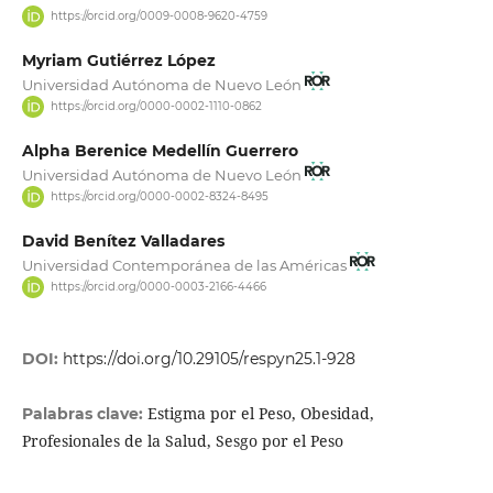
https://orcid.org/0009-0008-9620-4759
Myriam Gutiérrez López
Universidad Autónoma de Nuevo León
https://orcid.org/0000-0002-1110-0862
Alpha Berenice Medellín Guerrero
Universidad Autónoma de Nuevo León
https://orcid.org/0000-0002-8324-8495
David Benítez Valladares
Universidad Contemporánea de las Américas
https://orcid.org/0000-0003-2166-4466
DOI:
https://doi.org/10.29105/respyn25.1-928
Estigma por el Peso, Obesidad,
Palabras clave:
Profesionales de la Salud, Sesgo por el Peso