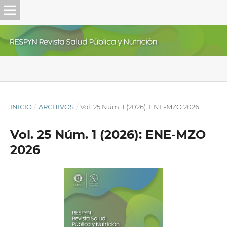
INICIO
/
ARCHIVOS
/
Vol. 25 Núm. 1 (2026): ENE-MZO 2026
Vol. 25 Núm. 1 (2026): ENE-MZO
2026