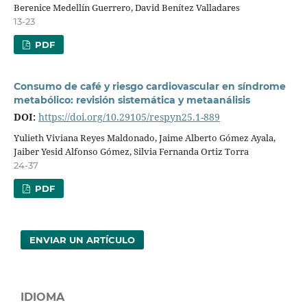
Berenice Medellín Guerrero, David Benítez Valladares
13-23
PDF
Consumo de café y riesgo cardiovascular en síndrome
metabólico: revisión sistemática y metaanálisis
DOI:
https://doi.org/10.29105/respyn25.1-889
Yulieth Viviana Reyes Maldonado, Jaime Alberto Gómez Ayala,
Jaiber Yesid Alfonso Gómez, Silvia Fernanda Ortiz Torra
24-37
PDF
ENVIAR UN ARTÍCULO
IDIOMA