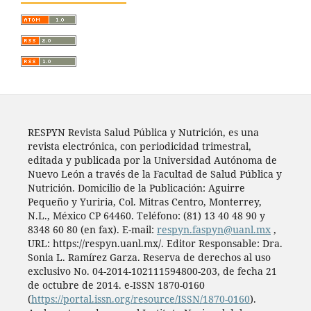
RESPYN Revista Salud Pública y Nutrición, es una
revista electrónica, con periodicidad trimestral,
editada y publicada por la Universidad Autónoma de
Nuevo León a través de la Facultad de Salud Pública y
Nutrición. Domicilio de la Publicación: Aguirre
Pequeño y Yuriria, Col. Mitras Centro, Monterrey,
N.L., México CP 64460. Teléfono: (81) 13 40 48 90 y
8348 60 80 (en fax). E-mail:
respyn.faspyn@uanl.mx
,
URL: https://respyn.uanl.mx/. Editor Responsable: Dra.
Sonia L. Ramírez Garza. Reserva de derechos al uso
exclusivo No. 04-2014-102111594800-203, de fecha 21
de octubre de 2014. e-ISSN 1870-0160
(
https://portal.issn.org/resource/ISSN/1870-0160
).