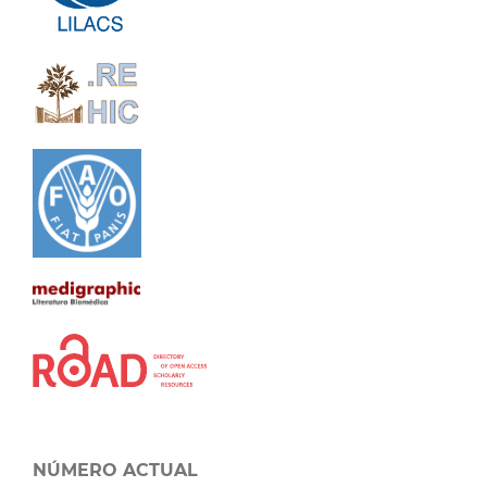
NÚMERO ACTUAL