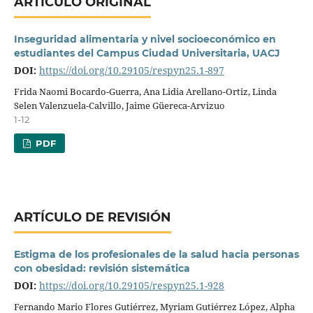
ARTÍCULO ORIGINAL
Inseguridad alimentaria y nivel socioeconómico en
estudiantes del Campus Ciudad Universitaria, UACJ
DOI:
https://doi.org/10.29105/respyn25.1-897
Frida Naomi Bocardo-Guerra, Ana Lidia Arellano-Ortiz, Linda
Selen Valenzuela-Calvillo, Jaime Güereca-Arvizuo
1-12
PDF
ARTÍCULO DE REVISIÓN
Estigma de los profesionales de la salud hacia personas
con obesidad: revisión sistemática
DOI:
https://doi.org/10.29105/respyn25.1-928
Fernando Mario Flores Gutiérrez, Myriam Gutiérrez López, Alpha