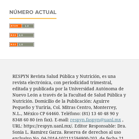
NÚMERO ACTUAL
RESPYN Revista Salud Pública y Nutrición, es una
revista electrónica, con periodicidad trimestral,
editada y publicada por la Universidad Autónoma de
Nuevo León a través de la Facultad de Salud Pública y
Nutrición. Domicilio de la Publicación: Aguirre
Pequeño y Yuriria, Col. Mitras Centro, Monterrey,
N.L., México CP 64460. Teléfono: (81) 13 40 48 90 y
8348 60 80 (en fax). E-mail:
respyn.faspyn@uanl.mx
,
URL: https://respyn.uanl.mx/. Editor Responsable: Dra.
Sonia L. Ramírez Garza. Reserva de derechos al uso
exclusivo No. 04-2014-102111594800-203, de fecha 21