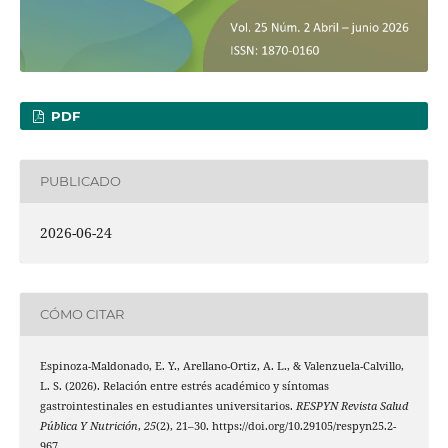
PDF
PUBLICADO
2026-06-24
CÓMO CITAR
Espinoza-Maldonado, E. Y., Arellano-Ortiz, A. L., & Valenzuela-Calvillo,
L. S. (2026). Relación entre estrés académico y síntomas
gastrointestinales en estudiantes universitarios.
RESPYN Revista Salud
Pública Y Nutrición
,
25
(2), 21–30. https://doi.org/10.29105/respyn25.2-
967