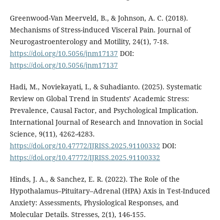
Greenwood-Van Meerveld, B., & Johnson, A. C. (2018).
Mechanisms of Stress-induced Visceral Pain. Journal of
Neurogastroenterology and Motility, 24(1), 7-18.
https://doi.org/10.5056/jnm17137
DOI:
https://doi.org/10.5056/jnm17137
Hadi, M., Noviekayati, I., & Suhadianto. (2025). Systematic
Review on Global Trend in Students’ Academic Stress:
Prevalence, Causal Factor, and Psychological Implication.
International Journal of Research and Innovation in Social
Science, 9(11), 4262-4283.
https://doi.org/10.47772/IJRISS.2025.91100332
DOI:
https://doi.org/10.47772/IJRISS.2025.91100332
Hinds, J. A., & Sanchez, E. R. (2022). The Role of the
Hypothalamus–Pituitary–Adrenal (HPA) Axis in Test-Induced
Anxiety: Assessments, Physiological Responses, and
Molecular Details. Stresses, 2(1), 146-155.