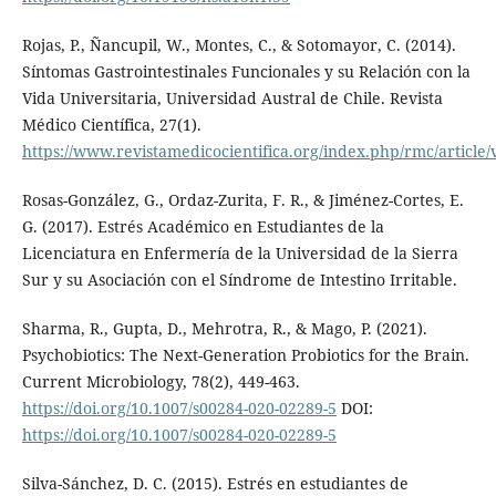
Rojas, P., Ñancupil, W., Montes, C., & Sotomayor, C. (2014).
Síntomas Gastrointestinales Funcionales y su Relación con la
Vida Universitaria, Universidad Austral de Chile. Revista
Médico Científica, 27(1).
https://www.revistamedicocientifica.org/index.php/rmc/article/
Rosas-González, G., Ordaz-Zurita, F. R., & Jiménez-Cortes, E.
G. (2017). Estrés Académico en Estudiantes de la
Licenciatura en Enfermería de la Universidad de la Sierra
Sur y su Asociación con el Síndrome de Intestino Irritable.
Sharma, R., Gupta, D., Mehrotra, R., & Mago, P. (2021).
Psychobiotics: The Next-Generation Probiotics for the Brain.
Current Microbiology, 78(2), 449-463.
https://doi.org/10.1007/s00284-020-02289-5
DOI:
https://doi.org/10.1007/s00284-020-02289-5
Silva-Sánchez, D. C. (2015). Estrés en estudiantes de