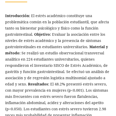
Introducción:
El estrés académico constituye una
problemática común en la población estudiantil, que afecta
tanto su bienestar psicológico y físico como la función
gastrointestinal.
Objetivo:
Evaluar la asociación entre los
niveles de estrés académico y la presencia de síntomas
gastrointestinales en estudiantes universitarios.
Material y
método:
Se realizó un estudio observacional transversal
analítico en 224 estudiantes universitarios, quienes
respondieron el Inventario SISCO de Estrés Académico, de
gastritis y función gastrointestinal. Se efectuó un análisis de
asociación y de regresión logística multinomial ajustado a
edad y sexo.
Resultados:
El 48.2% presentó estrés severo,
con mayor prevalencia en mujeres (p<0.001). Los síntomas
más frecuentes con estrés severo fueron flatulencias,
inflamación abdominal, acidez y alteraciones del apetito
(p<0.050). Los estudiantes con estrés severo tuvieron 2.98
veces más probabilidad de presentar inflamación