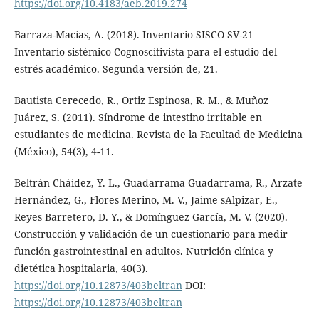
https://doi.org/10.4183/aeb.2019.274
Barraza-Macías, A. (2018). Inventario SISCO SV-21
Inventario sistémico Cognoscitivista para el estudio del
estrés académico. Segunda versión de, 21.
Bautista Cerecedo, R., Ortiz Espinosa, R. M., & Muñoz
Juárez, S. (2011). Síndrome de intestino irritable en
estudiantes de medicina. Revista de la Facultad de Medicina
(México), 54(3), 4-11.
Beltrán Cháidez, Y. L., Guadarrama Guadarrama, R., Arzate
Hernández, G., Flores Merino, M. V., Jaime sAlpizar, E.,
Reyes Barretero, D. Y., & Domínguez García, M. V. (2020).
Construcción y validación de un cuestionario para medir
función gastrointestinal en adultos. Nutrición clínica y
dietética hospitalaria, 40(3).
https://doi.org/10.12873/403beltran
DOI:
https://doi.org/10.12873/403beltran