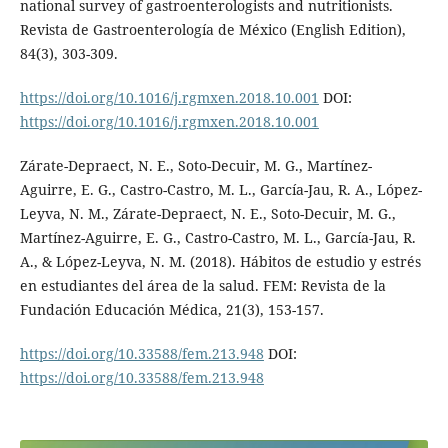
national survey of gastroenterologists and nutritionists.
Revista de Gastroenterología de México (English Edition),
84(3), 303-309.
https://doi.org/10.1016/j.rgmxen.2018.10.001
DOI:
https://doi.org/10.1016/j.rgmxen.2018.10.001
Zárate-Depraect, N. E., Soto-Decuir, M. G., Martínez-
Aguirre, E. G., Castro-Castro, M. L., García-Jau, R. A., López-
Leyva, N. M., Zárate-Depraect, N. E., Soto-Decuir, M. G.,
Martínez-Aguirre, E. G., Castro-Castro, M. L., García-Jau, R.
A., & López-Leyva, N. M. (2018). Hábitos de estudio y estrés
en estudiantes del área de la salud. FEM: Revista de la
Fundación Educación Médica, 21(3), 153-157.
https://doi.org/10.33588/fem.213.948
DOI:
https://doi.org/10.33588/fem.213.948