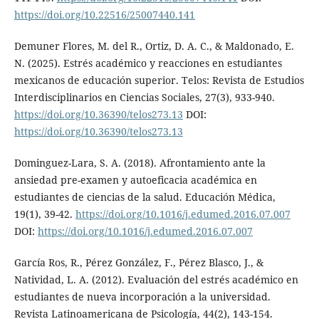
https://doi.org/10.22516/25007440.141
Demuner Flores, M. del R., Ortiz, D. A. C., & Maldonado, E.
N. (2025). Estrés académico y reacciones en estudiantes
mexicanos de educación superior. Telos: Revista de Estudios
Interdisciplinarios en Ciencias Sociales, 27(3), 933-940.
https://doi.org/10.36390/telos273.13
DOI:
https://doi.org/10.36390/telos273.13
Dominguez-Lara, S. A. (2018). Afrontamiento ante la
ansiedad pre-examen y autoeficacia académica en
estudiantes de ciencias de la salud. Educación Médica,
19(1), 39-42.
https://doi.org/10.1016/j.edumed.2016.07.007
DOI:
https://doi.org/10.1016/j.edumed.2016.07.007
García Ros, R., Pérez González, F., Pérez Blasco, J., &
Natividad, L. A. (2012). Evaluación del estrés académico en
estudiantes de nueva incorporación a la universidad.
Revista Latinoamericana de Psicología, 44(2), 143-154.