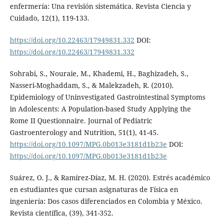
enfermería: Una revisión sistemática. Revista Ciencia y
Cuidado, 12(1), 119-133.
https://doi.org/10.22463/17949831.332
DOI:
https://doi.org/10.22463/17949831.332
Sohrabi, S., Nouraie, M., Khademi, H., Baghizadeh, S.,
Nasseri-Moghaddam, S., & Malekzadeh, R. (2010).
Epidemiology of Uninvestigated Gastrointestinal Symptoms
in Adolescents: A Population-based Study Applying the
Rome II Questionnaire. Journal of Pediatric
Gastroenterology and Nutrition, 51(1), 41-45.
https://doi.org/10.1097/MPG.0b013e3181d1b23e
DOI:
https://doi.org/10.1097/MPG.0b013e3181d1b23e
Suárez, O. J., & Ramírez-Díaz, M. H. (2020). Estrés académico
en estudiantes que cursan asignaturas de Física en
ingeniería: Dos casos diferenciados en Colombia y México.
Revista científica, (39), 341-352.