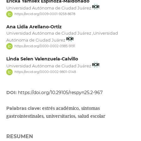
Ericka Yamilex Espinoza-Maldonado
Universidad Autónoma de Ciudad Juárez
https://orcid.org/0009-0001-9258-8678
Ana Lidia Arellano-Ortiz
Universidad Autónoma de Ciudad Juárez ,Universidad
Autónoma de Ciudad Juárez
https://orcid.org/0000-0002-0985-9191
Linda Selen Valenzuela-Calvillo
Universidad Autónoma de Ciudad Juárez
https://orcid.org/0000-0002-9801-0148
DOI:
https://doi.org/10.29105/respyn25.2-967
estrés académico, síntomas
Palabras clave:
gastrointestinales, universitarios, salud escolar
RESUMEN