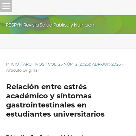
INICIO
/
ARCHIVOS
/
VOL. 25 NÚM. 2 (2026): ABR-JUN 2026
/
Artículo Original
Relación entre estrés
académico y síntomas
gastrointestinales en
estudiantes universitarios