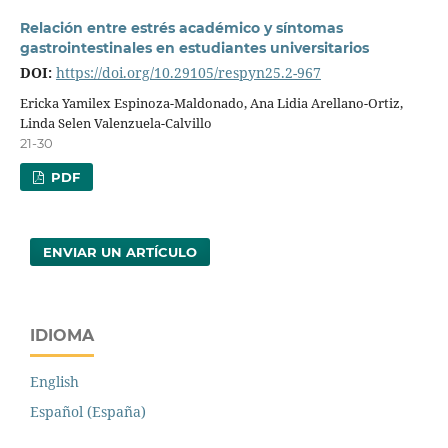
Relación entre estrés académico y síntomas
gastrointestinales en estudiantes universitarios
DOI:
https://doi.org/10.29105/respyn25.2-967
Ericka Yamilex Espinoza-Maldonado, Ana Lidia Arellano-Ortiz,
Linda Selen Valenzuela-Calvillo
21-30
PDF
ENVIAR UN ARTÍCULO
IDIOMA
English
Español (España)