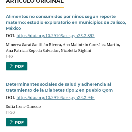
ARTÍCULO ORIGINAL
Alimentos no consumidos por niños según reporte
materno: estudio exploratorio en municipios de Jalisco,
México
DOI:
https://doi.org/10.29105/respyn25.2-892
Minerva Saraí Santillán Rivera, Ana Malintzin González Martin,
Ana Patricia Zepeda Salvador, Nicoletta Righini
1-10
PDF
Determinantes sociales de salud y adherencia al
tratamiento de la Diabetes tipo 2 en pueblo Qom
DOI:
https://doi.org/10.29105/respyn25.2-946
Sofia Irene Olmedo
11-20
PDF