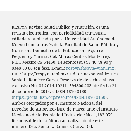
RESPYN Revista Salud Pública y Nutrición, es una
revista electrónica, con periodicidad trimestral,
editada y publicada por la Universidad Autónoma de
Nuevo León a través de la Facultad de Salud Pública y
Nutrición. Domicilio de la Publicación: Aguirre
Pequeño y Yuriria, Col. Mitras Centro, Monterrey,
N.L., México CP 64460. Teléfono: (81) 13 40 48 90 y
8348 60 80 (en fax). E-mail:
respyn.faspyn@uanl.mx
,
URL: https://respyn.uanl.mx/. Editor Responsable: Dra.
Sonia L. Ramírez Garza. Reserva de derechos al uso
exclusivo No. 04-2014-102111594800-203, de fecha 21
de octubre de 2014. e-ISSN 1870-0160
(
https://portal.issn.org/resource/ISSN/1870-0160
).
Ambos otorgados por el Instituto Nacional del
Derecho de Autor. Registro de marca ante el Instituto
Mexicano de la Propiedad Industrial: No. 1,183,059.
Responsable de la última actualización de este
número Dra. Sonia L. Ramírez Garza, Cd.